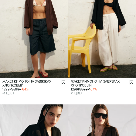
ЖАКЕТ-КИМОНО НА ЗАВЯЗКАХ
ЖАКЕТ-КИМОНО НА ЗАВЯЗКАХ
ХЛОПКОВЫЙ
ХЛОПКОВЫЙ
1299
₽
3599
₽
-
64
%
1299
₽
3599
₽
-
64
%
+
1
ЦВЕТ
+
1
ЦВЕТ