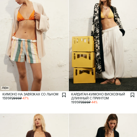
ЛЕН
КИМОНО НА ЗАВЯЗКАХ СО ЛЬНОМ
КАРДИГАН-КИМОНО ВИСКОЗНЫЙ
1599
₽
2999
₽
-
47
%
ДЛИННЫЙ С ПРИНТОМ
1999
₽
3599
₽
-
44
%