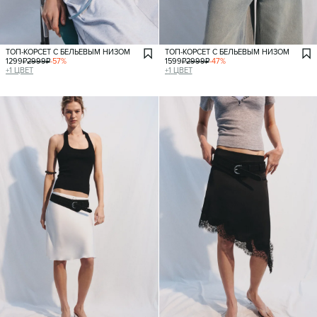
ТОП-КОРСЕТ С БЕЛЬЕВЫМ НИЗОМ
ТОП-КОРСЕТ С БЕЛЬЕВЫМ НИЗОМ
1299
₽
2999
₽
-
57
%
1599
₽
2999
₽
-
47
%
+
1
ЦВЕТ
+
1
ЦВЕТ