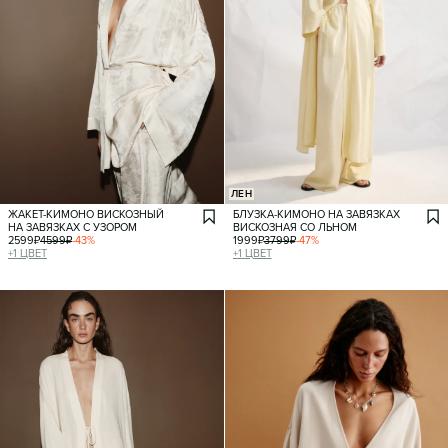
ЛЕН
ЖАКЕТ-КИМОНО ВИСКОЗНЫЙ
БЛУЗКА-КИМОНО НА ЗАВЯЗКАХ
НА ЗАВЯЗКАХ С УЗОРОМ
ВИСКОЗНАЯ СО ЛЬНОМ
2599
₽
4599
₽
-
43
%
1999
₽
3799
₽
-
47
%
+
1
ЦВЕТ
+
1
ЦВЕТ