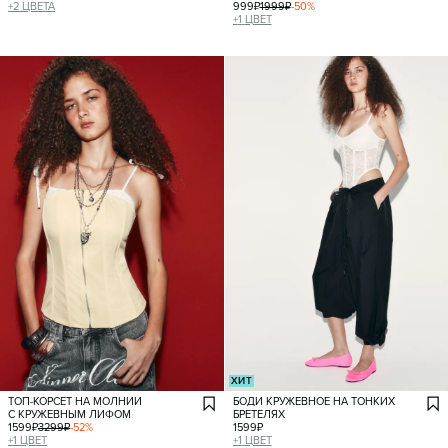
+
2
ЦВЕТА
999
₽
1999
₽
-
50
%
+
1
ЦВЕТ
ХИТ
ТОП-КОРСЕТ НА МОЛНИИ
БОДИ КРУЖЕВНОЕ НА ТОНКИХ
С КРУЖЕВНЫМ ЛИФОМ
БРЕТЕЛЯХ
1599
₽
3299
₽
-
52
%
1599
₽
+
1
ЦВЕТ
+
1
ЦВЕТ