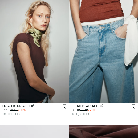
ПЛАТОК АТЛАСНЫЙ
ПЛАТОК АТЛАСНЫЙ
399
₽
799
₽
-
50
%
399
₽
799
₽
-
50
%
+
8
ЦВЕТОВ
+
8
ЦВЕТОВ