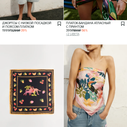
ДЖОРТСЫ С НИЗКОЙ ПОСАДКОЙ
ПЛАТОК-БАНДАНА АТЛАСНЫЙ
И ПОЯСОМ-ПЛАТКОМ
С ПРИНТОМ
1999
₽
3299
₽
-
39
%
399
₽
899
₽
-
56
%
+
2
ЦВЕТА