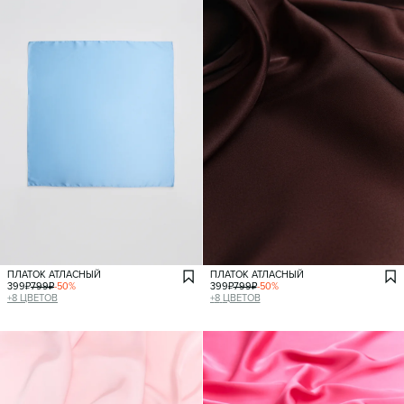
ПЛАТОК АТЛАСНЫЙ
ПЛАТОК АТЛАСНЫЙ
399
₽
799
₽
-
50
%
399
₽
799
₽
-
50
%
+
8
ЦВЕТОВ
+
8
ЦВЕТОВ