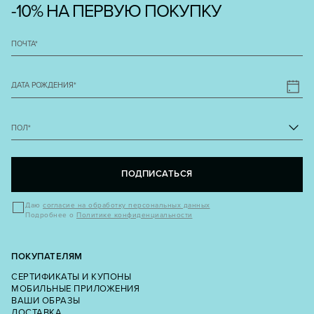
-10% НА ПЕРВУЮ ПОКУПКУ
ПОЧТА
*
ДАТА РОЖДЕНИЯ
*
ПОЛ
*
ПОДПИСАТЬСЯ
Даю
согласие на обработку персональных данных
Подробнее о
Политике конфиденциальности
ПОКУПАТЕЛЯМ
СЕРТИФИКАТЫ И КУПОНЫ
МОБИЛЬНЫЕ ПРИЛОЖЕНИЯ
ВАШИ ОБРАЗЫ
ДОСТАВКА