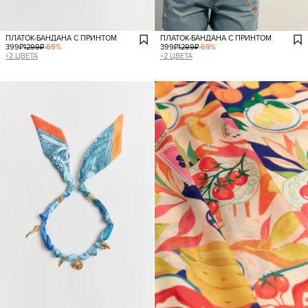
ПЛАТОК-БАНДАНА С ПРИНТОМ
ПЛАТОК-БАНДАНА С ПРИНТОМ
399
₽
1299
₽
-
69
%
399
₽
1299
₽
-
69
%
+
2
ЦВЕТА
+
2
ЦВЕТА