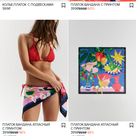
КОЛЬЕ-ПЛАТОК С ПОДВЕСКАМИ
ПЛАТОК-БАНДАНА С ПРИНТОМ
599
₽
399
₽
999
₽
-
60
%
ПЛАТОК-БАНДАНА АТЛАСНЫЙ
ПЛАТОК-БАНДАНА АТЛАСНЫЙ
С ПРИНТОМ
С ПРИНТОМ
399
₽
899
₽
-
56
%
399
₽
899
₽
-
56
%