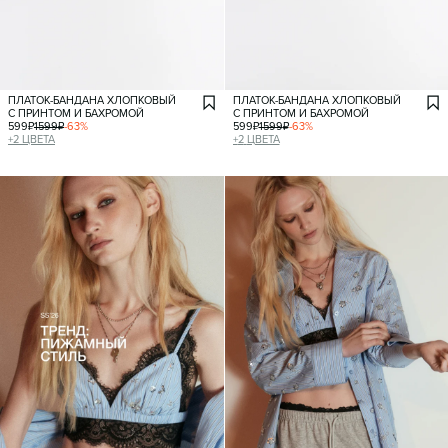
ПЛАТОК-БАНДАНА ХЛОПКОВЫЙ
ПЛАТОК-БАНДАНА ХЛОПКОВЫЙ
С ПРИНТОМ И БАХРОМОЙ
С ПРИНТОМ И БАХРОМОЙ
599
₽
1599
₽
-
63
%
599
₽
1599
₽
-
63
%
+
2
ЦВЕТА
+
2
ЦВЕТА