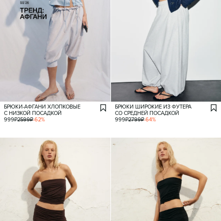
БРЮКИ-АФГАНИ ХЛОПКОВЫЕ
БРЮКИ ШИРОКИЕ ИЗ ФУТЕРА
С НИЗКОЙ ПОСАДКОЙ
СО СРЕДНЕЙ ПОСАДКОЙ
999
₽
2599
₽
-
62
%
999
₽
2799
₽
-
64
%