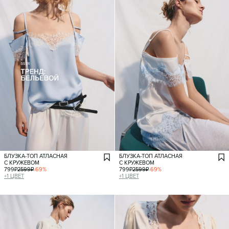
БЛУЗКА-ТОП АТЛАСНАЯ
БЛУЗКА-ТОП АТЛАСНАЯ
С КРУЖЕВОМ
С КРУЖЕВОМ
799
₽
2599
₽
-
69
%
799
₽
2599
₽
-
69
%
+
1
ЦВЕТ
+
1
ЦВЕТ