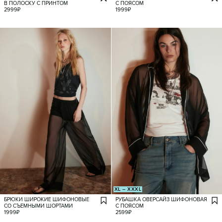
В ПОЛОСКУ С ПРИНТОМ
С ПОЯСОМ
2999
₽
1999
₽
XL – XXXL
БРЮКИ ШИРОКИЕ ШИФОНОВЫЕ
РУБАШКА ОВЕРСАЙЗ ШИФОНОВАЯ
СО СЪЕМНЫМИ ШОРТАМИ
С ПОЯСОМ
1999
₽
2599
₽