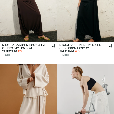
БРЮКИ-АЛАДДИНЫ ВИСКОЗНЫЕ
БРЮКИ-АЛАДДИНЫ ВИСКОЗНЫЕ
С ШИРОКИМ ПОЯСОМ
С ШИРОКИМ ПОЯСОМ
799
₽
2799
₽
-
71
%
999
₽
2799
₽
-
64
%
+
1
ЦВЕТ
+
1
ЦВЕТ