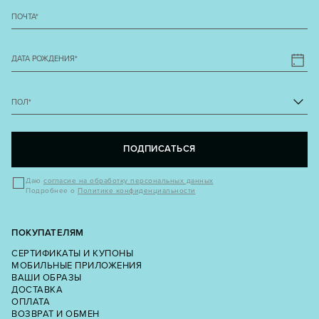
ПОЧТА
*
ДАТА РОЖДЕНИЯ
*
ПОЛ
*
ПОДПИСАТЬСЯ
Даю
согласие на обработку персональных данных
Подробнее о
Политике конфиденциальности
ПОКУПАТЕЛЯМ
СЕРТИФИКАТЫ И КУПОНЫ
МОБИЛЬНЫЕ ПРИЛОЖЕНИЯ
ВАШИ ОБРАЗЫ
ДОСТАВКА
ОПЛАТА
ВОЗВРАТ И ОБМЕН