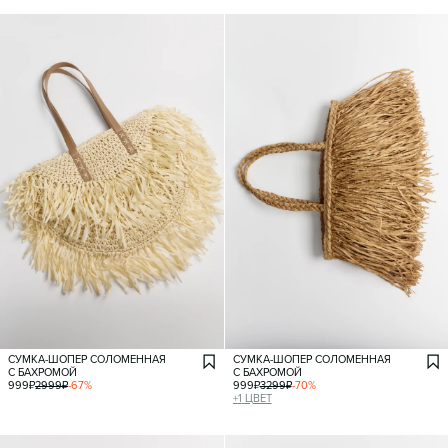
СУМКА-ШОПЕР СОЛОМЕННАЯ
СУМКА-ШОПЕР СОЛОМЕННАЯ
С БАХРОМОЙ
С БАХРОМОЙ
999
₽
2999
₽
-
67
%
999
₽
3299
₽
-
70
%
+
1
ЦВЕТ