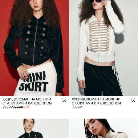
ХУДИ-ДОЛОМАН НА МОЛНИИ
ХУДИ-ДОЛОМАН НА МОЛНИИ
С ГАЛУНАМИ И КАПЮШОНОМ
С ГАЛУНАМИ И КАПЮШОНОМ
2999
₽
3999
₽
-
25
%
3599
₽