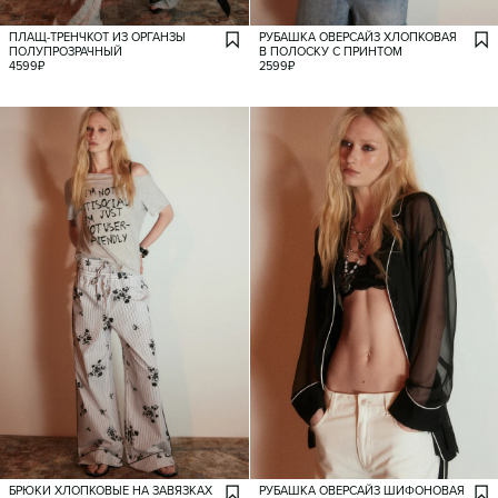
ПЛАЩ-ТРЕНЧКОТ ИЗ ОРГАНЗЫ
РУБАШКА ОВЕРСАЙЗ ХЛОПКОВАЯ
ПОЛУПРОЗРАЧНЫЙ
В ПОЛОСКУ С ПРИНТОМ
4599
₽
2599
₽
БРЮКИ ХЛОПКОВЫЕ НА ЗАВЯЗКАХ
РУБАШКА ОВЕРСАЙЗ ШИФОНОВАЯ