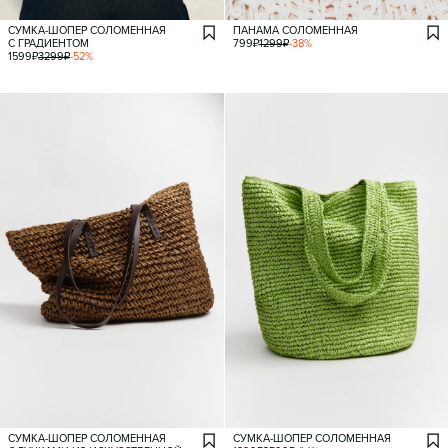
СУМКА-ШОПЕР СОЛОМЕННАЯ
ПАНАМА СОЛОМЕННАЯ
С ГРАДИЕНТОМ
799
₽
1299
₽
-
38
%
1599
₽
3299
₽
-
52
%
СУМКА-ШОПЕР СОЛОМЕННАЯ
СУМКА-ШОПЕР СОЛОМЕННАЯ