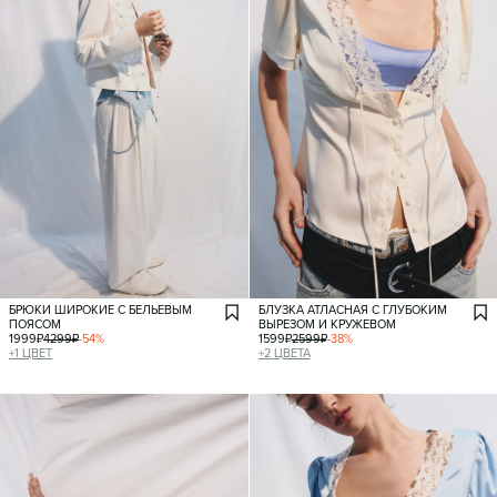
БРЮКИ ШИРОКИЕ С БЕЛЬЕВЫМ
БЛУЗКА АТЛАСНАЯ С ГЛУБОКИМ
ПОЯСОМ
ВЫРЕЗОМ И КРУЖЕВОМ
1999
₽
4299
₽
-
54
%
1599
₽
2599
₽
-
38
%
+
1
ЦВЕТ
+
2
ЦВЕТА