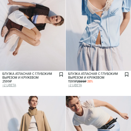
БЛУЗКА АТЛАСНАЯ С ГЛУБОКИМ
БЛУЗКА АТЛАСНАЯ С ГЛУБОКИМ
ВЫРЕЗОМ И КРУЖЕВОМ
ВЫРЕЗОМ И КРУЖЕВОМ
2599
₽
1599
₽
2599
₽
-
38
%
+
2
ЦВЕТА
+
2
ЦВЕТА