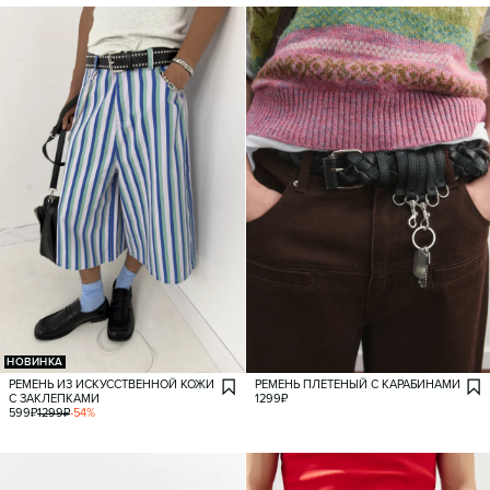
НОВИНКА
РЕМЕНЬ ИЗ ИСКУССТВЕННОЙ КОЖИ
РЕМЕНЬ ПЛЕТЕНЫЙ С КАРАБИНАМИ
С ЗАКЛЕПКАМИ
1299
₽
599
₽
1299
₽
-
54
%