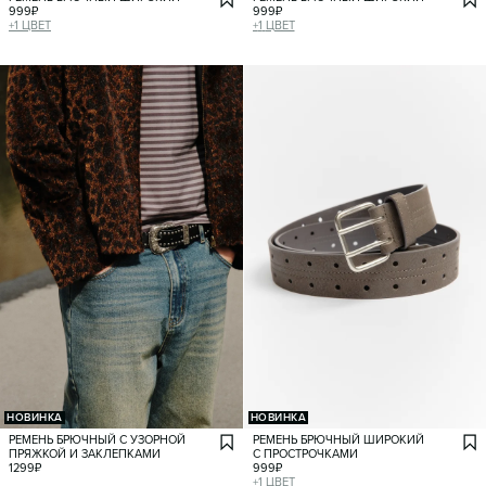
999
₽
999
₽
+
1
ЦВЕТ
+
1
ЦВЕТ
НОВИНКА
НОВИНКА
РЕМЕНЬ БРЮЧНЫЙ С УЗОРНОЙ
РЕМЕНЬ БРЮЧНЫЙ ШИРОКИЙ
ПРЯЖКОЙ И ЗАКЛЕПКАМИ
С ПРОСТРОЧКАМИ
1299
₽
999
₽
+
1
ЦВЕТ