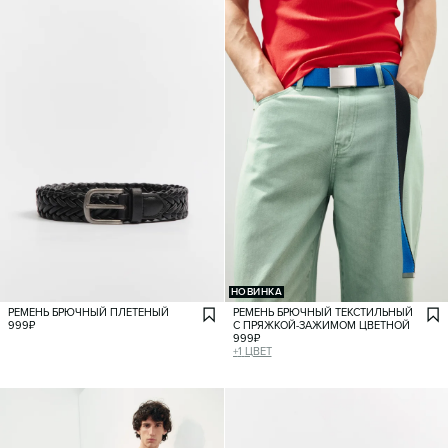
НОВИНКА
РЕМЕНЬ БРЮЧНЫЙ ПЛЕТЕНЫЙ
РЕМЕНЬ БРЮЧНЫЙ ТЕКСТИЛЬНЫЙ
999
₽
С ПРЯЖКОЙ-ЗАЖИМОМ ЦВЕТНОЙ
999
₽
+
1
ЦВЕТ