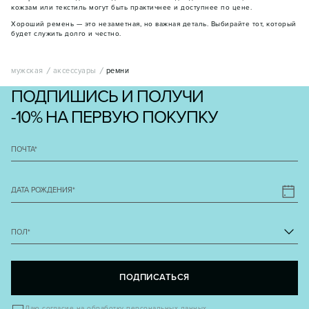
кожзам или текстиль могут быть практичнее и доступнее по цене.
Хороший ремень — это незаметная, но важная деталь. Выбирайте тот, который
будет служить долго и честно.
мужская
аксессуары
ремни
ПОДПИШИСЬ И ПОЛУЧИ
-10% НА ПЕРВУЮ ПОКУПКУ
ПОЧТА
*
ДАТА РОЖДЕНИЯ
*
ПОЛ
*
ПОДПИСАТЬСЯ
Даю
согласие на обработку персональных данных