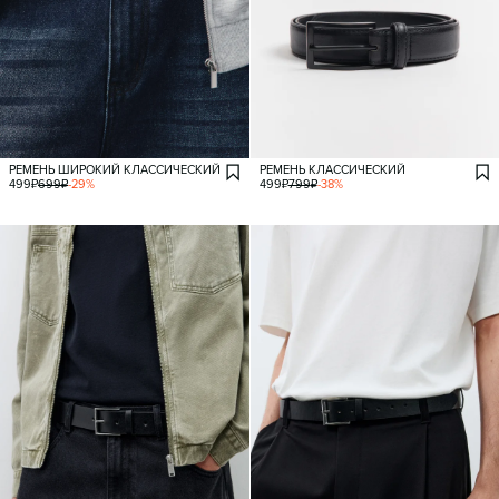
РЕМЕНЬ ШИРОКИЙ КЛАССИЧЕСКИЙ
РЕМЕНЬ КЛАССИЧЕСКИЙ
499
₽
699
₽
-
29
%
499
₽
799
₽
-
38
%