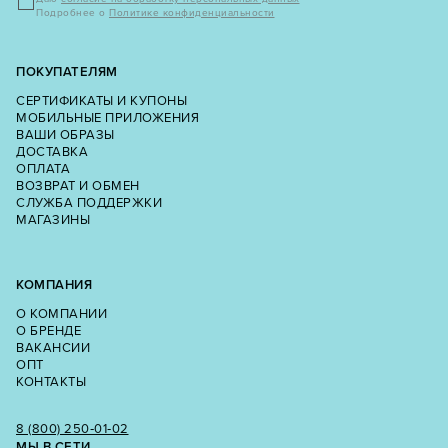
Подробнее о
Политике конфиденциальности
ПОКУПАТЕЛЯМ
СЕРТИФИКАТЫ И КУПОНЫ
МОБИЛЬНЫЕ ПРИЛОЖЕНИЯ
ВАШИ ОБРАЗЫ
ДОСТАВКА
ОПЛАТА
ВОЗВРАТ И ОБМЕН
СЛУЖБА ПОДДЕРЖКИ
МАГАЗИНЫ
КОМПАНИЯ
О КОМПАНИИ
О БРЕНДЕ
ВАКАНСИИ
ОПТ
КОНТАКТЫ
8 (800) 250‑01‑02
МЫ В СЕТИ