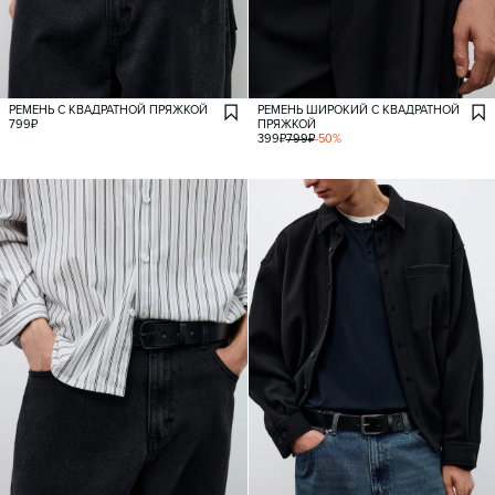
РЕМЕНЬ С КВАДРАТНОЙ ПРЯЖКОЙ
РЕМЕНЬ ШИРОКИЙ С КВАДРАТНОЙ
799
₽
ПРЯЖКОЙ
399
₽
799
₽
-
50
%