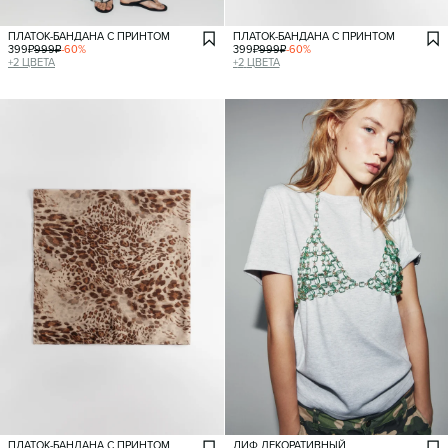
ПЛАТОК-БАНДАНА С ПРИНТОМ
ПЛАТОК-БАНДАНА С ПРИНТОМ
399
₽
999
₽
-
60
%
399
₽
999
₽
-
60
%
+
2
ЦВЕТА
+
2
ЦВЕТА
ПЛАТОК-БАНДАНА С ПРИНТОМ
ЛИФ ДЕКОРАТИВНЫЙ