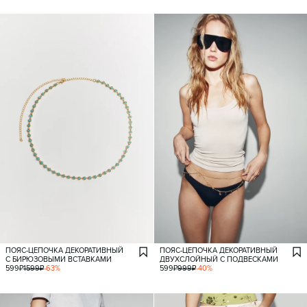
ПОЯС-ЦЕПОЧКА ДЕКОРАТИВНЫЙ
ПОЯС-ЦЕПОЧКА ДЕКОРАТИВНЫЙ
С БИРЮЗОВЫМИ ВСТАВКАМИ
ДВУХСЛОЙНЫЙ С ПОДВЕСКАМИ
599
₽
1599
₽
-
63
%
599
₽
999
₽
-
40
%