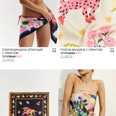
ПЛАТОК-БАНДАНА АТЛАСНЫЙ
ПЛАТОК-БАНДАНА С ПРИНТОМ
С ПРИНТОМ
399
₽
1299
₽
-
69
%
399
₽
899
₽
-
56
%
+
2
ЦВЕТА
+
2
ЦВЕТА