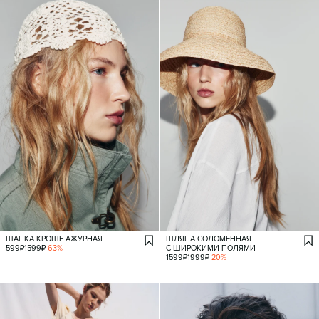
ШАПКА КРОШЕ АЖУРНАЯ
ШЛЯПА СОЛОМЕННАЯ
599
₽
1599
₽
-
63
%
С ШИРОКИМИ ПОЛЯМИ
1599
₽
1999
₽
-
20
%