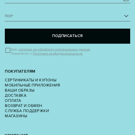
ПОЛ
*
ПОДПИСАТЬСЯ
Даю
согласие на обработку персональных данных
Подробнее о
Политике конфиденциальности
ПОКУПАТЕЛЯМ
СЕРТИФИКАТЫ И КУПОНЫ
МОБИЛЬНЫЕ ПРИЛОЖЕНИЯ
ВАШИ ОБРАЗЫ
ДОСТАВКА
ОПЛАТА
ВОЗВРАТ И ОБМЕН
СЛУЖБА ПОДДЕРЖКИ
МАГАЗИНЫ