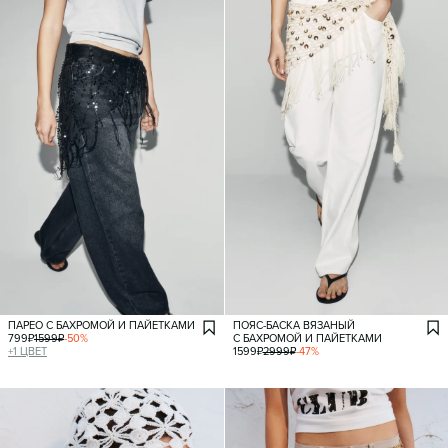
ПАРЕО С БАХРОМОЙ И ПАЙЕТКАМИ
ПОЯС-БАСКА ВЯЗАНЫЙ
799
₽
1599
₽
-
50
%
С БАХРОМОЙ И ПАЙЕТКАМИ
+
1
ЦВЕТ
1599
₽
2999
₽
-
47
%