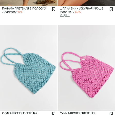
ПАНАМА ПЛЕТЕНАЯ В ПОЛОСКУ
ШАПКА-БИНИ АЖУРНАЯ КРОШЕ
799
₽
1499
₽
-
47
%
399
₽
1299
₽
-
69
%
+
1
ЦВЕТ
СУМКА-ШОПЕР ПЛЕТЕНАЯ
СУМКА-ШОПЕР ПЛЕТЕНАЯ