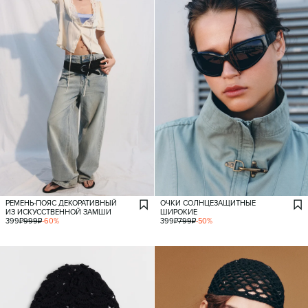
РЕМЕНЬ-ПОЯС ДЕКОРАТИВНЫЙ
ОЧКИ СОЛНЦЕЗАЩИТНЫЕ
ИЗ ИСКУССТВЕННОЙ ЗАМШИ
ШИРОКИЕ
399
₽
999
₽
-
60
%
399
₽
799
₽
-
50
%