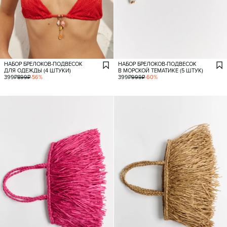
НАБОР БРЕЛОКОВ-ПОДВЕСОК
НАБОР БРЕЛОКОВ-ПОДВЕСОК
ДЛЯ ОДЕЖДЫ (4 ШТУКИ)
В МОРСКОЙ ТЕМАТИКЕ (5 ШТУК)
399
₽
899
₽
-
56
%
399
₽
999
₽
-
60
%