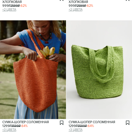
ХЛОПКОВАЯ
ХЛОПКОВАЯ
999
₽
2599
₽
-
62
%
999
₽
2599
₽
-
62
%
+
2
ЦВЕТА
+
2
ЦВЕТА
СУМКА-ШОПЕР СОЛОМЕННАЯ
СУМКА-ШОПЕР СОЛОМЕННАЯ
1299
₽
3599
₽
-
64
%
1299
₽
3599
₽
-
64
%
+
3
ЦВЕТА
+
3
ЦВЕТА