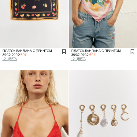
ПЛАТОК-БАНДАНА С ПРИНТОМ
ПЛАТОК-БАНДАНА С ПРИНТОМ
399
₽
1299
₽
-
69
%
399
₽
1299
₽
-
69
%
+
2
ЦВЕТА
+
2
ЦВЕТА