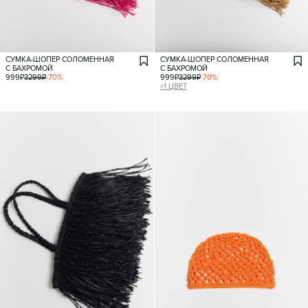
СУМКА-ШОПЕР СОЛОМЕННАЯ
СУМКА-ШОПЕР СОЛОМЕННАЯ
С БАХРОМОЙ
С БАХРОМОЙ
999
₽
3299
₽
-
70
%
999
₽
3299
₽
-
70
%
+
1
ЦВЕТ