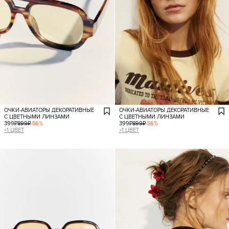
ОЧКИ-АВИАТОРЫ ДЕКОРАТИВНЫЕ
ОЧКИ-АВИАТОРЫ ДЕКОРАТИВНЫЕ
С ЦВЕТНЫМИ ЛИНЗАМИ
С ЦВЕТНЫМИ ЛИНЗАМИ
399
₽
899
₽
-
56
%
399
₽
899
₽
-
56
%
+
1
ЦВЕТ
+
1
ЦВЕТ