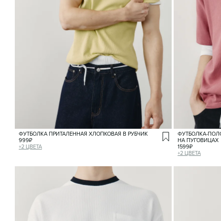
ФУТБОЛКА ПРИТАЛЕННАЯ ХЛОПКОВАЯ В РУБЧИК
ФУТБОЛКА-ПОЛ
999
₽
НА ПУГОВИЦАХ
+
2
ЦВЕТА
1599
₽
+
2
ЦВЕТА