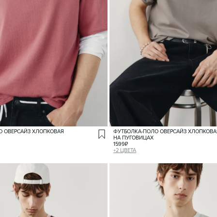
О ОВЕРСАЙЗ ХЛОПКОВАЯ
ФУТБОЛКА-ПОЛО ОВЕРСАЙЗ ХЛОПКОВА
НА ПУГОВИЦАХ
1599
₽
+
2
ЦВЕТА