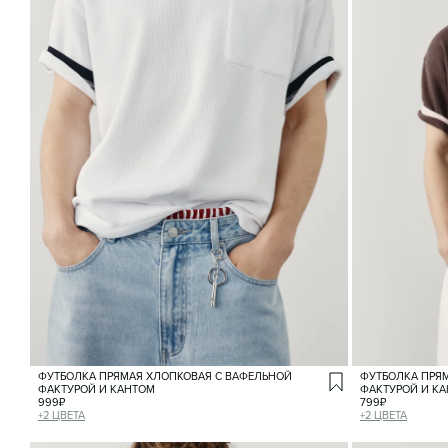
ФУТБОЛКА ПРЯМАЯ ХЛОПКОВАЯ С ВАФЕЛЬНОЙ
ФУТБОЛКА ПРЯ
ФАКТУРОЙ И КАНТОМ
ФАКТУРОЙ И К
999
₽
799
₽
+
2
ЦВЕТА
+
2
ЦВЕТА