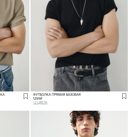
ПКА
ФУТБОЛКА ПРЯМАЯ БАЗОВАЯ
1299
₽
+
2
ЦВЕТА