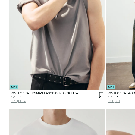
ХИТ
ХИТ
ФУТБОЛКА ПРЯМАЯ БАЗОВАЯ ИЗ ХЛОПКА
ФУТБОЛКА БАЗО
1299
₽
1599
₽
+
2
ЦВЕТА
+
1
ЦВЕТ