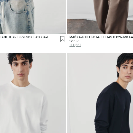
ТАЛЕННАЯ В РУБЧИК БАЗОВАЯ
МАЙКА-ТОП ПРИТАЛЕННАЯ В РУБЧИК Б
1799
₽
+
1
ЦВЕТ