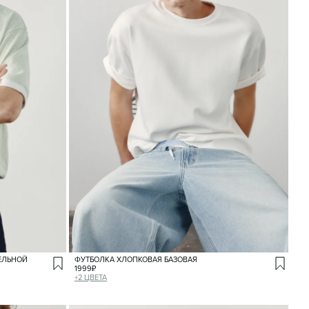
ЕЛЬНОЙ
ФУТБОЛКА ХЛОПКОВАЯ БАЗОВАЯ
1999
₽
+
2
ЦВЕТА