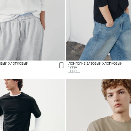
ОВЫЙ ХЛОПКОВЫЙ
ЛОНГСЛИВ БАЗОВЫЙ ХЛОПКОВЫЙ
1299
₽
+
1
ЦВЕТ