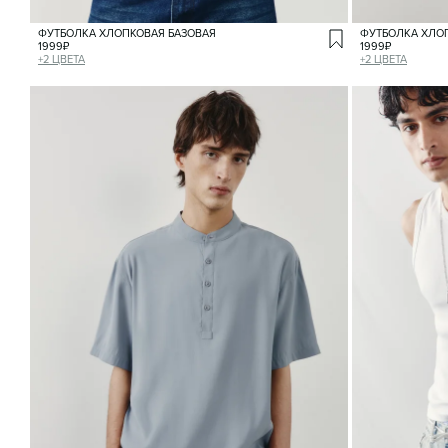
ФУТБОЛКА ХЛОПКОВАЯ БАЗОВАЯ
ФУТБОЛКА ХЛО
1999
₽
1999
₽
+
2
ЦВЕТА
+
2
ЦВЕТА