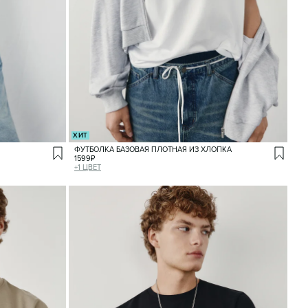
ХИТ
ФУТБОЛКА БАЗОВАЯ ПЛОТНАЯ ИЗ ХЛОПКА
1599
₽
+
1
ЦВЕТ