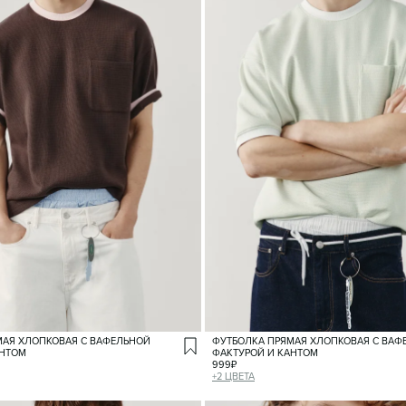
МАЯ ХЛОПКОВАЯ С ВАФЕЛЬНОЙ
ФУТБОЛКА ПРЯМАЯ ХЛОПКОВАЯ С ВАФ
АНТОМ
ФАКТУРОЙ И КАНТОМ
999
₽
+
2
ЦВЕТА