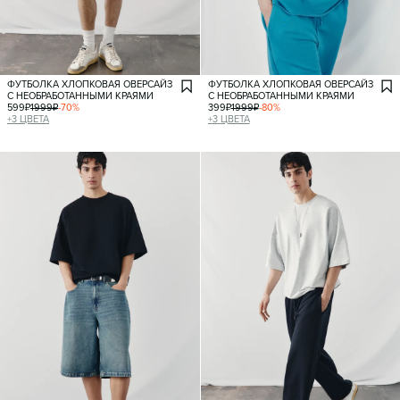
ФУТБОЛКА ХЛОПКОВАЯ ОВЕРСАЙЗ
ФУТБОЛКА ХЛОПКОВАЯ ОВЕРСАЙЗ
С НЕОБРАБОТАННЫМИ КРАЯМИ
С НЕОБРАБОТАННЫМИ КРАЯМИ
599
₽
1999
₽
-
70
%
399
₽
1999
₽
-
80
%
+
3
ЦВЕТА
+
3
ЦВЕТА