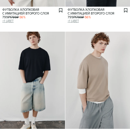
ФУТБОЛКА ХЛОПКОВАЯ
ФУТБОЛКА ХЛОПКОВАЯ
С ИМИТАЦИЕЙ ВТОРОГО СЛОЯ
С ИМИТАЦИЕЙ ВТОРОГО СЛОЯ
799
₽
1799
₽
-
56
%
799
₽
1799
₽
-
56
%
+
1
ЦВЕТ
+
1
ЦВЕТ