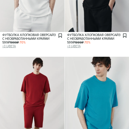
ФУТБОЛКА ХЛОПКОВАЯ ОВЕРСАЙЗ
ФУТБОЛКА ХЛОПКОВАЯ ОВЕРСАЙЗ
С НЕОБРАБОТАННЫМИ КРАЯМИ
С НЕОБРАБОТАННЫМИ КРАЯМИ
599
₽
1999
₽
-
70
%
599
₽
1999
₽
-
70
%
+
3
ЦВЕТА
+
3
ЦВЕТА