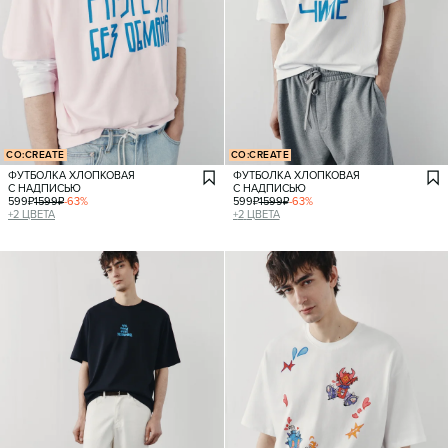
CO:CREATE
CO:CREATE
ФУТБОЛКА ХЛОПКОВАЯ
ФУТБОЛКА ХЛОПКОВАЯ
С НАДПИСЬЮ
С НАДПИСЬЮ
599
₽
1599
₽
-
63
%
599
₽
1599
₽
-
63
%
+
2
ЦВЕТА
+
2
ЦВЕТА