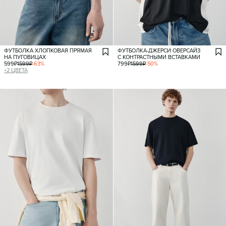
ФУТБОЛКА ХЛОПКОВАЯ ПРЯМАЯ
ФУТБОЛКА-ДЖЕРСИ ОВЕРСАЙЗ
НА ПУГОВИЦАХ
С КОНТРАСТНЫМИ ВСТАВКАМИ
599
₽
1599
₽
-
63
%
799
₽
1599
₽
-
50
%
+
2
ЦВЕТА