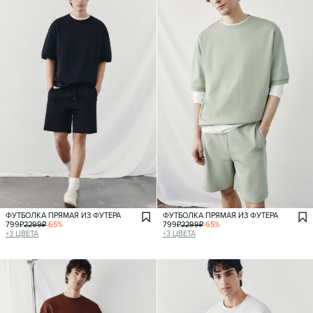
ФУТБОЛКА ПРЯМАЯ ИЗ ФУТЕРА
ФУТБОЛКА ПРЯМАЯ ИЗ ФУТЕРА
799
₽
2299
₽
-
65
%
799
₽
2299
₽
-
65
%
+
3
ЦВЕТА
+
3
ЦВЕТА