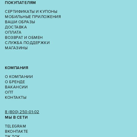
ПОКУПАТЕЛЯМ
СЕРТИФИКАТЫ И КУПОНЫ
МОБИЛЬНЫЕ ПРИЛОЖЕНИЯ
ВАШИ ОБРАЗЫ
ДОСТАВКА
ОПЛАТА
ВОЗВРАТ И ОБМЕН
СЛУЖБА ПОДДЕРЖКИ
МАГАЗИНЫ
КОМПАНИЯ
О КОМПАНИИ
О БРЕНДЕ
ВАКАНСИИ
ОПТ
КОНТАКТЫ
8 (800) 250‑01‑02
МЫ В СЕТИ
TELEGRAM
ВКОНТАКТЕ
TIK TOK