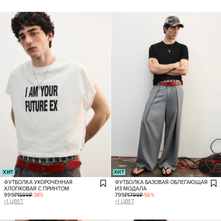
ХИТ
ХИТ
ФУТБОЛКА УКОРОЧЕННАЯ
ФУТБОЛКА БАЗОВАЯ ОБЛЕГАЮЩАЯ
ХЛОПКОВАЯ С ПРИНТОМ
ИЗ МОДАЛА
999
₽
1599
₽
-
38
%
799
₽
1799
₽
-
56
%
+
1
ЦВЕТ
+
1
ЦВЕТ