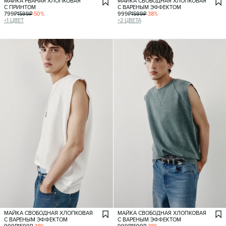
МАЙКА РВАНАЯ ХЛОПКОВАЯ
МАЙКА СВОБОДНАЯ ХЛОПКОВАЯ
С ПРИНТОМ
С ВАРЕНЫМ ЭФФЕКТОМ
799
₽
1599
₽
-
50
%
999
₽
1599
₽
-
38
%
+
1
ЦВЕТ
+
2
ЦВЕТА
МАЙКА СВОБОДНАЯ ХЛОПКОВАЯ
МАЙКА СВОБОДНАЯ ХЛОПКОВАЯ
С ВАРЕНЫМ ЭФФЕКТОМ
С ВАРЕНЫМ ЭФФЕКТОМ