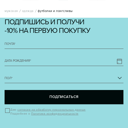
мужская
одежда
футболки и лонгсливы
ПОДПИШИСЬ И ПОЛУЧИ
-10% НА ПЕРВУЮ ПОКУПКУ
ПОЧТА
*
ДАТА РОЖДЕНИЯ
*
ПОЛ
*
ПОДПИСАТЬСЯ
Даю
согласие на обработку персональных данных
Подробнее о
Политике конфиденциальности