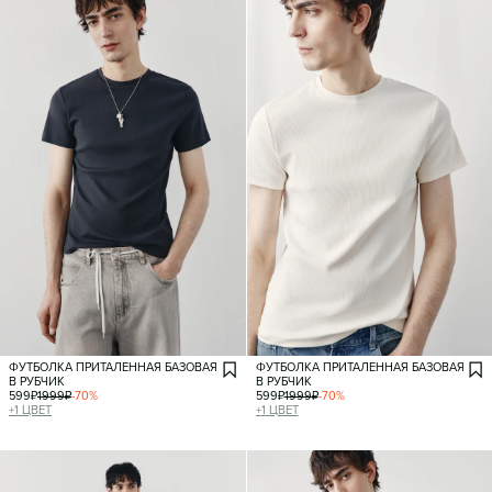
ФУТБОЛКА ПРИТАЛЕННАЯ БАЗОВАЯ
ФУТБОЛКА ПРИТАЛЕННАЯ БАЗОВАЯ
В РУБЧИК
В РУБЧИК
599
₽
1999
₽
-
70
%
599
₽
1999
₽
-
70
%
+
1
ЦВЕТ
+
1
ЦВЕТ