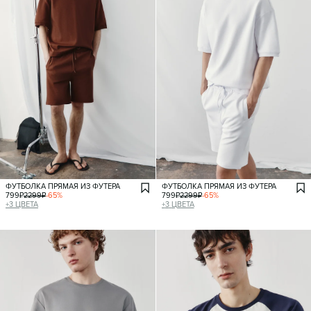
ФУТБОЛКА ПРЯМАЯ ИЗ ФУТЕРА
ФУТБОЛКА ПРЯМАЯ ИЗ ФУТЕРА
799
₽
2299
₽
-
65
%
799
₽
2299
₽
-
65
%
+
3
ЦВЕТА
+
3
ЦВЕТА