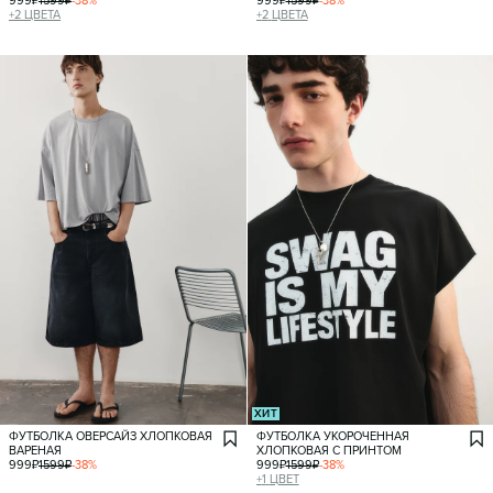
999
₽
1599
₽
-
38
%
999
₽
1599
₽
-
38
%
+
2
ЦВЕТА
+
2
ЦВЕТА
ХИТ
ФУТБОЛКА ОВЕРСАЙЗ ХЛОПКОВАЯ
ФУТБОЛКА УКОРОЧЕННАЯ
ВАРЕНАЯ
ХЛОПКОВАЯ С ПРИНТОМ
999
₽
1599
₽
-
38
%
999
₽
1599
₽
-
38
%
+
1
ЦВЕТ