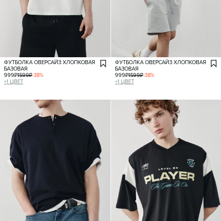
ФУТБОЛКА ОВЕРСАЙЗ ХЛОПКОВАЯ
ФУТБОЛКА ОВЕРСАЙЗ ХЛОПКОВАЯ
БАЗОВАЯ
БАЗОВАЯ
999
₽
1599
₽
-
38
%
999
₽
1599
₽
-
38
%
+
1
ЦВЕТ
+
1
ЦВЕТ