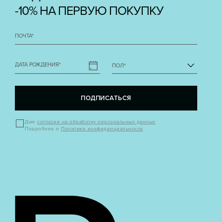
-10% НА ПЕРВУЮ ПОКУПКУ
ПОЧТА
*
ДАТА РОЖДЕНИЯ
*
ПОЛ
*
ПОДПИСАТЬСЯ
Даю
согласие на обработку персональных данных
Подробнее о
Политике конфиденциальности