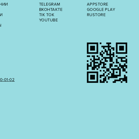
НИИ
TELEGRAM
APPSTORE
ВКОНТАКТЕ
GOOGLE PLAY
И
TIK TOK
RUSTORE
YOUTUBE
Ы
50‑01‑02