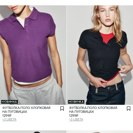
НОВИНКА
НОВИНКА
ФУТБОЛКА-ПОЛО ХЛОПКОВАЯ
ФУТБОЛКА-ПОЛО ХЛОПКОВАЯ
НА ПУГОВИЦАХ
НА ПУГОВИЦАХ
1299
₽
1299
₽
+
3
ЦВЕТА
+
3
ЦВЕТА