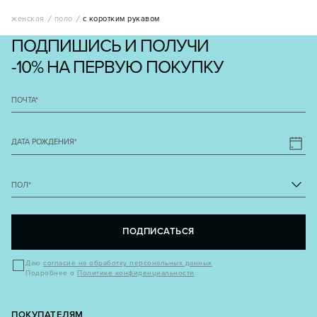
женская
поло
с коротким рукавом
ПОДПИШИСЬ И ПОЛУЧИ
-10% НА ПЕРВУЮ ПОКУПКУ
ПОЧТА
*
ДАТА РОЖДЕНИЯ
*
ПОЛ
*
ПОДПИСАТЬСЯ
Даю
согласие на обработку персональных данных
Подробнее о
Политике конфиденциальности
ПОКУПАТЕЛЯМ