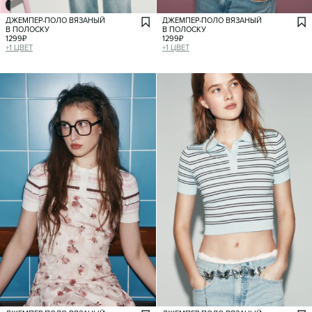
ДЖЕМПЕР-ПОЛО ВЯЗАНЫЙ
ДЖЕМПЕР-ПОЛО ВЯЗАНЫЙ
В ПОЛОСКУ
В ПОЛОСКУ
1299
₽
1299
₽
+
1
ЦВЕТ
+
1
ЦВЕТ