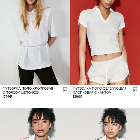
ФУТБОЛКА-ПОЛО ХЛОПКОВАЯ
ФУТБОЛКА-ПОЛО ОБЛЕГАЮЩАЯ
С ПОЯСОМ-ЦЕПОЧКОЙ
ХЛОПКОВАЯ С КАНТОМ
1799
₽
1299
₽