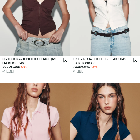
ФУТБОЛКА-ПОЛО ОБЛЕГАЮЩАЯ
ФУТБОЛКА-ПОЛО ОБЛЕГАЮЩАЯ
НА КРЮЧКАХ
НА КРЮЧКАХ
799
₽
1599
₽
-
50
%
799
₽
1599
₽
-
50
%
+
1
ЦВЕТ
+
1
ЦВЕТ