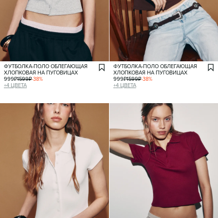
ФУТБОЛКА-ПОЛО ОБЛЕГАЮЩАЯ
ФУТБОЛКА-ПОЛО ОБЛЕГАЮЩАЯ
ХЛОПКОВАЯ НА ПУГОВИЦАХ
ХЛОПКОВАЯ НА ПУГОВИЦАХ
999
₽
1599
₽
-
38
%
999
₽
1599
₽
-
38
%
+
4
ЦВЕТА
+
4
ЦВЕТА