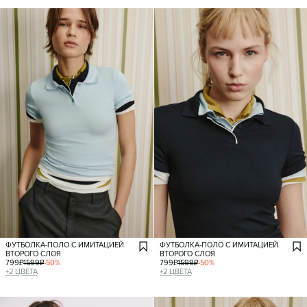
ФУТБОЛКА-ПОЛО С ИМИТАЦИЕЙ
ФУТБОЛКА-ПОЛО С ИМИТАЦИЕЙ
ВТОРОГО СЛОЯ
ВТОРОГО СЛОЯ
799
₽
1599
₽
-
50
%
799
₽
1599
₽
-
50
%
+
2
ЦВЕТА
+
2
ЦВЕТА