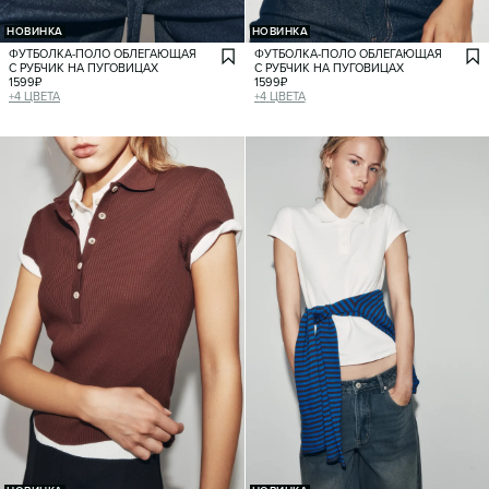
НОВИНКА
НОВИНКА
ФУТБОЛКА-ПОЛО ОБЛЕГАЮЩАЯ
ФУТБОЛКА-ПОЛО ОБЛЕГАЮЩАЯ
С РУБЧИК НА ПУГОВИЦАХ
С РУБЧИК НА ПУГОВИЦАХ
1599
₽
1599
₽
+
4
ЦВЕТА
+
4
ЦВЕТА