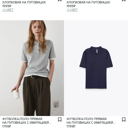
ХЛОПКОВАЯ НА ПУГОВИЦАХ
ХЛОПКОВАЯ НА ПУГОВИЦАХ
1999
₽
1999
₽
+
1
ЦВЕТ
+
1
ЦВЕТ
ФУТБОЛКА-ПОЛО ПРЯМАЯ
ФУТБОЛКА-ПОЛО ПРЯМАЯ
НА ПУГОВИЦАХ С ИМИТАЦИЕЙ
НА ПУГОВИЦАХ С ИМИТАЦИЕЙ
ВТОРОГО СЛОЯ
1799
₽
ВТОРОГО СЛОЯ
1799
₽