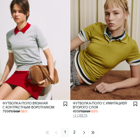
ФУТБОЛКА-ПОЛО ВЯЗАНАЯ
ФУТБОЛКА-ПОЛО С ИМИТАЦИЕЙ
С КОНТРАСТНЫМ ВОРОТНИКОМ
ВТОРОГО СЛОЯ
799
₽
1799
₽
-
56
%
499
₽
1599
₽
-
69
%
+
2
ЦВЕТА
1
2