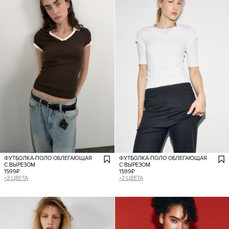
ФУТБОЛКА-ПОЛО ОБЛЕГАЮЩАЯ
ФУТБОЛКА-ПОЛО ОБЛЕГАЮЩАЯ
С ВЫРЕЗОМ
С ВЫРЕЗОМ
1599
₽
1599
₽
+
2
ЦВЕТА
+
2
ЦВЕТА