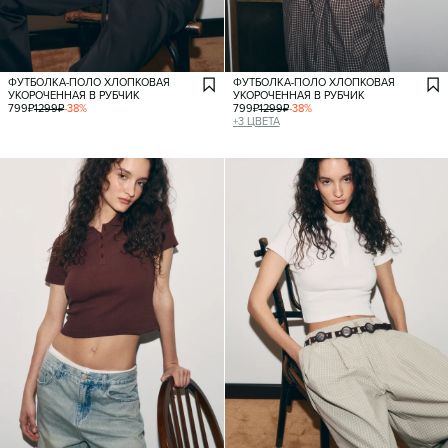
ФУТБОЛКА-ПОЛО ХЛОПКОВАЯ
ФУТБОЛКА-ПОЛО ХЛОПКОВАЯ
УКОРОЧЕННАЯ В РУБЧИК
УКОРОЧЕННАЯ В РУБЧИК
799
₽
1299
₽
-
38
%
799
₽
1299
₽
-
38
%
+
3
ЦВЕТА