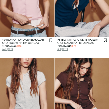
ФУТБОЛКА-ПОЛО ОБЛЕГАЮЩАЯ
ФУТБОЛКА-ПОЛО ОБЛЕГАЮЩАЯ
ХЛОПКОВАЯ НА ПУГОВИЦАХ
ХЛОПКОВАЯ НА ПУГОВИЦАХ
999
₽
1599
₽
-
38
%
999
₽
1599
₽
-
38
%
+
4
ЦВЕТА
+
4
ЦВЕТА