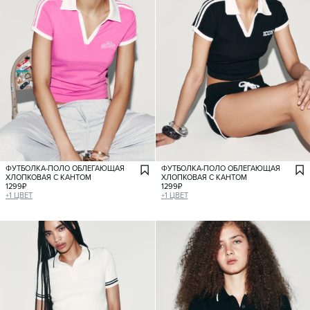
ФУТБОЛКА-ПОЛО ОБЛЕГАЮЩАЯ
ФУТБОЛКА-ПОЛО ОБЛЕГАЮЩАЯ
ХЛОПКОВАЯ С КАНТОМ
ХЛОПКОВАЯ С КАНТОМ
1299
₽
1299
₽
+
1
ЦВЕТ
+
1
ЦВЕТ