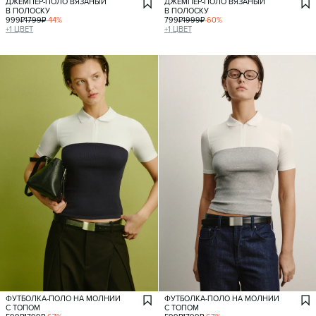
ДЖЕМПЕР-ПОЛО ВЯЗАНЫЙ
ДЖЕМПЕР-ПОЛО ВЯЗАНЫЙ
В ПОЛОСКУ
В ПОЛОСКУ
999
₽
1799
₽
-
44
%
799
₽
1999
₽
-
60
%
+
1
ЦВЕТ
+
1
ЦВЕТ
ФУТБОЛКА-ПОЛО НА МОЛНИИ
ФУТБОЛКА-ПОЛО НА МОЛНИИ
С ТОПОМ
С ТОПОМ