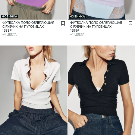
НОВИНКА
НОВИНКА
ФУТБОЛКА-ПОЛО ОБЛЕГАЮЩАЯ
ФУТБОЛКА-ПОЛО ОБЛЕГАЮЩАЯ
С РУБЧИК НА ПУГОВИЦАХ
С РУБЧИК НА ПУГОВИЦАХ
1599
₽
1599
₽
+
4
ЦВЕТА
+
4
ЦВЕТА