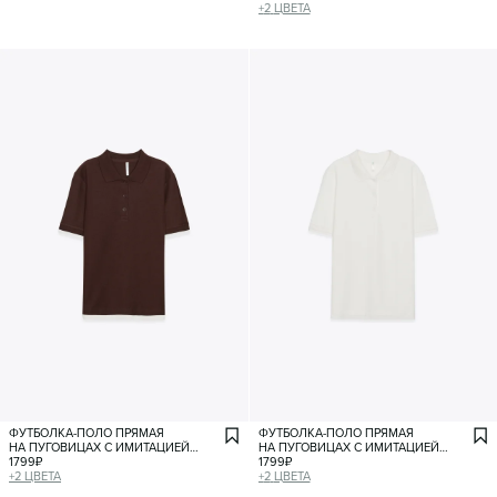
+
2
ЦВЕТА
ФУТБОЛКА-ПОЛО ПРЯМАЯ
ФУТБОЛКА-ПОЛО ПРЯМАЯ
НА ПУГОВИЦАХ С ИМИТАЦИЕЙ
НА ПУГОВИЦАХ С ИМИТАЦИЕЙ
ВТОРОГО СЛОЯ
1799
₽
ВТОРОГО СЛОЯ
1799
₽
+
2
ЦВЕТА
+
2
ЦВЕТА