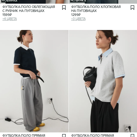
НОВИНКА
НОВИНКА
ФУТБОЛКА-ПОЛО ОБЛЕГАЮЩАЯ
ФУТБОЛКА-ПОЛО ХЛОПКОВАЯ
С РУБЧИК НА ПУГОВИЦАХ
НА ПУГОВИЦАХ
1599
₽
1299
₽
+
4
ЦВЕТА
+
3
ЦВЕТА
ФУТБОЛКА-ПОЛО ПРЯМАЯ
ФУТБОЛКА-ПОЛО ПРЯМАЯ