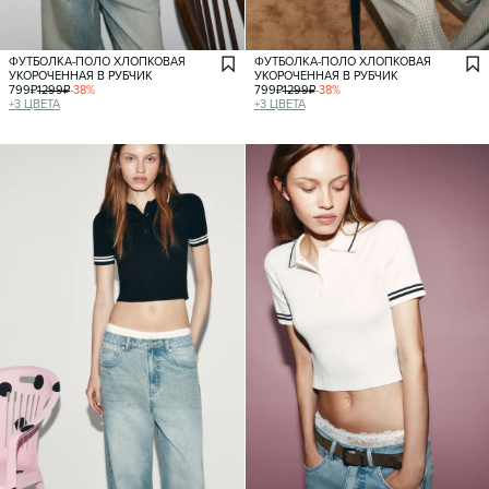
ФУТБОЛКА-ПОЛО ХЛОПКОВАЯ
ФУТБОЛКА-ПОЛО ХЛОПКОВАЯ
УКОРОЧЕННАЯ В РУБЧИК
УКОРОЧЕННАЯ В РУБЧИК
799
₽
1299
₽
-
38
%
799
₽
1299
₽
-
38
%
+
3
ЦВЕТА
+
3
ЦВЕТА