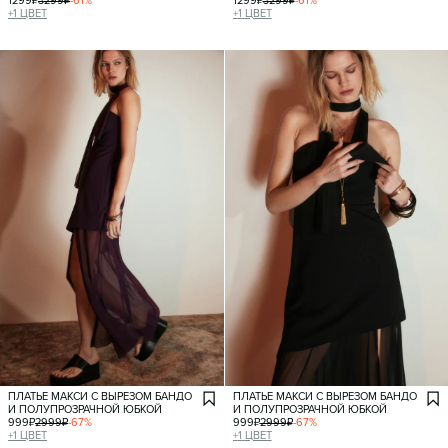
1299
₽
3299
₽
-
61
%
1299
₽
3299
₽
-
61
%
+
1
ЦВЕТ
+
1
ЦВЕТ
ПЛАТЬЕ МАКСИ С ВЫРЕЗОМ БАНДО
ПЛАТЬЕ МАКСИ С ВЫРЕЗОМ БАНДО
И ПОЛУПРОЗРАЧНОЙ ЮБКОЙ
И ПОЛУПРОЗРАЧНОЙ ЮБКОЙ
999
₽
2999
₽
-
67
%
999
₽
2999
₽
-
67
%
+
1
ЦВЕТ
+
1
ЦВЕТ