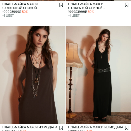
ПЛАТЬЕ-МАЙКА МАКСИ
ПЛАТЬЕ-МАЙКА МАКСИ
С ОТКРЫТОЙ СПИНОЙ
С ОТКРЫТОЙ СПИНОЙ
И ВОЛАНАМИ
1999
₽
3999
₽
-
50
%
И ВОЛАНАМИ
1999
₽
3999
₽
-
50
%
+
1
ЦВЕТ
+
1
ЦВЕТ
ПЛАТЬЕ-МАЙКА МАКСИ ИЗ МОДАЛА
ПЛАТЬЕ-МАЙКА МАКСИ ИЗ МОДАЛА