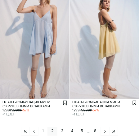
ПЛАТЬЕ-КОМБИНАЦИЯ МИНИ
ПЛАТЬЕ-КОМБИНАЦИЯ МИНИ
С КРУЖЕВНЫМИ ВСТАВКАМИ
С КРУЖЕВНЫМИ ВСТАВКАМИ
1299
₽
2999
₽
-
57
%
1299
₽
2999
₽
-
57
%
+
1
ЦВЕТ
+
1
ЦВЕТ
1
2
3
4
5
8
...