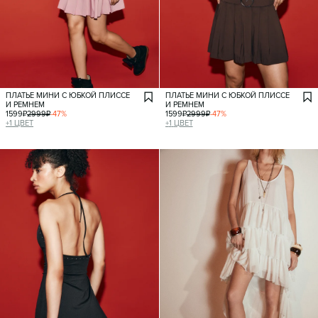
ПЛАТЬЕ МИНИ С ЮБКОЙ ПЛИССЕ
ПЛАТЬЕ МИНИ С ЮБКОЙ ПЛИССЕ
И РЕМНЕМ
И РЕМНЕМ
1599
₽
2999
₽
-
47
%
1599
₽
2999
₽
-
47
%
+
1
ЦВЕТ
+
1
ЦВЕТ