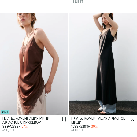
+
1
ЦВЕТ
ХИТ
ПЛАТЬЕ-КОМБИНАЦИЯ МИНИ
ПЛАТЬЕ-КОМБИНАЦИЯ АТЛАСНОЕ
АТЛАСНОЕ С КРУЖЕВОМ
МИДИ
999
₽
2299
₽
-
57
%
1599
₽
2299
₽
-
30
%
+
1
ЦВЕТ
+
1
ЦВЕТ