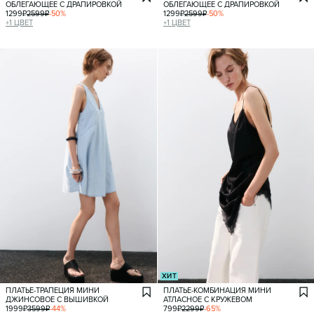
ОБЛЕГАЮЩЕЕ С ДРАПИРОВКОЙ
ОБЛЕГАЮЩЕЕ С ДРАПИРОВКОЙ
1299
₽
2599
₽
-
50
%
1299
₽
2599
₽
-
50
%
+
1
ЦВЕТ
+
1
ЦВЕТ
ХИТ
ПЛАТЬЕ-ТРАПЕЦИЯ МИНИ
ПЛАТЬЕ-КОМБИНАЦИЯ МИНИ
ДЖИНСОВОЕ С ВЫШИВКОЙ
АТЛАСНОЕ С КРУЖЕВОМ
1999
₽
3599
₽
-
44
%
799
₽
2299
₽
-
65
%