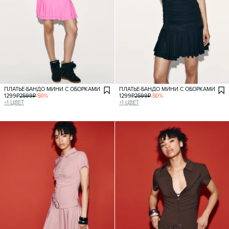
ПЛАТЬЕ-БАНДО МИНИ С ОБОРКАМИ
ПЛАТЬЕ-БАНДО МИНИ С ОБОРКАМИ
1299
₽
2599
₽
-
50
%
1299
₽
2599
₽
-
50
%
+
1
ЦВЕТ
+
1
ЦВЕТ