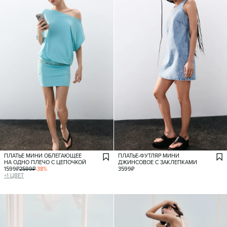
ПЛАТЬЕ МИНИ ОБЛЕГАЮЩЕЕ
ПЛАТЬЕ-ФУТЛЯР МИНИ
НА ОДНО ПЛЕЧО С ЦЕПОЧКОЙ
ДЖИНСОВОЕ С ЗАКЛЕПКАМИ
1599
₽
2599
₽
-
38
%
3599
₽
+
1
ЦВЕТ