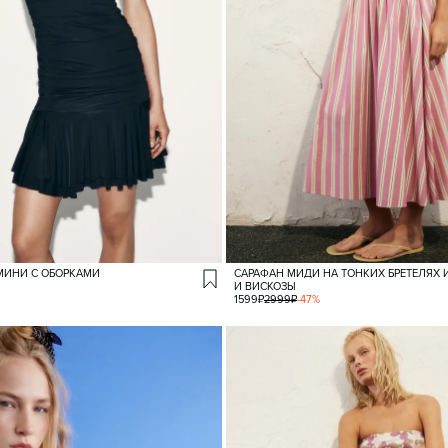
МИНИ С ОБОРКАМИ
САРАФАН МИДИ НА ТОНКИХ БРЕТЕЛЯХ 
И ВИСКОЗЫ
1599
₽
2999
₽
-
47
%