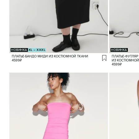
НОВИНКА
XL – XXXL
НОВИНКА
ПЛАТЬЕ-БАНДО МИДИ ИЗ КОСТЮМНОЙ ТКАНИ
ПЛАТЬЕ-ФУТЛЯР
4599
₽
ИЗ КОСТЮМНОЙ
4599
₽