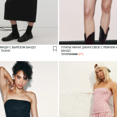
 МИДИ С ВЫРЕЗОМ БАНДО
ПЛАТЬЕ МИНИ ДЖИНСОВОЕ С РЕМНЕМ И
 ТКАНИ
БАНДО
1999
₽
3799
₽
-
47
%