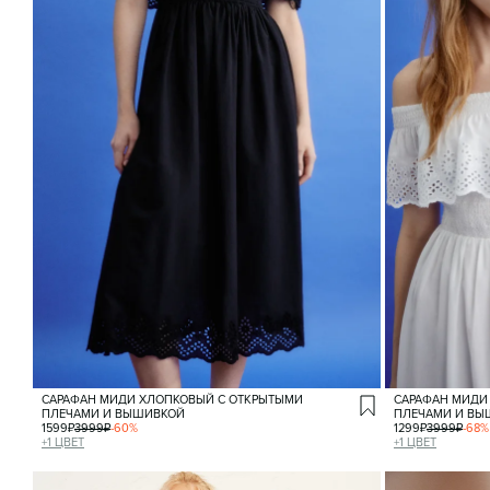
САРАФАН МИДИ ХЛОПКОВЫЙ С ОТКРЫТЫМИ
САРАФАН МИДИ
ПЛЕЧАМИ И ВЫШИВКОЙ
ПЛЕЧАМИ И ВЫ
1599
₽
3999
₽
-
60
%
1299
₽
3999
₽
-
68
%
+
1
ЦВЕТ
+
1
ЦВЕТ