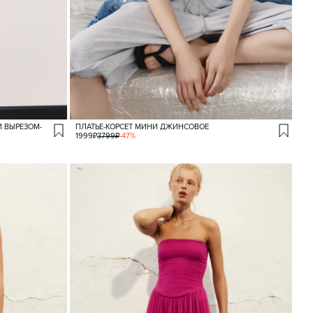
 ВЫРЕЗОМ-
ПЛАТЬЕ-КОРСЕТ МИНИ ДЖИНСОВОЕ
1999
₽
3799
₽
-
47
%