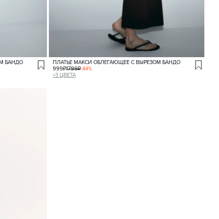
ОМ БАНДО
ПЛАТЬЕ МАКСИ ОБЛЕГАЮЩЕЕ С ВЫРЕЗОМ БАНДО
999
₽
1799
₽
-
44
%
+
3
ЦВЕТА