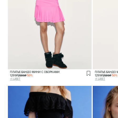
ПЛАТЬЕ-БАНДО МИНИ С ОБОРКАМИ
ПЛАТЬЕ-БАНДО 
1299
₽
2599
₽
-
50
%
1299
₽
2599
₽
-
50
%
+
1
ЦВЕТ
+
1
ЦВЕТ