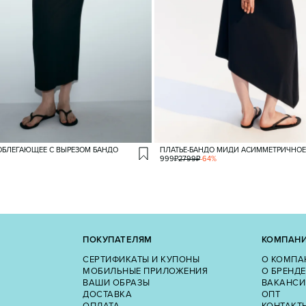
ОБЛЕГАЮЩЕЕ С ВЫРЕЗОМ БАНДО
ПЛАТЬЕ-БАНДО МИДИ АСИММЕТРИЧНОЕ
999
₽
2799
₽
-
64
%
ПОКУПАТЕЛЯМ
КОМПАН
СЕРТИФИКАТЫ И КУПОНЫ
О КОМПА
МОБИЛЬНЫЕ ПРИЛОЖЕНИЯ
О БРЕНДЕ
ВАШИ ОБРАЗЫ
ВАКАНСИ
ДОСТАВКА
ОПТ