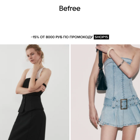
ВОЛАНАМИ
НА ОДНО ПЛЕЧО
НА БРЕТЕЛЯХ
С ОТКРЫТЫМИ