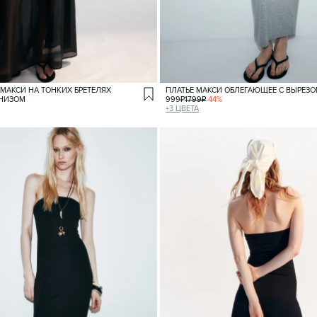
 МАКСИ НА ТОНКИХ БРЕТЕЛЯХ
ПЛАТЬЕ МАКСИ ОБЛЕГАЮЩЕЕ С ВЫРЕЗ
 НИЗОМ
999
₽
1799
₽
-
44
%
+
3
ЦВЕТА