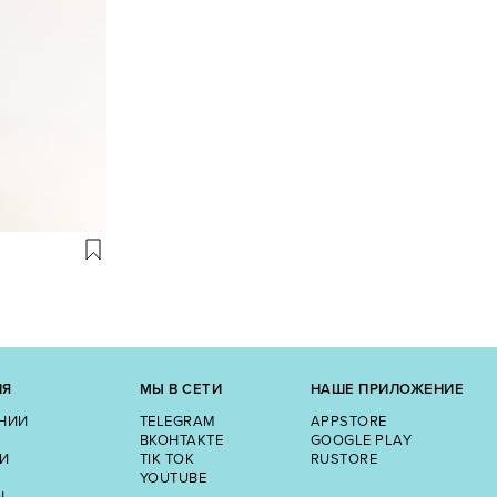
ИЯ
МЫ В СЕТИ
НАШЕ ПРИЛОЖЕНИЕ
НИИ
TELEGRAM
APPSTORE
ВКОНТАКТЕ
GOOGLE PLAY
И
TIK TOK
RUSTORE
YOUTUBE