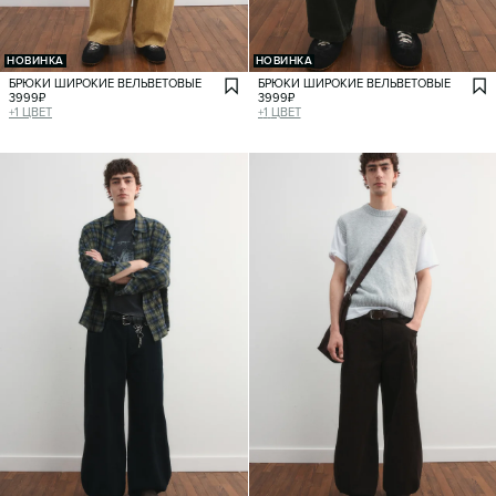
НОВИНКА
НОВИНКА
БРЮКИ ШИРОКИЕ ВЕЛЬВЕТОВЫЕ
БРЮКИ ШИРОКИЕ ВЕЛЬВЕТОВЫЕ
3999
₽
3999
₽
+
1
ЦВЕТ
+
1
ЦВЕТ