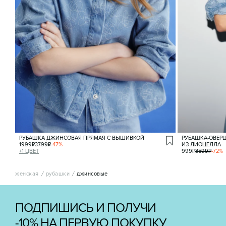
РУБАШКА ДЖИНСОВАЯ ПРЯМАЯ С ВЫШИВКОЙ
РУБАШКА-ОВЕР
1999
₽
3799
₽
-
47
%
ИЗ ЛИОЦЕЛЛА
+
1
ЦВЕТ
999
₽
3599
₽
-
72
%
женская
рубашки
джинсовые
ПОДПИШИСЬ И ПОЛУЧИ
-10% НА ПЕРВУЮ ПОКУПКУ