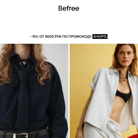
НЯНЫЕ
С ПРИНТОМ
ХЛОПКОВЫЕ
ПРИТАЛЕННЫЕ
ОВЕР