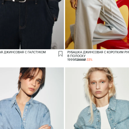
АЯ ДЖИНСОВАЯ С ГАЛСТУКОМ
РУБАШКА ДЖИНСОВАЯ С КОРОТКИМ Р
В ПОЛОСКУ
1999
₽
2999
₽
-
33
%