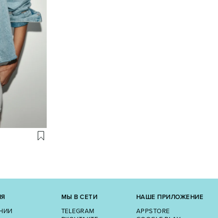
ИЯ
МЫ В СЕТИ
НАШЕ ПРИЛОЖЕНИЕ
НИИ
TELEGRAM
APPSTORE