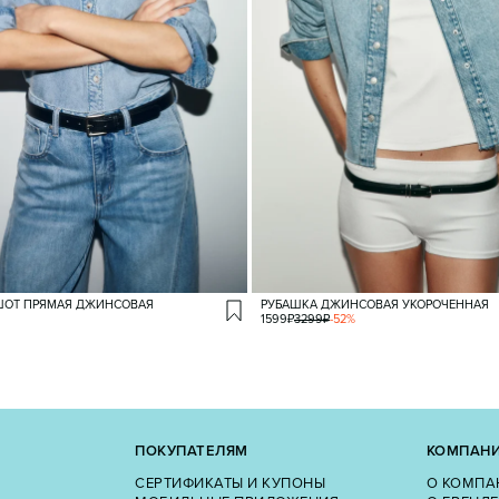
ШОТ ПРЯМАЯ ДЖИНСОВАЯ
РУБАШКА ДЖИНСОВАЯ УКОРОЧЕННАЯ
1599
₽
3299
₽
-
52
%
ПОКУПАТЕЛЯМ
КОМПАН
СЕРТИФИКАТЫ И КУПОНЫ
О КОМПА