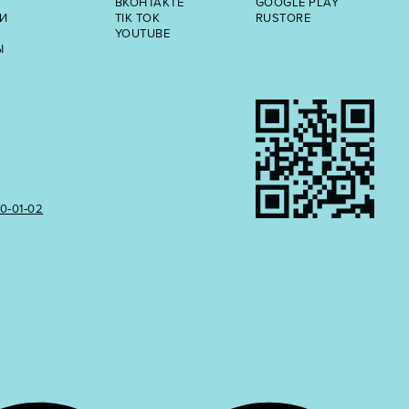
ВКОНТАКТЕ
GOOGLE PLAY
И
TIK TOK
RUSTORE
YOUTUBE
Ы
50‑01‑02