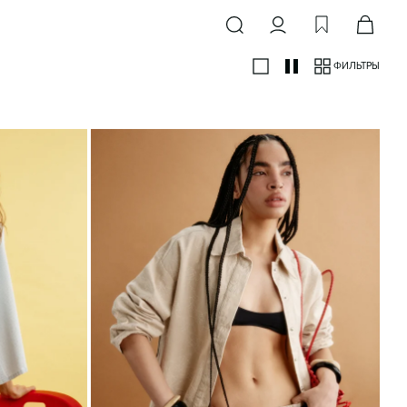
САЙЗ
В КЛЕТКУ
ДЖИНСОВЫЕ
БАЗОВЫЕ
ФИЛЬТРЫ