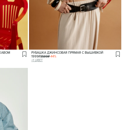
УКАВОМ
РУБАШКА ДЖИНСОВАЯ ПРЯМАЯ С ВЫШИВКОЙ
1999
₽
3599
₽
-
44
%
+
1
ЦВЕТ