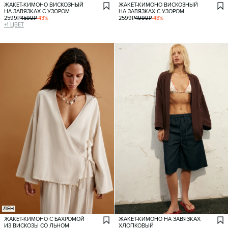
ЖАКЕТ-КИМОНО ВИСКОЗНЫЙ
ЖАКЕТ-КИМОНО ВИСКОЗНЫЙ
НА ЗАВЯЗКАХ С УЗОРОМ
НА ЗАВЯЗКАХ С УЗОРОМ
2599
₽
4599
₽
-
43
%
2599
₽
4999
₽
-
48
%
+
1
ЦВЕТ
ЛЕН
ЖАКЕТ-КИМОНО С БАХРОМОЙ
ЖАКЕТ-КИМОНО НА ЗАВЯЗКАХ
ИЗ ВИСКОЗЫ СО ЛЬНОМ
ХЛОПКОВЫЙ