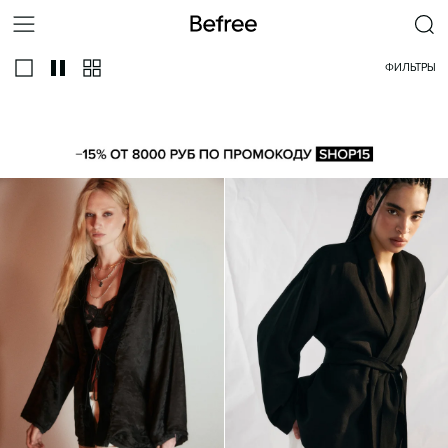
ФИЛЬТРЫ
ВСЕ
ТРЕНДОВЫЕ
ЛЬНЯНЫЕ
КИМОНО
ПРИТАЛЕННЫ