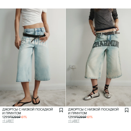
ДЖОРТСЫ С НИЗКОЙ ПОСАДКОЙ
ДЖОРТСЫ С НИЗКОЙ ПОСАДКОЙ
И ПРИНТОМ
И ПРИНТОМ
1299
₽
3299
₽
-
61
%
1299
₽
3299
₽
-
61
%
+
1
ЦВЕТ
+
1
ЦВЕТ