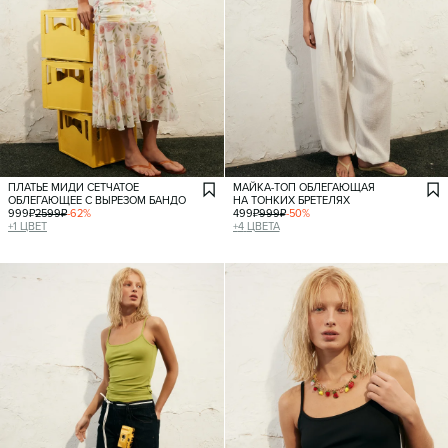
ПЛАТЬЕ МИДИ СЕТЧАТОЕ
МАЙКА-ТОП ОБЛЕГАЮЩАЯ
ОБЛЕГАЮЩЕЕ С ВЫРЕЗОМ БАНДО
НА ТОНКИХ БРЕТЕЛЯХ
999
₽
2599
₽
-
62
%
499
₽
999
₽
-
50
%
+
1
ЦВЕТ
+
4
ЦВЕТА