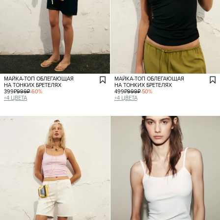
МАЙКА-ТОП ОБЛЕГАЮЩАЯ
МАЙКА-ТОП ОБЛЕГАЮЩАЯ
НА ТОНКИХ БРЕТЕЛЯХ
НА ТОНКИХ БРЕТЕЛЯХ
399
₽
999
₽
-
60
%
499
₽
999
₽
-
50
%
+
4
ЦВЕТА
+
4
ЦВЕТА