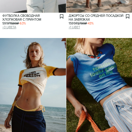
ФУТБОЛКА СВОБОДНАЯ
ДЖОРТСЫ СО СРЕДНЕЙ ПОСАДКОЙ
ХЛОПКОВАЯ С ПРИНТОМ
НА ЗАВЯЗКАХ
599
₽
1599
₽
-
63
%
1599
₽
2799
₽
-
43
%
+
3
ЦВЕТА
+
1
ЦВЕТ