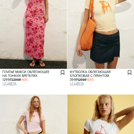
ПЛАТЬЕ МАКСИ ОБЛЕГАЮЩЕЕ
ФУТБОЛКА ОБЛЕГАЮЩАЯ
НА ТОНКИХ БРЕТЕЛЯХ
ХЛОПКОВАЯ С ПРИНТОМ
1299
₽
2299
₽
-
43
%
399
₽
1299
₽
-
69
%
+
3
ЦВЕТА
+
2
ЦВЕТА