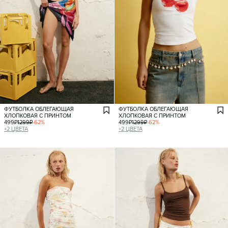
ФУТБОЛКА ОБЛЕГАЮЩАЯ
ФУТБОЛКА ОБЛЕГАЮЩАЯ
ХЛОПКОВАЯ С ПРИНТОМ
ХЛОПКОВАЯ С ПРИНТОМ
499
₽
1299
₽
-
62
%
499
₽
1299
₽
-
62
%
+
2
ЦВЕТА
+
2
ЦВЕТА