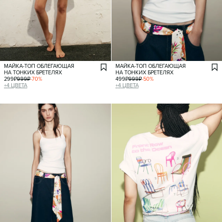
МАЙКА-ТОП ОБЛЕГАЮЩАЯ
МАЙКА-ТОП ОБЛЕГАЮЩАЯ
НА ТОНКИХ БРЕТЕЛЯХ
НА ТОНКИХ БРЕТЕЛЯХ
299
₽
999
₽
-
70
%
499
₽
999
₽
-
50
%
+
4
ЦВЕТА
+
4
ЦВЕТА