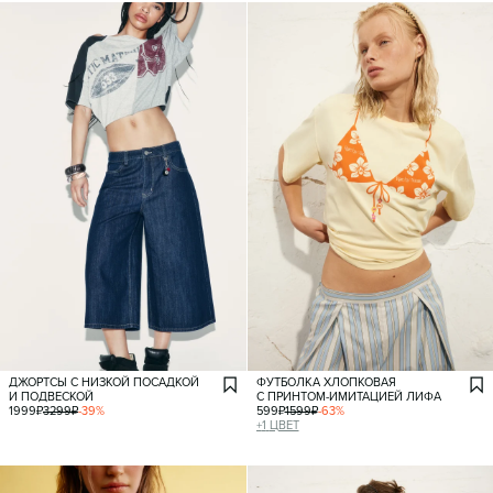
ДЖОРТСЫ С НИЗКОЙ ПОСАДКОЙ
ФУТБОЛКА ХЛОПКОВАЯ
И ПОДВЕСКОЙ
С ПРИНТОМ-ИМИТАЦИЕЙ ЛИФА
1999
₽
3299
₽
-
39
%
599
₽
1599
₽
-
63
%
+
1
ЦВЕТ