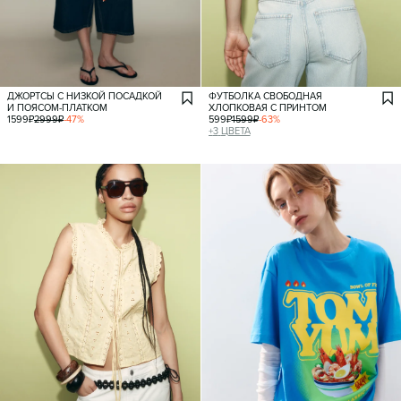
ДЖОРТСЫ С НИЗКОЙ ПОСАДКОЙ
ФУТБОЛКА СВОБОДНАЯ
И ПОЯСОМ-ПЛАТКОМ
ХЛОПКОВАЯ С ПРИНТОМ
1599
₽
2999
₽
-
47
%
599
₽
1599
₽
-
63
%
+
3
ЦВЕТА