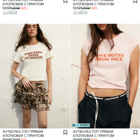
ФУТБОЛКА-ТОП ПРЯМАЯ
ФУТБОЛКА-ТОП ПРЯМАЯ
ХЛОПКОВАЯ С ПРИНТОМ
ХЛОПКОВАЯ С ПРИНТОМ
599
₽
1299
₽
-
54
%
599
₽
1299
₽
-
54
%
+
3
ЦВЕТА
+
3
ЦВЕТА
XL – XXXL
ФУТБОЛКА-ТОП ПРЯМАЯ
ФУТБОЛКА-ТОП ПРЯМАЯ
ХЛОПКОВАЯ С ПРИНТОМ
ХЛОПКОВАЯ С ПРИНТОМ
599
₽
1299
₽
-
54
%
399
₽
1299
₽
-
69
%