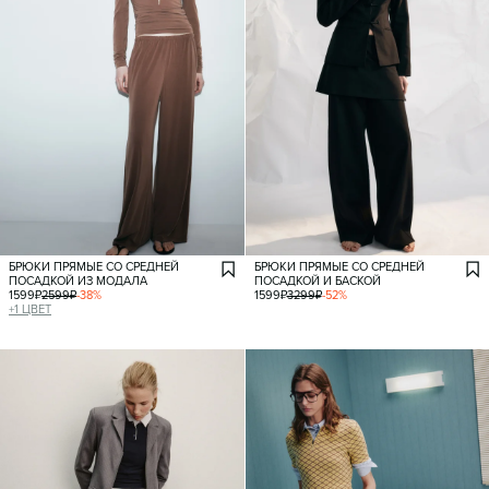
БРЮКИ ПРЯМЫЕ СО СРЕДНЕЙ
БРЮКИ ПРЯМЫЕ СО СРЕДНЕЙ
ПОСАДКОЙ ИЗ МОДАЛА
ПОСАДКОЙ И БАСКОЙ
1599
₽
2599
₽
-
38
%
1599
₽
3299
₽
-
52
%
+
1
ЦВЕТ