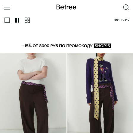
ФИЛЬТРЫ
ВСЕ
ЛЬНЯНЫЕ
АФГАНИ
АЛЛАДИНЫ
ДЖОГГЕРЫ