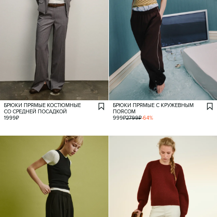
БРЮКИ ПРЯМЫЕ КОСТЮМНЫЕ
БРЮКИ ПРЯМЫЕ С КРУЖЕВНЫМ
СО СРЕДНЕЙ ПОСАДКОЙ
ПОЯСОМ
1999
₽
999
₽
2799
₽
-
64
%