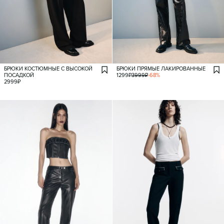
БРЮКИ КОСТЮМНЫЕ С ВЫСОКОЙ
БРЮКИ ПРЯМЫЕ ЛАКИРОВАННЫЕ
ПОСАДКОЙ
1299
₽
3999
₽
-
68
%
2999
₽