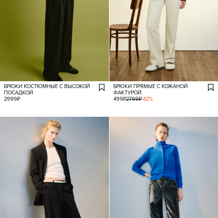
БРЮКИ КОСТЮМНЫЕ С ВЫСОКОЙ
БРЮКИ ПРЯМЫЕ С КОЖАНОЙ
ПОСАДКОЙ
ФАКТУРОЙ
2999
₽
499
₽
2799
₽
-
82
%