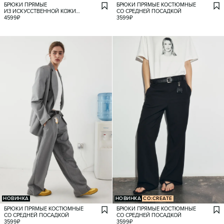
БРЮКИ ПРЯМЫЕ
БРЮКИ ПРЯМЫЕ КОСТЮМНЫЕ
ИЗ ИСКУССТВЕННОЙ КОЖИ
СО СРЕДНЕЙ ПОСАДКОЙ
ПОД КРОКОДИЛА
4599
₽
3599
₽
НОВИНКА
НОВИНКА
CO:CREATE
БРЮКИ ПРЯМЫЕ КОСТЮМНЫЕ
БРЮКИ ПРЯМЫЕ КОСТЮМНЫЕ
СО СРЕДНЕЙ ПОСАДКОЙ
СО СРЕДНЕЙ ПОСАДКОЙ
3599
₽
3599
₽