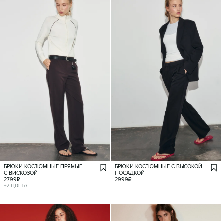
БРЮКИ КОСТЮМНЫЕ ПРЯМЫЕ
БРЮКИ КОСТЮМНЫЕ С ВЫСОКОЙ
С ВИСКОЗОЙ
ПОСАДКОЙ
2799
₽
2999
₽
+
2
ЦВЕТА