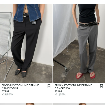
БРЮКИ КОСТЮМНЫЕ ПРЯМЫЕ
БРЮКИ КОСТЮМНЫЕ ПРЯМЫЕ
С ВИСКОЗОЙ
С ВИСКОЗОЙ
2799
₽
2799
₽
+
2
ЦВЕТА
+
2
ЦВЕТА