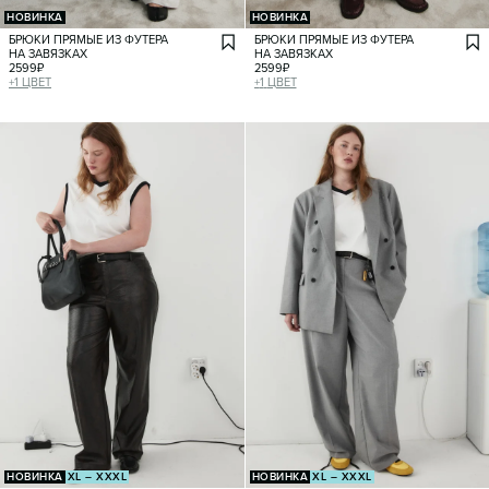
НОВИНКА
НОВИНКА
БРЮКИ ПРЯМЫЕ ИЗ ФУТЕРА
БРЮКИ ПРЯМЫЕ ИЗ ФУТЕРА
НА ЗАВЯЗКАХ
НА ЗАВЯЗКАХ
2599
₽
2599
₽
+
1
ЦВЕТ
+
1
ЦВЕТ
НОВИНКА
XL – XXXL
НОВИНКА
XL – XXXL