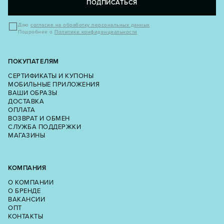
ПОДПИСАТЬСЯ
Даю
согласие на обработку персональных данных
Подробнее о
Политике конфиденциальности
ПОКУПАТЕЛЯМ
СЕРТИФИКАТЫ И КУПОНЫ
МОБИЛЬНЫЕ ПРИЛОЖЕНИЯ
ВАШИ ОБРАЗЫ
ДОСТАВКА
ОПЛАТА
ВОЗВРАТ И ОБМЕН
СЛУЖБА ПОДДЕРЖКИ
МАГАЗИНЫ
КОМПАНИЯ
О КОМПАНИИ
О БРЕНДЕ
ВАКАНСИИ
ОПТ
КОНТАКТЫ