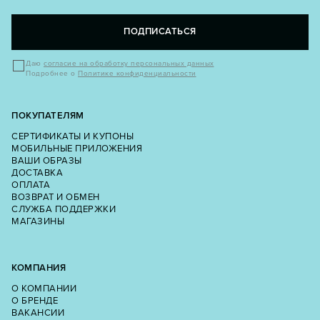
ПОДПИСАТЬСЯ
Даю
согласие на обработку персональных данных
Подробнее о
Политике конфиденциальности
ПОКУПАТЕЛЯМ
СЕРТИФИКАТЫ И КУПОНЫ
МОБИЛЬНЫЕ ПРИЛОЖЕНИЯ
ВАШИ ОБРАЗЫ
ДОСТАВКА
ОПЛАТА
ВОЗВРАТ И ОБМЕН
СЛУЖБА ПОДДЕРЖКИ
МАГАЗИНЫ
КОМПАНИЯ
О КОМПАНИИ
О БРЕНДЕ
ВАКАНСИИ