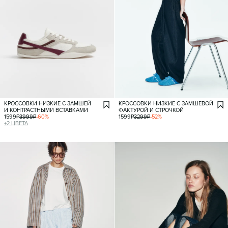
КРОССОВКИ НИЗКИЕ С ЗАМШЕЙ
КРОССОВКИ НИЗКИЕ С ЗАМШЕВОЙ
И КОНТРАСТНЫМИ ВСТАВКАМИ
ФАКТУРОЙ И СТРОЧКОЙ
1599
₽
3999
₽
-
60
%
1599
₽
3299
₽
-
52
%
+
2
ЦВЕТА