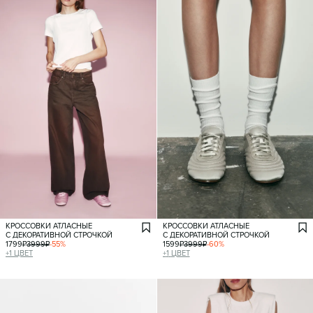
КРОССОВКИ АТЛАСНЫЕ
КРОССОВКИ АТЛАСНЫЕ
С ДЕКОРАТИВНОЙ СТРОЧКОЙ
С ДЕКОРАТИВНОЙ СТРОЧКОЙ
1799
₽
3999
₽
-
55
%
1599
₽
3999
₽
-
60
%
+
1
ЦВЕТ
+
1
ЦВЕТ