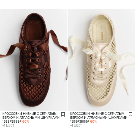
КРОССОВКИ НИЗКИЕ С СЕТЧАТЫМ
КРОССОВКИ НИЗКИЕ С СЕТЧАТЫМ
ВЕРХОМ И АТЛАСНЫМИ ШНУРКАМИ
ВЕРХОМ И АТЛАСНЫМИ ШНУРКАМИ
1599
₽
3999
₽
-
60
%
1599
₽
3999
₽
-
60
%
+
1
ЦВЕТ
+
1
ЦВЕТ