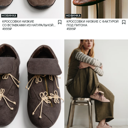
НОВИНКА
НОВИНКА
КРОССОВКИ НИЗКИЕ
КРОССОВКИ НИЗКИЕ С ФАКТУРОЙ
СО ВСТАВКАМИ ИЗ НАТУРАЛЬНОЙ
ПОД ПИТОНА
ЗАМШИ
4999
₽
4599
₽