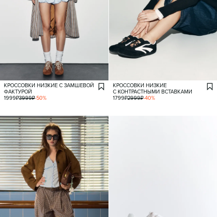
КРОССОВКИ НИЗКИЕ С ЗАМШЕВОЙ
КРОССОВКИ НИЗКИЕ
ФАКТУРОЙ
С КОНТРАСТНЫМИ ВСТАВКАМИ
1999
₽
3999
₽
-
50
%
1799
₽
2999
₽
-
40
%