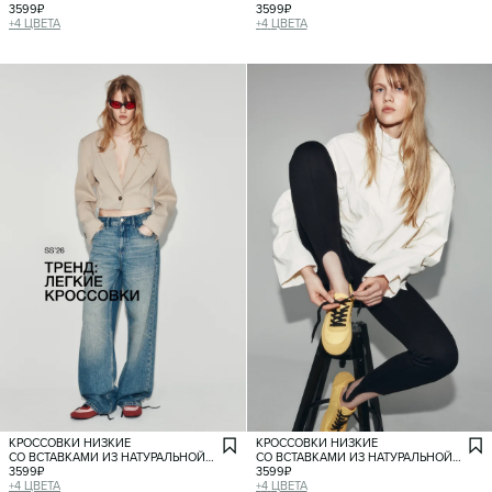
ЗАМШИ
3599
₽
ЗАМШИ
3599
₽
+
4
ЦВЕТА
+
4
ЦВЕТА
КРОССОВКИ НИЗКИЕ
КРОССОВКИ НИЗКИЕ
СО ВСТАВКАМИ ИЗ НАТУРАЛЬНОЙ
СО ВСТАВКАМИ ИЗ НАТУРАЛЬНОЙ
ЗАМШИ
3599
₽
ЗАМШИ
3599
₽
+
4
ЦВЕТА
+
4
ЦВЕТА