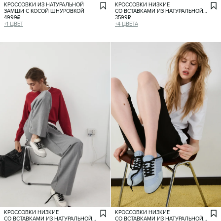
КРОССОВКИ ИЗ НАТУРАЛЬНОЙ
КРОССОВКИ НИЗКИЕ
ЗАМШИ С КОСОЙ ШНУРОВКОЙ
СО ВСТАВКАМИ ИЗ НАТУРАЛЬНОЙ
4999
₽
ЗАМШИ
3599
₽
+
1
ЦВЕТ
+
4
ЦВЕТА
КРОССОВКИ НИЗКИЕ
КРОССОВКИ НИЗКИЕ
СО ВСТАВКАМИ ИЗ НАТУРАЛЬНОЙ
СО ВСТАВКАМИ ИЗ НАТУРАЛЬНОЙ