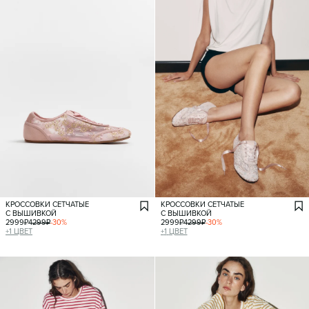
КРОССОВКИ СЕТЧАТЫЕ
КРОССОВКИ СЕТЧАТЫЕ
С ВЫШИВКОЙ
С ВЫШИВКОЙ
2999
₽
4299
₽
-
30
%
2999
₽
4299
₽
-
30
%
+
1
ЦВЕТ
+
1
ЦВЕТ