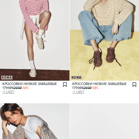
КОЖА
КОЖА
КРОССОВКИ НИЗКИЕ ЗАМШЕВЫЕ
КРОССОВКИ НИЗКИЕ ЗАМШЕВЫЕ
1799
₽
4299
₽
-
58
%
1799
₽
4299
₽
-
58
%
+
1
ЦВЕТ
+
1
ЦВЕТ