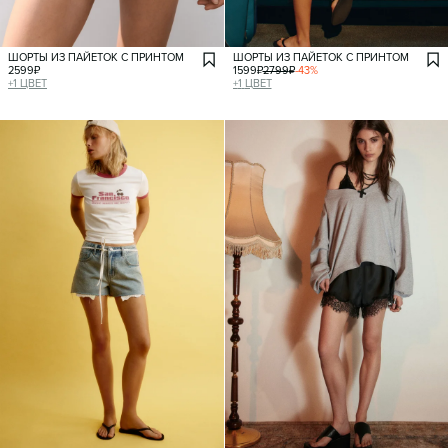
ШОРТЫ ИЗ ПАЙЕТОК С ПРИНТОМ
ШОРТЫ ИЗ ПАЙЕТОК С ПРИНТОМ
2599
₽
1599
₽
2799
₽
-
43
%
+
1
ЦВЕТ
+
1
ЦВЕТ