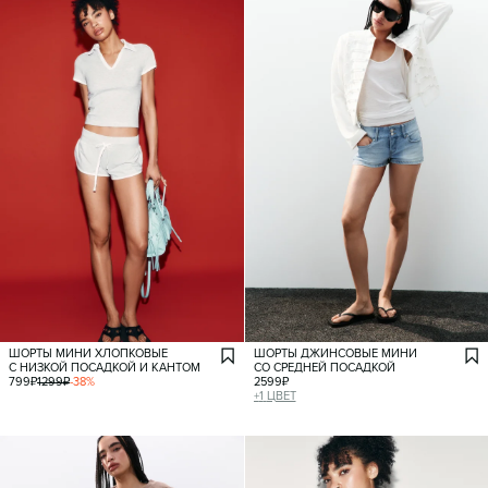
ШОРТЫ МИНИ ХЛОПКОВЫЕ
ШОРТЫ ДЖИНСОВЫЕ МИНИ
С НИЗКОЙ ПОСАДКОЙ И КАНТОМ
СО СРЕДНЕЙ ПОСАДКОЙ
799
₽
1299
₽
-
38
%
2599
₽
+
1
ЦВЕТ