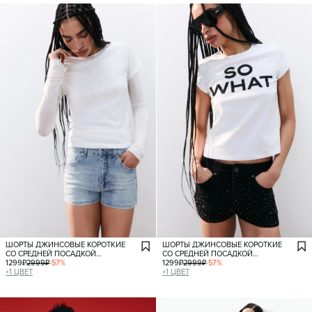
ШОРТЫ ДЖИНСОВЫЕ КОРОТКИЕ
ШОРТЫ ДЖИНСОВЫЕ КОРОТКИЕ
СО СРЕДНЕЙ ПОСАДКОЙ
СО СРЕДНЕЙ ПОСАДКОЙ
И СТРАЗАМИ
1299
₽
2999
₽
-
57
%
И СТРАЗАМИ
1299
₽
2999
₽
-
57
%
+
1
ЦВЕТ
+
1
ЦВЕТ