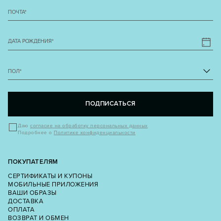
ПОЧТА
*
ДАТА РОЖДЕНИЯ
*
ПОЛ
*
ПОДПИСАТЬСЯ
Даю
согласие на обработку персональных данных
Подробнее о
Политике конфиденциальности
ПОКУПАТЕЛЯМ
СЕРТИФИКАТЫ И КУПОНЫ
МОБИЛЬНЫЕ ПРИЛОЖЕНИЯ
ВАШИ ОБРАЗЫ
ДОСТАВКА
ОПЛАТА
ВОЗВРАТ И ОБМЕН