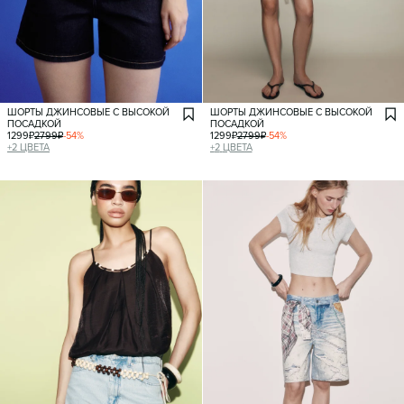
ШОРТЫ ДЖИНСОВЫЕ С ВЫСОКОЙ
ШОРТЫ ДЖИНСОВЫЕ С ВЫСОКОЙ
ПОСАДКОЙ
ПОСАДКОЙ
1299
₽
2799
₽
-
54
%
1299
₽
2799
₽
-
54
%
+
2
ЦВЕТА
+
2
ЦВЕТА