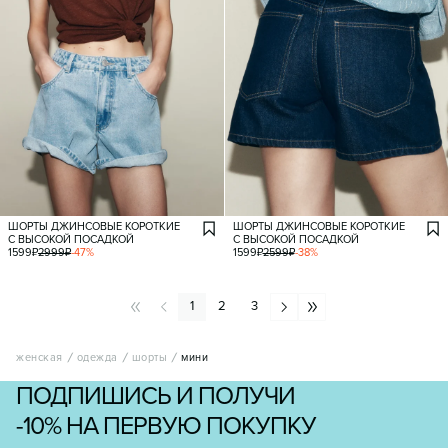
ШОРТЫ ДЖИНСОВЫЕ КОРОТКИЕ
ШОРТЫ ДЖИНСОВЫЕ КОРОТКИЕ
С ВЫСОКОЙ ПОСАДКОЙ
С ВЫСОКОЙ ПОСАДКОЙ
1599
₽
2999
₽
-
47
%
1599
₽
2599
₽
-
38
%
1
2
3
женская
одежда
шорты
мини
ПОДПИШИСЬ И ПОЛУЧИ
-10% НА ПЕРВУЮ ПОКУПКУ