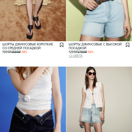
ШОРТЫ ДЖИНСОВЫЕ КОРОТКИЕ
ШОРТЫ ДЖИНСОВЫЕ С ВЫСОКОЙ
СО СРЕДНЕЙ ПОСАДКОЙ
ПОСАДКОЙ
1599
₽
2599
₽
-
38
%
1299
₽
2799
₽
-
54
%
+
2
ЦВЕТА