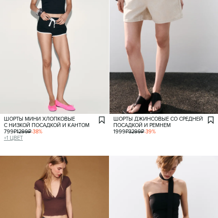
ШОРТЫ МИНИ ХЛОПКОВЫЕ
ШОРТЫ ДЖИНСОВЫЕ СО СРЕДНЕЙ
С НИЗКОЙ ПОСАДКОЙ И КАНТОМ
ПОСАДКОЙ И РЕМНЕМ
799
₽
1299
₽
-
38
%
1999
₽
3299
₽
-
39
%
+
1
ЦВЕТ