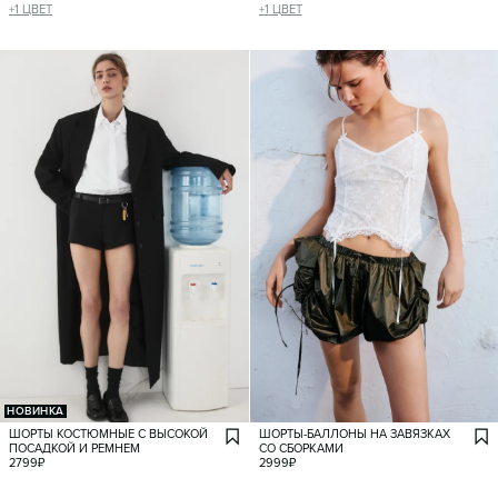
+
1
ЦВЕТ
+
1
ЦВЕТ
НОВИНКА
ШОРТЫ КОСТЮМНЫЕ С ВЫСОКОЙ
ШОРТЫ-БАЛЛОНЫ НА ЗАВЯЗКАХ
ПОСАДКОЙ И РЕМНЕМ
СО СБОРКАМИ
2799
₽
2999
₽