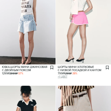
ЮБКА-ШОРТЫ МИНИ ДЖИНСОВАЯ
ШОРТЫ МИНИ ХЛОПКОВЫЕ
С ДВОЙНЫМ ПОЯСОМ
С НИЗКОЙ ПОСАДКОЙ И КАНТОМ
1299
₽
2999
₽
-
57
%
799
₽
1299
₽
-
38
%
+
1
ЦВЕТ