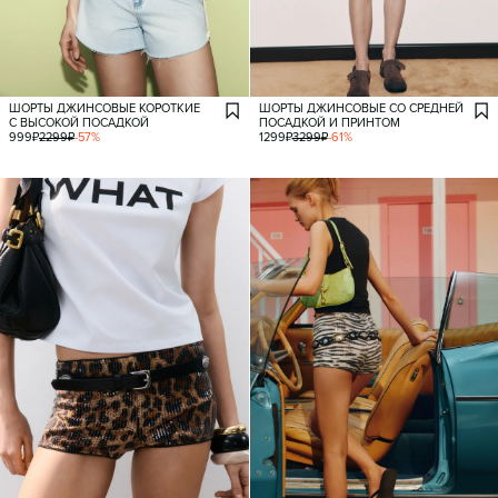
ШОРТЫ ДЖИНСОВЫЕ КОРОТКИЕ
ШОРТЫ ДЖИНСОВЫЕ СО СРЕДНЕЙ
С ВЫСОКОЙ ПОСАДКОЙ
ПОСАДКОЙ И ПРИНТОМ
999
₽
2299
₽
-
57
%
1299
₽
3299
₽
-
61
%