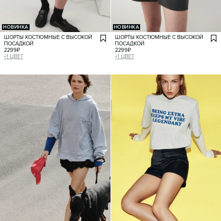
НОВИНКА
НОВИНКА
ШОРТЫ КОСТЮМНЫЕ С ВЫСОКОЙ
ШОРТЫ КОСТЮМНЫЕ С ВЫСОКОЙ
ПОСАДКОЙ
ПОСАДКОЙ
2299
₽
2299
₽
+
1
ЦВЕТ
+
1
ЦВЕТ