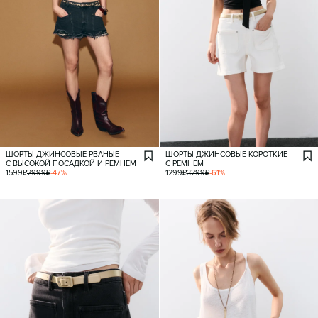
ШОРТЫ ДЖИНСОВЫЕ РВАНЫЕ
ШОРТЫ ДЖИНСОВЫЕ КОРОТКИЕ
С ВЫСОКОЙ ПОСАДКОЙ И РЕМНЕМ
С РЕМНЕМ
1599
₽
2999
₽
-
47
%
1299
₽
3299
₽
-
61
%