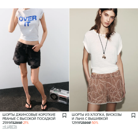
ШОРТЫ ДЖИНСОВЫЕ КОРОТКИЕ
ШОРТЫ ИЗ ХЛОПКА, ВИСКОЗЫ
РВАНЫЕ С ВЫСОКОЙ ПОСАДКОЙ
И ЛЬНА С ВЫШИВКОЙ
2599
₽
3299
₽
-
21
%
1299
₽
2599
₽
-
50
%
+
4
ЦВЕТА