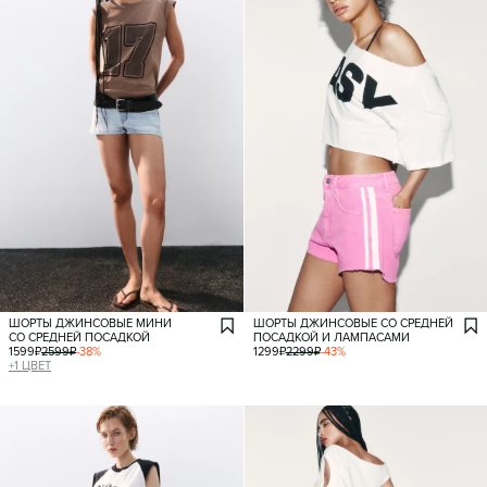
ШОРТЫ ДЖИНСОВЫЕ МИНИ
ШОРТЫ ДЖИНСОВЫЕ СО СРЕДНЕЙ
СО СРЕДНЕЙ ПОСАДКОЙ
ПОСАДКОЙ И ЛАМПАСАМИ
1599
₽
2599
₽
-
38
%
1299
₽
2299
₽
-
43
%
+
1
ЦВЕТ