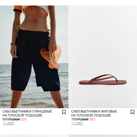
САБО-ВЬЕТНАМКИ ГЛЯНЦЕВЫЕ
САБО-ВЬЕТНАМКИ МАТОВЫЕ
НА ПЛОСКОЙ ПОДОШВЕ
НА ПЛОСКОЙ ПОДОШВЕ
999
₽
1299
₽
-
23
%
799
₽
1299
₽
-
38
%
+
1
ЦВЕТ
+
1
ЦВЕТ