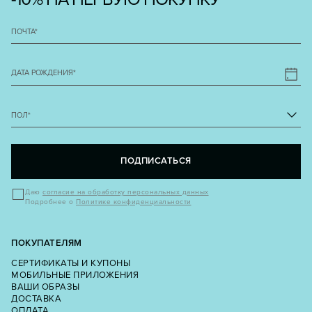
ПОЧТА
*
ДАТА РОЖДЕНИЯ
*
ПОЛ
*
ПОДПИСАТЬСЯ
Даю
согласие на обработку персональных данных
Подробнее о
Политике конфиденциальности
ПОКУПАТЕЛЯМ
СЕРТИФИКАТЫ И КУПОНЫ
МОБИЛЬНЫЕ ПРИЛОЖЕНИЯ
ВАШИ ОБРАЗЫ
ДОСТАВКА
ОПЛАТА