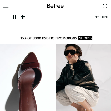
ФИЛЬТРЫ
ВСЕ
САБО
МЮЛИ