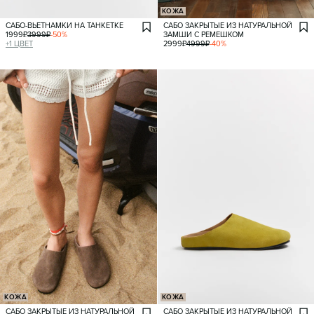
КОЖА
САБО-ВЬЕТНАМКИ НА ТАНКЕТКЕ
САБО ЗАКРЫТЫЕ ИЗ НАТУРАЛЬНОЙ
1999
₽
3999
₽
-
50
%
ЗАМШИ С РЕМЕШКОМ
+
1
ЦВЕТ
2999
₽
4999
₽
-
40
%
КОЖА
КОЖА
САБО ЗАКРЫТЫЕ ИЗ НАТУРАЛЬНОЙ
САБО ЗАКРЫТЫЕ ИЗ НАТУРАЛЬНОЙ