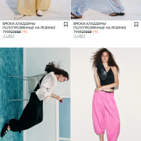
БРЮКИ-АЛАДДИНЫ
БРЮКИ-АЛАДДИНЫ
ПОЛУПРОЗРАЧНЫЕ НА РЕЗИНКЕ
ПОЛУПРОЗРАЧНЫЕ НА РЕЗИНКЕ
799
₽
2799
₽
-
71
%
799
₽
2799
₽
-
71
%
+
1
ЦВЕТ
+
1
ЦВЕТ