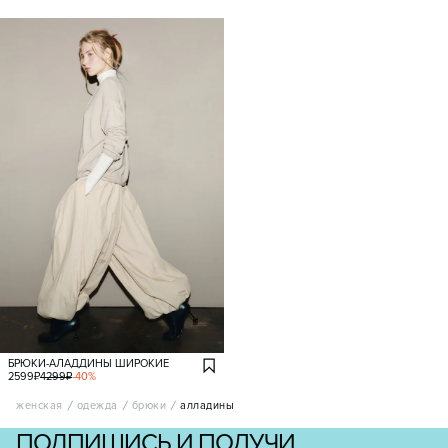
БРЮКИ-АЛАДДИНЫ ШИРОКИЕ
2599
₽
4299
₽
-
40
%
женская
одежда
брюки
алладины
ПОДПИШИСЬ И ПОЛУЧИ