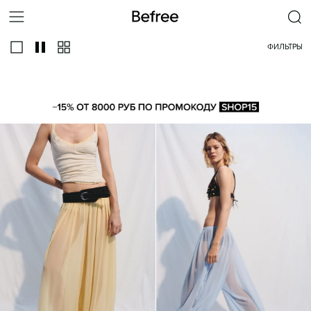
ФИЛЬТРЫ
ВСЕ
ЛЬНЯНЫЕ
АФГАНИ
АЛЛАДИНЫ
ДЖОГГЕРЫ