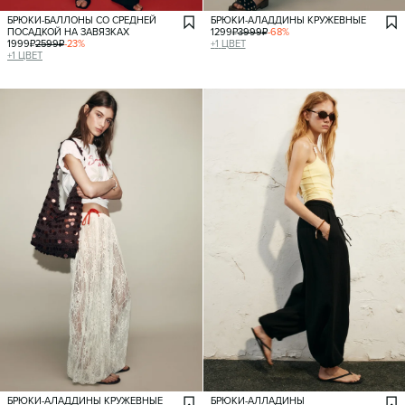
БРЮКИ-БАЛЛОНЫ СО СРЕДНЕЙ
БРЮКИ-АЛАДДИНЫ КРУЖЕВНЫЕ
ПОСАДКОЙ НА ЗАВЯЗКАХ
1299
₽
3999
₽
-
68
%
1999
₽
2599
₽
-
23
%
+
1
ЦВЕТ
+
1
ЦВЕТ
БРЮКИ-АЛАДДИНЫ КРУЖЕВНЫЕ
БРЮКИ-АЛЛАДИНЫ