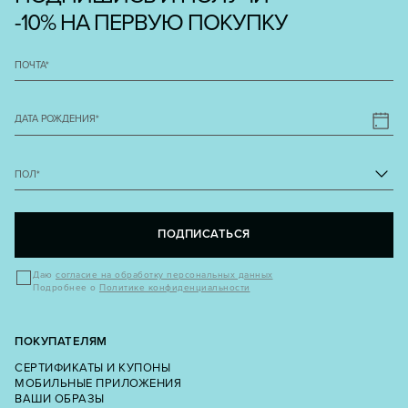
-10% НА ПЕРВУЮ ПОКУПКУ
ПОЧТА
*
ДАТА РОЖДЕНИЯ
*
ПОЛ
*
ПОДПИСАТЬСЯ
Даю
согласие на обработку персональных данных
Подробнее о
Политике конфиденциальности
ПОКУПАТЕЛЯМ
СЕРТИФИКАТЫ И КУПОНЫ
МОБИЛЬНЫЕ ПРИЛОЖЕНИЯ
ВАШИ ОБРАЗЫ