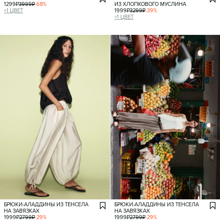
1299
₽
3999
₽
-
68
%
ИЗ ХЛОПКОВОГО МУСЛИНА
+
1
ЦВЕТ
1999
₽
3299
₽
-
39
%
+
1
ЦВЕТ
БРЮКИ-АЛАДДИНЫ ИЗ ТЕНСЕЛА
БРЮКИ-АЛАДДИНЫ ИЗ ТЕНСЕЛА
НА ЗАВЯЗКАХ
НА ЗАВЯЗКАХ
1999
₽
2799
₽
-
29
%
1999
₽
2799
₽
-
29
%