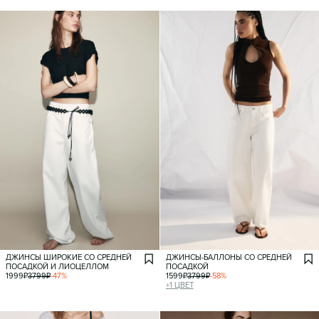
ДЖИНСЫ ШИРОКИЕ СО СРЕДНЕЙ
ДЖИНСЫ-БАЛЛОНЫ СО СРЕДНЕЙ
ПОСАДКОЙ И ЛИОЦЕЛЛОМ
ПОСАДКОЙ
1999
₽
3799
₽
-
47
%
1599
₽
3799
₽
-
58
%
+
1
ЦВЕТ