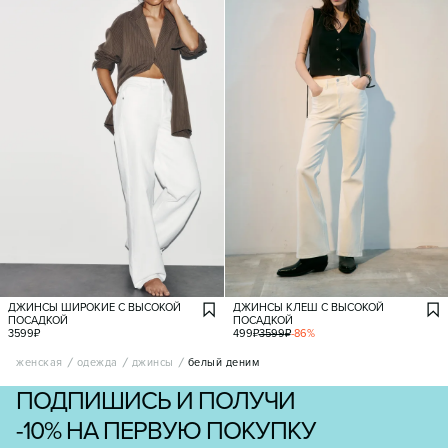
ДЖИНСЫ ШИРОКИЕ С ВЫСОКОЙ
ДЖИНСЫ КЛЕШ С ВЫСОКОЙ
ПОСАДКОЙ
ПОСАДКОЙ
3599
₽
499
₽
3599
₽
-
86
%
женская
одежда
джинсы
белый деним
ПОДПИШИСЬ И ПОЛУЧИ
-10% НА ПЕРВУЮ ПОКУПКУ