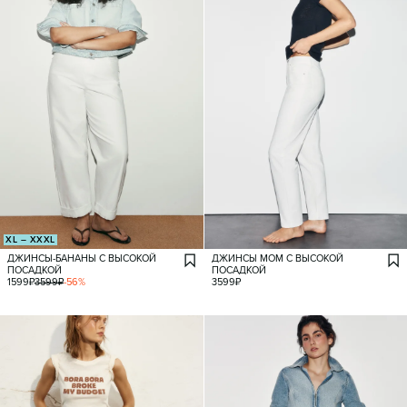
XL – XXXL
ДЖИНСЫ-БАНАНЫ С ВЫСОКОЙ
ДЖИНСЫ МОМ С ВЫСОКОЙ
ПОСАДКОЙ
ПОСАДКОЙ
1599
₽
3599
₽
-
56
%
3599
₽