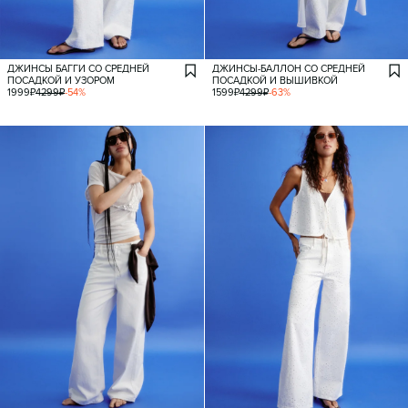
ДЖИНСЫ БАГГИ СО СРЕДНЕЙ
ДЖИНСЫ-БАЛЛОН СО СРЕДНЕЙ
ПОСАДКОЙ И УЗОРОМ
ПОСАДКОЙ И ВЫШИВКОЙ
1999
₽
4299
₽
-
54
%
1599
₽
4299
₽
-
63
%