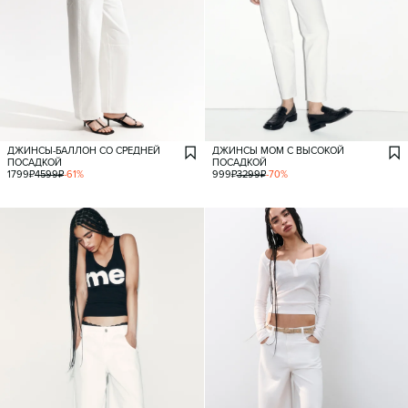
ДЖИНСЫ-БАЛЛОН СО СРЕДНЕЙ
ДЖИНСЫ МОМ С ВЫСОКОЙ
ПОСАДКОЙ
ПОСАДКОЙ
1799
₽
4599
₽
-
61
%
999
₽
3299
₽
-
70
%