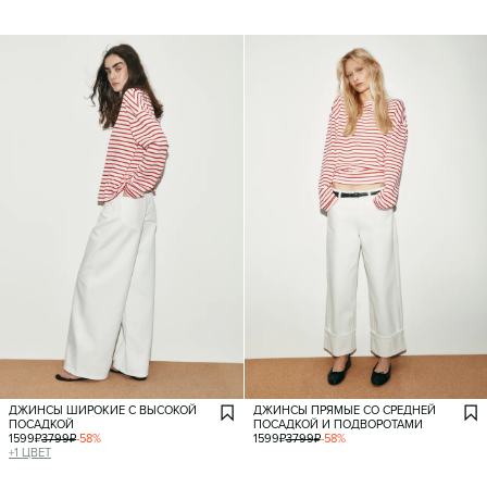
ДЖИНСЫ ШИРОКИЕ С ВЫСОКОЙ
ДЖИНСЫ ПРЯМЫЕ СО СРЕДНЕЙ
ПОСАДКОЙ
ПОСАДКОЙ И ПОДВОРОТАМИ
1599
₽
3799
₽
-
58
%
1599
₽
3799
₽
-
58
%
+
1
ЦВЕТ