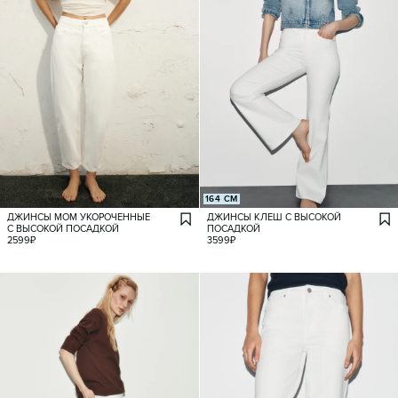
164 СМ
ДЖИНСЫ МОМ УКОРОЧЕННЫЕ
ДЖИНСЫ КЛЕШ С ВЫСОКОЙ
С ВЫСОКОЙ ПОСАДКОЙ
ПОСАДКОЙ
2599
₽
3599
₽