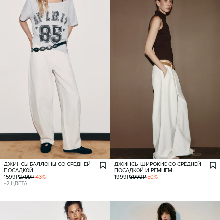
ДЖИНСЫ-БАЛЛОНЫ СО СРЕДНЕЙ
ДЖИНСЫ ШИРОКИЕ СО СРЕДНЕЙ
ПОСАДКОЙ
ПОСАДКОЙ И РЕМНЕМ
1599
₽
2799
₽
-
43
%
1999
₽
3999
₽
-
50
%
+
2
ЦВЕТА