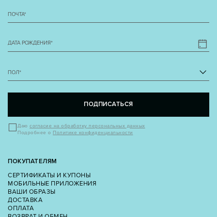
ПОЧТА
*
ДАТА РОЖДЕНИЯ
*
ПОЛ
*
ПОДПИСАТЬСЯ
Даю
согласие на обработку персональных данных
Подробнее о
Политике конфиденциальности
ПОКУПАТЕЛЯМ
СЕРТИФИКАТЫ И КУПОНЫ
МОБИЛЬНЫЕ ПРИЛОЖЕНИЯ
ВАШИ ОБРАЗЫ
ДОСТАВКА
ОПЛАТА
ВОЗВРАТ И ОБМЕН