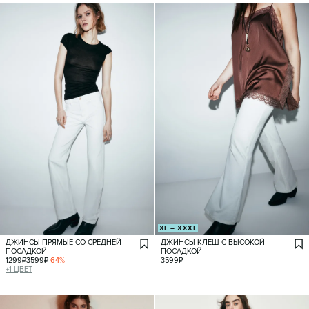
XL – XXXL
ДЖИНСЫ ПРЯМЫЕ СО СРЕДНЕЙ
ДЖИНСЫ КЛЕШ С ВЫСОКОЙ
ПОСАДКОЙ
ПОСАДКОЙ
1299
₽
3599
₽
-
64
%
3599
₽
+
1
ЦВЕТ