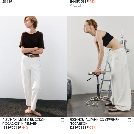
2999
₽
1999
₽
3599
₽
-
44
%
+
1
ЦВЕТ
ДЖИНСЫ МОМ С ВЫСОКОЙ
ДЖИНСЫ-АФГАНИ СО СРЕДНЕЙ
ПОСАДКОЙ И РЕМНЕМ
ПОСАДКОЙ
1999
₽
3599
₽
-
44
%
1299
₽
3999
₽
-
68
%