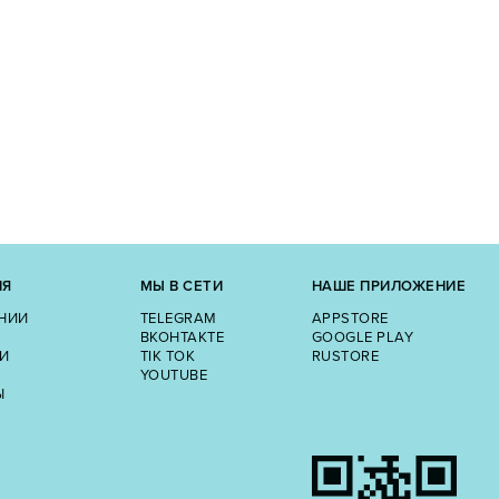
ИЯ
МЫ В СЕТИ
НАШЕ ПРИЛОЖЕНИЕ
НИИ
TELEGRAM
APPSTORE
ВКОНТАКТЕ
GOOGLE PLAY
И
TIK TOK
RUSTORE
YOUTUBE
Ы