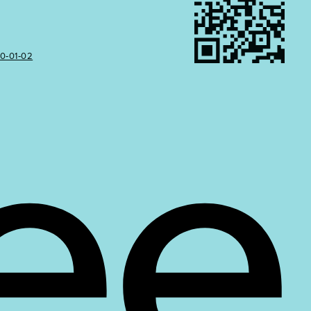
50‑01‑02