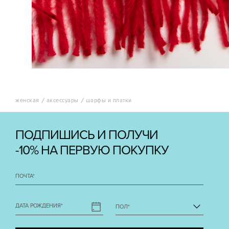
женская
аксессуары
шарфы и платки
ПОДПИШИСЬ И ПОЛУЧИ
-10% НА ПЕРВУЮ ПОКУПКУ
ПОЧТА
*
ДАТА РОЖДЕНИЯ
*
ПОЛ
*