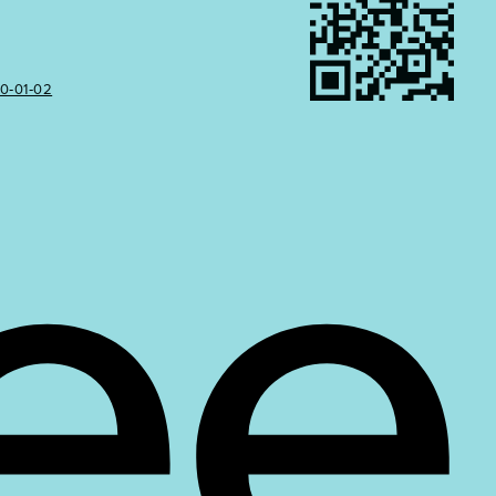
50‑01‑02