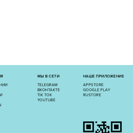
ИЯ
МЫ В СЕТИ
НАШЕ ПРИЛОЖЕНИЕ
НИИ
TELEGRAM
APPSTORE
ВКОНТАКТЕ
GOOGLE PLAY
И
TIK TOK
RUSTORE
YOUTUBE
Ы