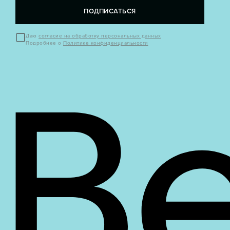
ПОДПИСАТЬСЯ
Даю
согласие на обработку персональных данных
Подробнее о
Политике конфиденциальности