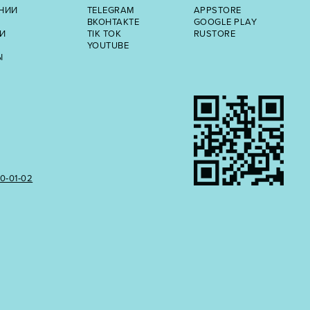
НИИ
TELEGRAM
APPSTORE
ВКОНТАКТЕ
GOOGLE PLAY
И
TIK TOK
RUSTORE
YOUTUBE
Ы
50‑01‑02