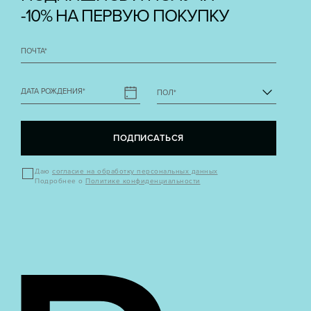
-10% НА ПЕРВУЮ ПОКУПКУ
ПОЧТА
*
ДАТА РОЖДЕНИЯ
*
ПОЛ
*
ПОДПИСАТЬСЯ
Даю
согласие на обработку персональных данных
Подробнее о
Политике конфиденциальности