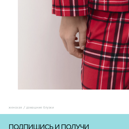
женская
домашние блузки
ПОДПИШИСЬ И ПОЛУЧИ