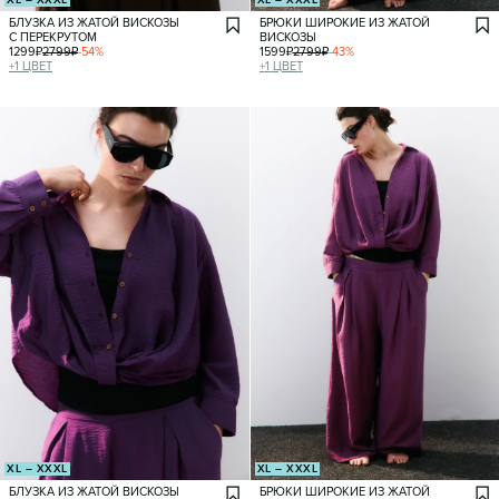
XL – XXXL
XL – XXXL
БЛУЗКА ИЗ ЖАТОЙ ВИСКОЗЫ
БРЮКИ ШИРОКИЕ ИЗ ЖАТОЙ
С ПЕРЕКРУТОМ
ВИСКОЗЫ
1299
₽
2799
₽
-
54
%
1599
₽
2799
₽
-
43
%
+
1
ЦВЕТ
+
1
ЦВЕТ
XL – XXXL
XL – XXXL
БЛУЗКА ИЗ ЖАТОЙ ВИСКОЗЫ
БРЮКИ ШИРОКИЕ ИЗ ЖАТОЙ