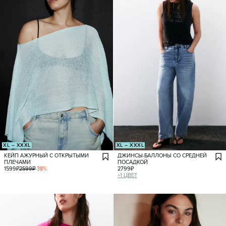
XL – XXXL
XL – XXXL
КЕЙП АЖУРНЫЙ С ОТКРЫТЫМИ
ДЖИНСЫ-БАЛЛОНЫ СО СРЕДНЕЙ
ПЛЕЧАМИ
ПОСАДКОЙ
1599
₽
2599
₽
-
38
%
2799
₽
+
1
ЦВЕТ