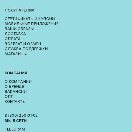
ПОКУПАТЕЛЯМ
СЕРТИФИКАТЫ И КУПОНЫ
МОБИЛЬНЫЕ ПРИЛОЖЕНИЯ
ВАШИ ОБРАЗЫ
ДОСТАВКА
ОПЛАТА
ВОЗВРАТ И ОБМЕН
СЛУЖБА ПОДДЕРЖКИ
МАГАЗИНЫ
КОМПАНИЯ
О КОМПАНИИ
О БРЕНДЕ
ВАКАНСИИ
ОПТ
КОНТАКТЫ
8 (800) 250‑01‑02
МЫ В СЕТИ
TELEGRAM