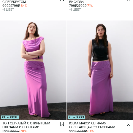
С ПЕРЕКРУТОМ
ВИСКОЗЫ
999
₽
2799
₽
-
64
%
799
₽
2799
₽
-
71
%
+
1
ЦВЕТ
+
1
ЦВЕТ
XL – XXXL
XL – XXXL
ТОП СЕТЧАТЫЙ С ОТКРЫТЫМИ
ЮБКА МАКСИ СЕТЧАТАЯ
ПЛЕЧАМИ И СБОРКАМИ
ОБЛЕГАЮЩАЯ СО СБОРКАМИ
599
₽
1999
₽
-
70
%
999
₽
2799
₽
-
64
%