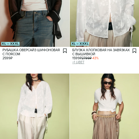
XL – XXXL
XL – XXXL
РУБАШКА ОВЕРСАЙЗ ШИФОНОВАЯ
БЛУЗКА ХЛОПКОВАЯ НА ЗАВЯЗКАХ
С ПОЯСОМ
С ВЫШИВКОЙ
2599
₽
1599
₽
2799
₽
-
43
%
+
1
ЦВЕТ