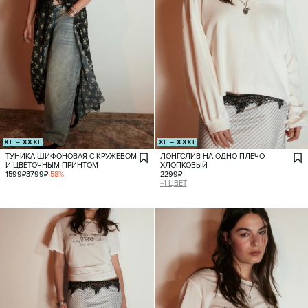
XL – XXXL
XL – XXXL
ТУНИКА ШИФОНОВАЯ С КРУЖЕВОМ
ЛОНГСЛИВ НА ОДНО ПЛЕЧО
И ЦВЕТОЧНЫМ ПРИНТОМ
ХЛОПКОВЫЙ
1599
₽
3799
₽
-
58
%
2299
₽
+
1
ЦВЕТ