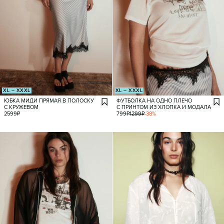
XL – XXXL
XL – XXXL
ЮБКА МИДИ ПРЯМАЯ В ПОЛОСКУ
ФУТБОЛКА НА ОДНО ПЛЕЧО
С КРУЖЕВОМ
С ПРИНТОМ ИЗ ХЛОПКА И МОДАЛА
2599
₽
799
₽
1299
₽
-
38
%