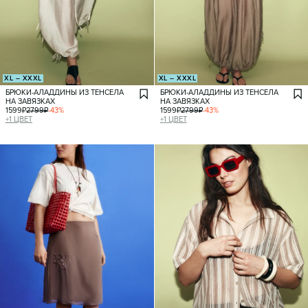
XL – XXXL
XL – XXXL
БРЮКИ-АЛАДДИНЫ ИЗ ТЕНСЕЛА
БРЮКИ-АЛАДДИНЫ ИЗ ТЕНСЕЛА
НА ЗАВЯЗКАХ
НА ЗАВЯЗКАХ
1599
₽
2799
₽
-
43
%
1599
₽
2799
₽
-
43
%
+
1
ЦВЕТ
+
1
ЦВЕТ