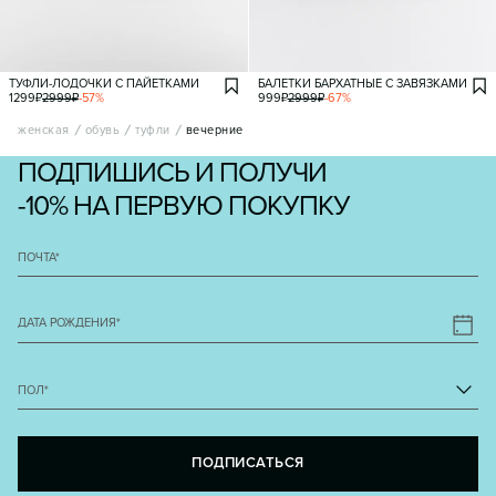
ТУФЛИ-ЛОДОЧКИ С ПАЙЕТКАМИ
БАЛЕТКИ БАРХАТНЫЕ С ЗАВЯЗКАМИ
1299
₽
2999
₽
-
57
%
999
₽
2999
₽
-
67
%
женская
обувь
туфли
вечерние
ПОДПИШИСЬ И ПОЛУЧИ
-10% НА ПЕРВУЮ ПОКУПКУ
ПОЧТА
*
ДАТА РОЖДЕНИЯ
*
ПОЛ
*
ПОДПИСАТЬСЯ