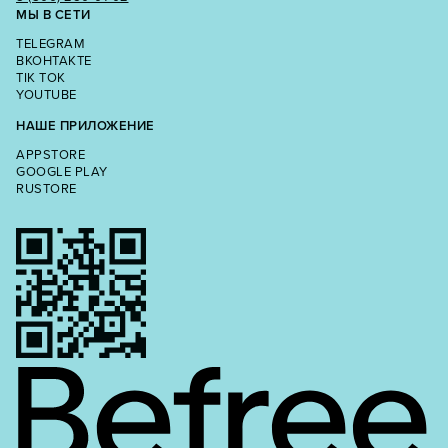
МЫ В СЕТИ
TELEGRAM
ВКОНТАКТЕ
TIK TOK
YOUTUBE
НАШЕ ПРИЛОЖЕНИЕ
APPSTORE
GOOGLE PLAY
RUSTORE