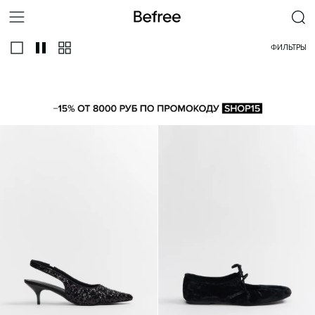
ФИЛЬТРЫ
ВСЕ
ЛОДОЧКИ
МЭРИ ДЖЕЙН
С ОТКРЫТОЙ ПЯТКОЙ