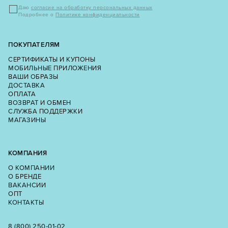
Даю
согласие на обработку персональных данных
Подробнее о
Политике конфиденциальности
ПОКУПАТЕЛЯМ
СЕРТИФИКАТЫ И КУПОНЫ
МОБИЛЬНЫЕ ПРИЛОЖЕНИЯ
ВАШИ ОБРАЗЫ
ДОСТАВКА
ОПЛАТА
ВОЗВРАТ И ОБМЕН
СЛУЖБА ПОДДЕРЖКИ
МАГАЗИНЫ
КОМПАНИЯ
О КОМПАНИИ
О БРЕНДЕ
ВАКАНСИИ
ОПТ
КОНТАКТЫ
8 (800) 250‑01‑02