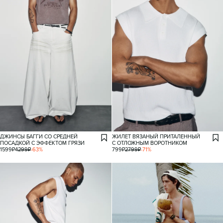
ДЖИНСЫ БАГГИ СО СРЕДНЕЙ
ЖИЛЕТ ВЯЗАНЫЙ ПРИТАЛЕННЫЙ
ПОСАДКОЙ С ЭФФЕКТОМ ГРЯЗИ
С ОТЛОЖНЫМ ВОРОТНИКОМ
1599
₽
4299
₽
-
63
%
799
₽
2799
₽
-
71
%