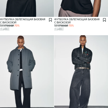
ФУТБОЛКА ОБЛЕГАЮЩАЯ БАЗОВАЯ
ФУТБОЛКА ОБЛЕГАЮЩАЯ БАЗОВАЯ
С ВИСКОЗОЙ
С ВИСКОЗОЙ
599
₽
1999
₽
-
70
%
599
₽
1999
₽
-
70
%
+
1
ЦВЕТ
+
1
ЦВЕТ