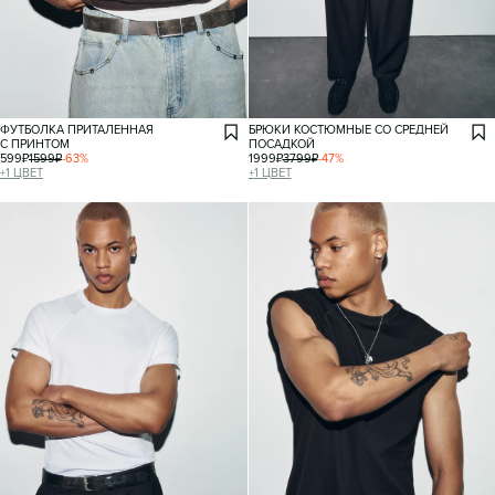
ФУТБОЛКА ПРИТАЛЕННАЯ
БРЮКИ КОСТЮМНЫЕ СО СРЕДНЕЙ
С ПРИНТОМ
ПОСАДКОЙ
599
₽
1599
₽
-
63
%
1999
₽
3799
₽
-
47
%
+
1
ЦВЕТ
+
1
ЦВЕТ