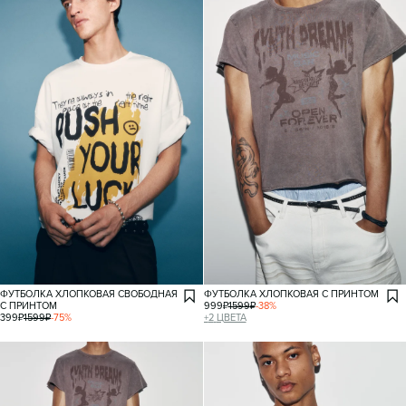
ФУТБОЛКА ХЛОПКОВАЯ СВОБОДНАЯ
ФУТБОЛКА ХЛОПКОВАЯ С ПРИНТОМ
С ПРИНТОМ
999
₽
1599
₽
-
38
%
399
₽
1599
₽
-
75
%
+
2
ЦВЕТА