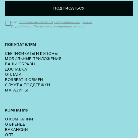
ПОДПИСАТЬСЯ
Даю
согласие на обработку персональных данных
Подробнее о
Политике конфиденциальности
ПОКУПАТЕЛЯМ
СЕРТИФИКАТЫ И КУПОНЫ
МОБИЛЬНЫЕ ПРИЛОЖЕНИЯ
ВАШИ ОБРАЗЫ
ДОСТАВКА
ОПЛАТА
ВОЗВРАТ И ОБМЕН
СЛУЖБА ПОДДЕРЖКИ
МАГАЗИНЫ
КОМПАНИЯ
О КОМПАНИИ
О БРЕНДЕ
ВАКАНСИИ
ОПТ