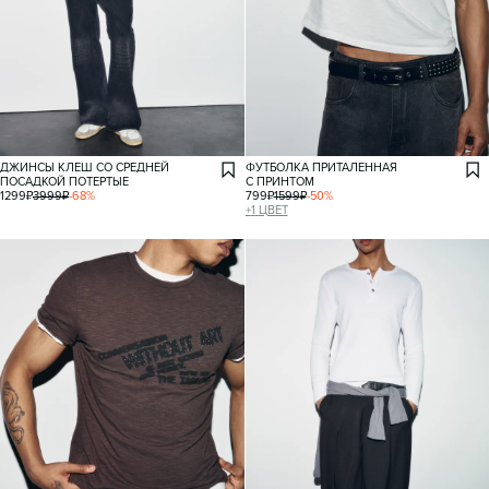
ДЖИНСЫ КЛЕШ СО СРЕДНЕЙ
ФУТБОЛКА ПРИТАЛЕННАЯ
ПОСАДКОЙ ПОТЕРТЫЕ
С ПРИНТОМ
1299
₽
3999
₽
-
68
%
799
₽
1599
₽
-
50
%
+
1
ЦВЕТ