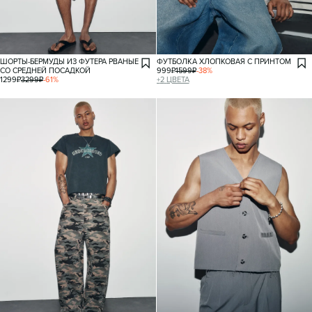
ШОРТЫ-БЕРМУДЫ ИЗ ФУТЕРА РВАНЫЕ
ФУТБОЛКА ХЛОПКОВАЯ С ПРИНТОМ
СО СРЕДНЕЙ ПОСАДКОЙ
999
₽
1599
₽
-
38
%
1299
₽
3299
₽
-
61
%
+
2
ЦВЕТА