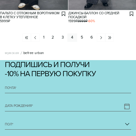
ПАЛЬТО С ОТЛОЖНЫМ ВОРОТНИКОМ
ДЖИНСЫ-БАЛЛОН СО СРЕДНЕЙ
В КЛЕТКУ УТЕПЛЕННОЕ
ПОСАДКОЙ
5999
₽
1599
₽
3999
₽
-
60
%
1
2
3
4
5
6
мужская
befree urban
ПОДПИШИСЬ И ПОЛУЧИ
-10% НА ПЕРВУЮ ПОКУПКУ
ПОЧТА
*
ДАТА РОЖДЕНИЯ
*
ПОЛ
*