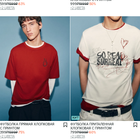
599
₽
1599
₽
-
63
%
999
₽
1999
₽
-
50
%
+
2
ЦВЕТА
+
2
ЦВЕТА
ХИТ
ФУТБОЛКА ПРЯМАЯ ХЛОПКОВАЯ
ФУТБОЛКА ПРИТАЛЕННАЯ
С ПРИНТОМ
ХЛОПКОВАЯ С ПРИНТОМ
399
₽
1599
₽
-
75
%
799
₽
1999
₽
-
60
%
+
2
ЦВЕТА
+
2
ЦВЕТА