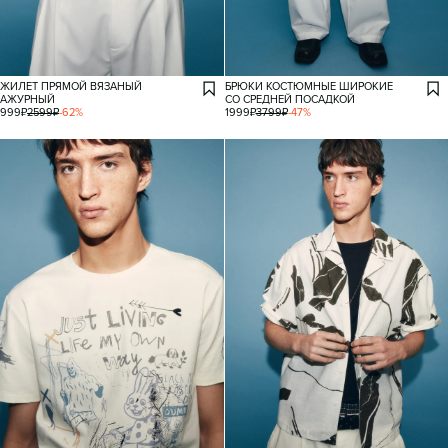
ЖИЛЕТ ПРЯМОЙ ВЯЗАНЫЙ
БРЮКИ КОСТЮМНЫЕ ШИРОКИЕ
АЖУРНЫЙ
СО СРЕДНЕЙ ПОСАДКОЙ
999
₽
2599
₽
-
62
%
1999
₽
3799
₽
-
47
%