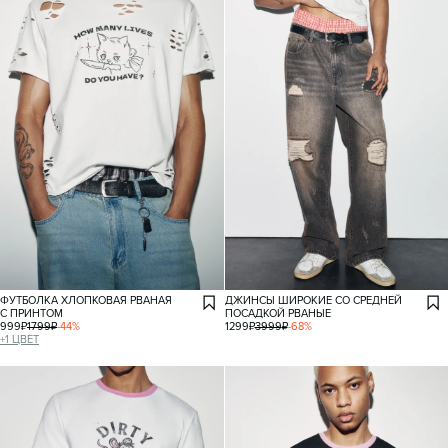
ФУТБОЛКА ХЛОПКОВАЯ РВАНАЯ
ДЖИНСЫ ШИРОКИЕ СО СРЕДНЕЙ
С ПРИНТОМ
ПОСАДКОЙ РВАНЫЕ
999
₽
1799
₽
-
44
%
1299
₽
3999
₽
-
68
%
+
1
ЦВЕТ