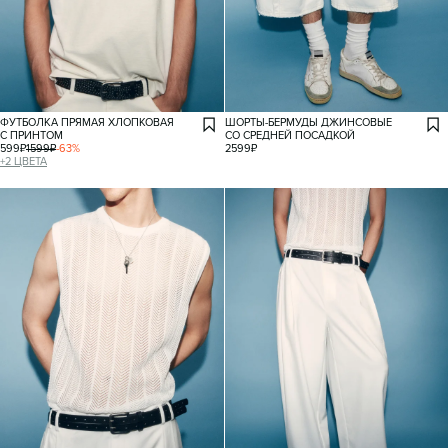
ФУТБОЛКА ПРЯМАЯ ХЛОПКОВАЯ
ШОРТЫ-БЕРМУДЫ ДЖИНСОВЫЕ
С ПРИНТОМ
СО СРЕДНЕЙ ПОСАДКОЙ
599
₽
1599
₽
-
63
%
2599
₽
+
2
ЦВЕТА