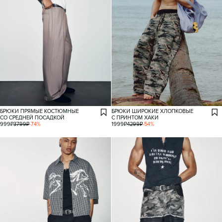
БРЮКИ ПРЯМЫЕ КОСТЮМНЫЕ
БРЮКИ ШИРОКИЕ ХЛОПКОВЫЕ
СО СРЕДНЕЙ ПОСАДКОЙ
С ПРИНТОМ ХАКИ
999
₽
3799
₽
-
74
%
1999
₽
4299
₽
-
54
%