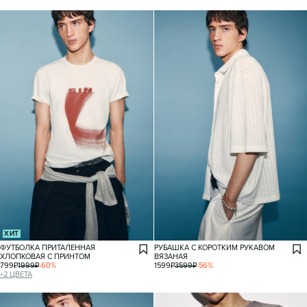
ХИТ
ФУТБОЛКА ПРИТАЛЕННАЯ
РУБАШКА С КОРОТКИМ РУКАВОМ
ХЛОПКОВАЯ С ПРИНТОМ
ВЯЗАНАЯ
799
₽
1999
₽
-
60
%
1599
₽
3599
₽
-
56
%
+
2
ЦВЕТА