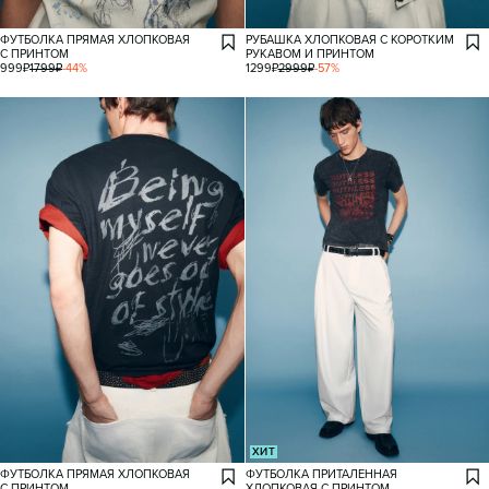
ФУТБОЛКА ПРЯМАЯ ХЛОПКОВАЯ
РУБАШКА ХЛОПКОВАЯ С КОРОТКИМ
С ПРИНТОМ
РУКАВОМ И ПРИНТОМ
999
₽
1799
₽
-
44
%
1299
₽
2999
₽
-
57
%
ХИТ
ФУТБОЛКА ПРЯМАЯ ХЛОПКОВАЯ
ФУТБОЛКА ПРИТАЛЕННАЯ
С ПРИНТОМ
ХЛОПКОВАЯ С ПРИНТОМ