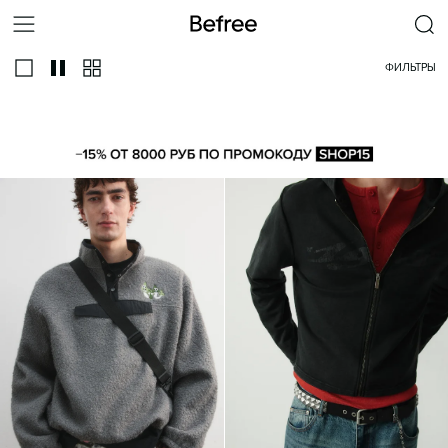
ФИЛЬТРЫ
ВСЕ
БАЗОВЫЕ
С ПРИНТОМ
НА МОЛНИИ