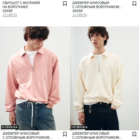
СВИТШОТ С МОЛНИЕЙ
ДЖЕМПЕР ФЛИСОВЫЙ
НА ВОРОТНИКЕ
С ОТЛОЖНЫМ ВОРОТНИКОМ
3299
₽
НА МОЛНИИ
2999
₽
+
2
ЦВЕТА
+
2
ЦВЕТА
НОВИНКА
НОВИНКА
ДЖЕМПЕР ФЛИСОВЫЙ
ДЖЕМПЕР ФЛИСОВЫЙ
С ОТЛОЖНЫМ ВОРОТНИКОМ
С ОТЛОЖНЫМ ВОРОТНИКОМ