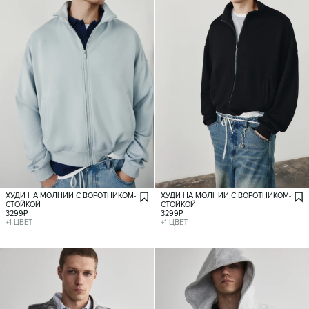
ХУДИ НА МОЛНИИ С ВОРОТНИКОМ-
ХУДИ НА МОЛНИИ С ВОРОТНИКОМ-
СТОЙКОЙ
СТОЙКОЙ
3299
₽
3299
₽
+
1
ЦВЕТ
+
1
ЦВЕТ