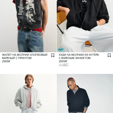
ХИТ
ЖИЛЕТ НА МОЛНИИ ХЛОПКОВЫЙ
ХУДИ НА МОЛНИИ ИЗ ФУТЕРА
ВАРЕНЫЙ С ПРИНТОМ
С ВАРЕНЫМ ЭФФЕКТОМ
2599
₽
2999
₽
+
1
ЦВЕТ