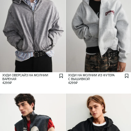
ХУДИ ОВЕРСАЙЗ НА МОЛНИИ
ХУДИ НА МОЛНИИ ИЗ ФУТЕРА
ВАРЕНАЯ
С ВЫШИВКОЙ
4299
₽
4299
₽