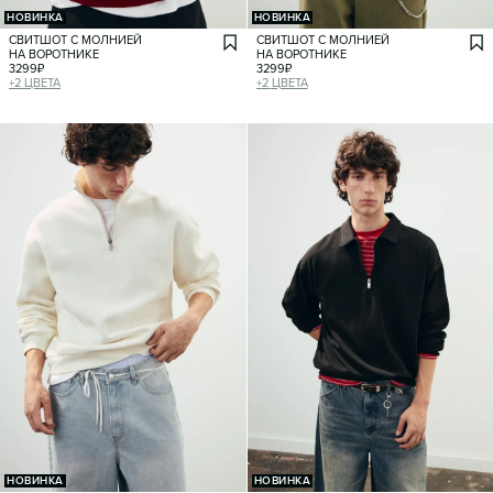
НОВИНКА
НОВИНКА
СВИТШОТ С МОЛНИЕЙ
СВИТШОТ С МОЛНИЕЙ
НА ВОРОТНИКЕ
НА ВОРОТНИКЕ
3299
₽
3299
₽
+
2
ЦВЕТА
+
2
ЦВЕТА
НОВИНКА
НОВИНКА