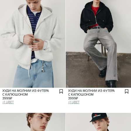
ХУДИ НА МОЛНИИ ИЗ ФУТЕРА
ХУДИ НА МОЛНИИ ИЗ ФУТЕРА
С КАПЮШОНОМ
С КАПЮШОНОМ
3999
₽
3999
₽
+
1
ЦВЕТ
+
1
ЦВЕТ