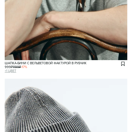
ШАПКА-БИНИ С ВЕЛЬВЕТОВОЙ ФАКТУРОЙ В РУБЧИК
999
₽
1199
₽
-
17
%
+
1
ЦВЕТ