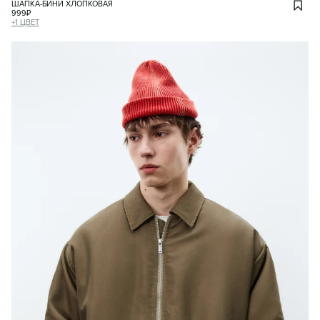
ШАПКА-БИНИ ХЛОПКОВАЯ
999
₽
+
1
ЦВЕТ