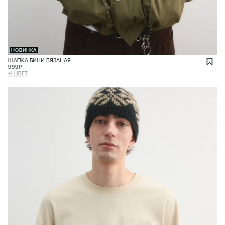
НОВИНКА
ШАПКА-БИНИ ВЯЗАНАЯ
999
₽
+
1
ЦВЕТ