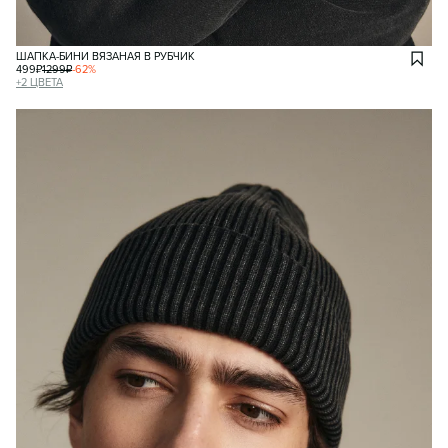
ШАПКА-БИНИ ВЯЗАНАЯ В РУБЧИК
499
₽
1299
₽
-
62
%
+
2
ЦВЕТА