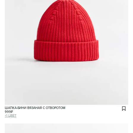
ШАПКА-БИНИ ВЯЗАНАЯ С ОТВОРОТОМ
999
₽
+
1
ЦВЕТ