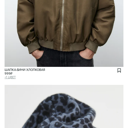
ШАПКА-БИНИ ХЛОПКОВАЯ
999
₽
+
1
ЦВЕТ