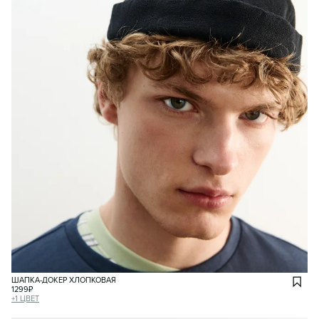
ШАПКА-ДОКЕР ХЛОПКОВАЯ
1299
₽
+
1
ЦВЕТ