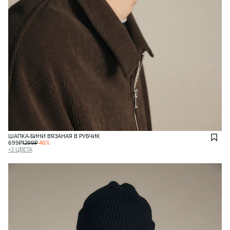
ШАПКА-БИНИ ВЯЗАНАЯ В РУБЧИК
699
₽
1299
₽
-
46
%
+
2
ЦВЕТА