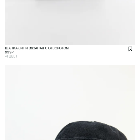
ШАПКА-БИНИ ВЯЗАНАЯ С ОТВОРОТОМ
999
₽
+
1
ЦВЕТ