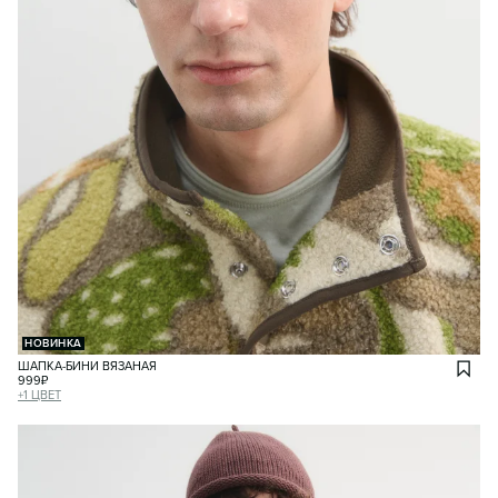
НОВИНКА
ШАПКА-БИНИ ВЯЗАНАЯ
999
₽
+
1
ЦВЕТ