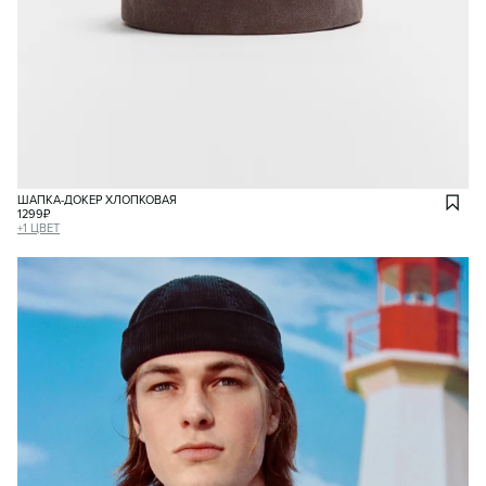
ШАПКА-ДОКЕР ХЛОПКОВАЯ
1299
₽
+
1
ЦВЕТ