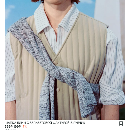
ШАПКА-БИНИ С ВЕЛЬВЕТОВОЙ ФАКТУРОЙ В РУБЧИК
999
₽
1199
₽
-
17
%