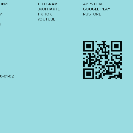
НИИ
TELEGRAM
APPSTORE
ВКОНТАКТЕ
GOOGLE PLAY
И
TIK TOK
RUSTORE
YOUTUBE
Ы
50‑01‑02