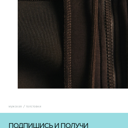
мужская
толстовки
ПОДПИШИСЬ И ПОЛУЧИ