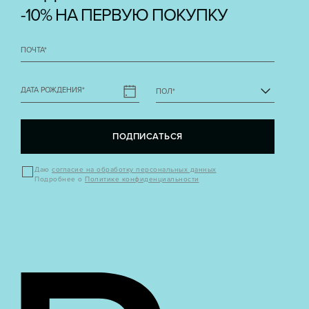
-10% НА ПЕРВУЮ ПОКУПКУ
ПОЧТА
*
ДАТА РОЖДЕНИЯ
*
ПОЛ
*
ПОДПИСАТЬСЯ
Даю
согласие на обработку персональных данных
Подробнее о
Политике конфиденциальности