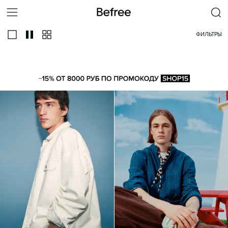
ФИЛЬТРЫ
ВСЕ
С ДЛИННЫМ РУКАВОМ
В КЛЕТКУ
ФЛАНЕЛЕВЫЕ