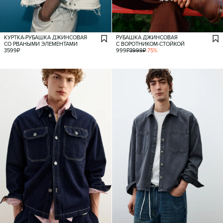
КУРТКА-РУБАШКА ДЖИНСОВАЯ
РУБАШКА ДЖИНСОВАЯ
СО РВАНЫМИ ЭЛЕМЕНТАМИ
С ВОРОТНИКОМ-СТОЙКОЙ
3599
₽
999
₽
3999
₽
-
75
%