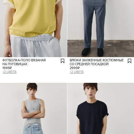
ФУТБОЛКА-ПОЛО ВЯЗАНАЯ
БРЮКИ ЗАУЖЕННЫЕ КОСТЮМНЫЕ
НА ПУГОВИЦАХ
СО СРЕДНЕЙ ПОСАДКОЙ
1999
₽
2999
₽
+
2
ЦВЕТА
+
2
ЦВЕТА