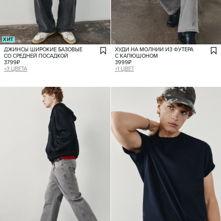
ХИТ
ДЖИНСЫ ШИРОКИЕ БАЗОВЫЕ
ХУДИ НА МОЛНИИ ИЗ ФУТЕРА
СО СРЕДНЕЙ ПОСАДКОЙ
С КАПЮШОНОМ
3799
₽
3999
₽
+
3
ЦВЕТА
+
1
ЦВЕТ