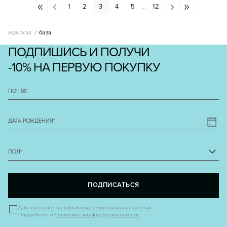
1
2
3
4
5
12
...
мужская
база
ПОДПИШИСЬ И ПОЛУЧИ
-10% НА ПЕРВУЮ ПОКУПКУ
ПОЧТА
*
ДАТА РОЖДЕНИЯ
*
ПОЛ
*
ПОДПИСАТЬСЯ
Даю
согласие на обработку персональных данных
Подробнее о
Политике конфиденциальности