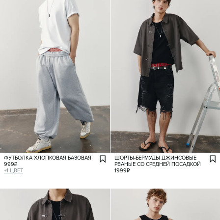
ФУТБОЛКА ХЛОПКОВАЯ БАЗОВАЯ
ШОРТЫ-БЕРМУДЫ ДЖИНСОВЫЕ
999
₽
РВАНЫЕ СО СРЕДНЕЙ ПОСАДКОЙ
+
1
ЦВЕТ
1999
₽