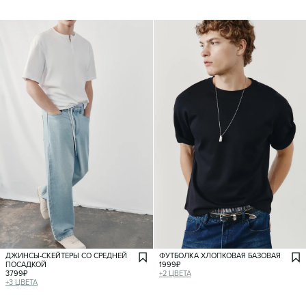
ДЖИНСЫ-СКЕЙТЕРЫ СО СРЕДНЕЙ
ФУТБОЛКА ХЛОПКОВАЯ БАЗОВАЯ
ПОСАДКОЙ
1999
₽
3799
₽
+
2
ЦВЕТА
+
3
ЦВЕТА