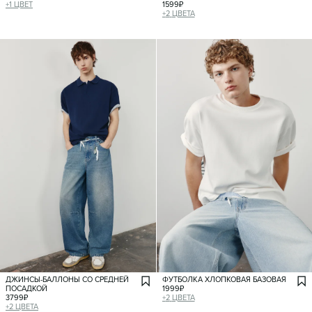
+
1
ЦВЕТ
1599
₽
+
2
ЦВЕТА
ДЖИНСЫ-БАЛЛОНЫ СО СРЕДНЕЙ
ФУТБОЛКА ХЛОПКОВАЯ БАЗОВАЯ
ПОСАДКОЙ
1999
₽
3799
₽
+
2
ЦВЕТА
+
2
ЦВЕТА