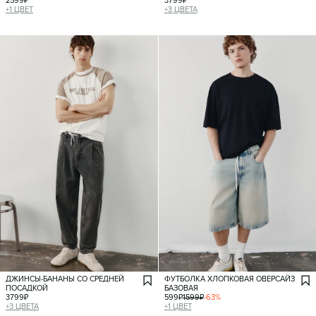
2599
₽
3799
₽
+
1
ЦВЕТ
+
3
ЦВЕТА
ДЖИНСЫ-БАНАНЫ СО СРЕДНЕЙ
ФУТБОЛКА ХЛОПКОВАЯ ОВЕРСАЙЗ
ПОСАДКОЙ
БАЗОВАЯ
3799
₽
599
₽
1599
₽
-
63
%
+
3
ЦВЕТА
+
1
ЦВЕТ