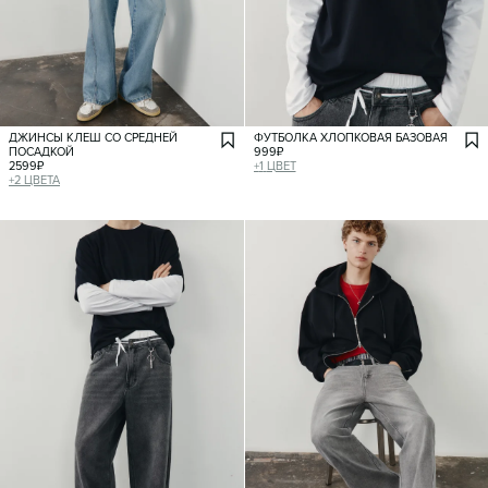
ДЖИНСЫ КЛЕШ СО СРЕДНЕЙ
ФУТБОЛКА ХЛОПКОВАЯ БАЗОВАЯ
ПОСАДКОЙ
999
₽
2599
₽
+
1
ЦВЕТ
+
2
ЦВЕТА