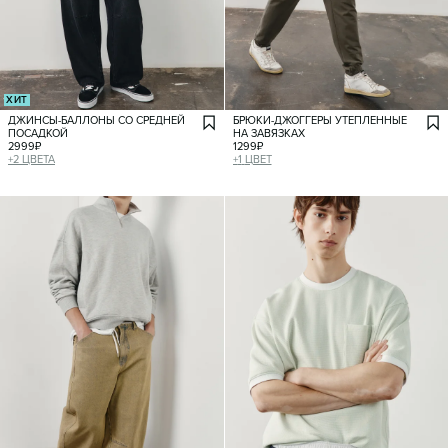
ХИТ
ДЖИНСЫ-БАЛЛОНЫ СО СРЕДНЕЙ
БРЮКИ-ДЖОГГЕРЫ УТЕПЛЕННЫЕ
ПОСАДКОЙ
НА ЗАВЯЗКАХ
2999
₽
1299
₽
+
2
ЦВЕТА
+
1
ЦВЕТ