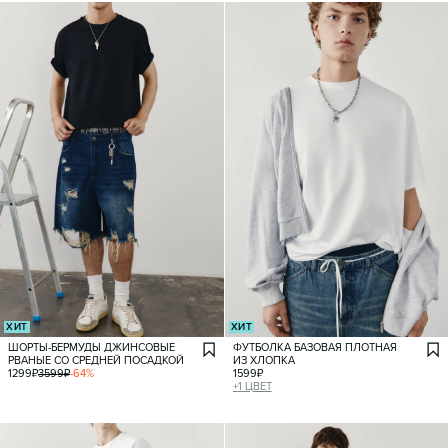
ХИТ
ХИТ
ШОРТЫ-БЕРМУДЫ ДЖИНСОВЫЕ
ФУТБОЛКА БАЗОВАЯ ПЛОТНАЯ
РВАНЫЕ СО СРЕДНЕЙ ПОСАДКОЙ
ИЗ ХЛОПКА
1299
₽
3599
₽
-
64
%
1599
₽
+
1
ЦВЕТ