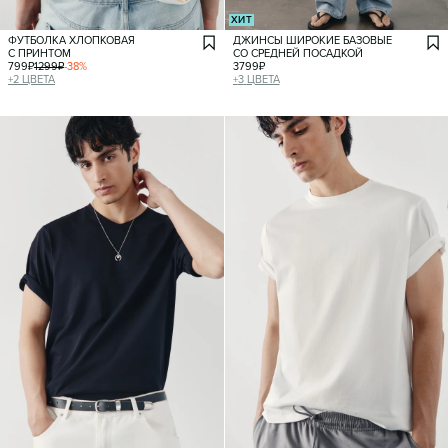
ХИТ
ФУТБОЛКА ХЛОПКОВАЯ
ДЖИНСЫ ШИРОКИЕ БАЗОВЫЕ
С ПРИНТОМ
СО СРЕДНЕЙ ПОСАДКОЙ
799
₽
1299
₽
-
38
%
3799
₽
+
2
ЦВЕТА
+
3
ЦВЕТА