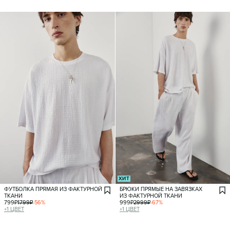
ХИТ
ФУТБОЛКА ПРЯМАЯ ИЗ ФАКТУРНОЙ
БРЮКИ ПРЯМЫЕ НА ЗАВЯЗКАХ
ТКАНИ
ИЗ ФАКТУРНОЙ ТКАНИ
799
₽
1799
₽
-
56
%
999
₽
2999
₽
-
67
%
+
1
ЦВЕТ
+
1
ЦВЕТ