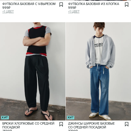
ФУТБОЛКА БАЗОВАЯ С V-ВЫРЕЗОМ
ФУТБОЛКА БАЗОВАЯ ИЗ ХЛОПКА
999
₽
999
₽
+
1
ЦВЕТ
+
1
ЦВЕТ
ХИТ
ХИТ
БРЮКИ ХЛОПКОВЫЕ СО СРЕДНЕЙ
ДЖИНСЫ ШИРОКИЕ БАЗОВЫЕ
ПОСАДКОЙ
СО СРЕДНЕЙ ПОСАДКОЙ