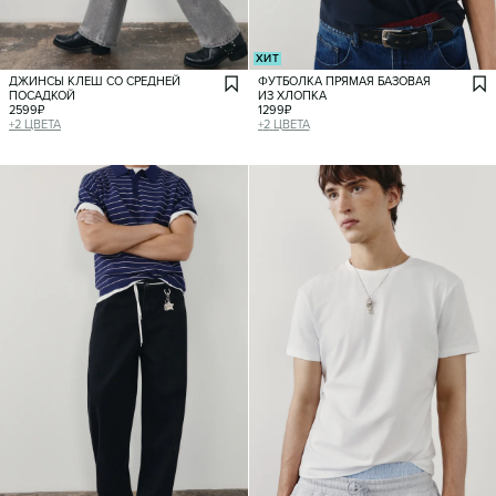
ХИТ
ДЖИНСЫ КЛЕШ СО СРЕДНЕЙ
ФУТБОЛКА ПРЯМАЯ БАЗОВАЯ
ПОСАДКОЙ
ИЗ ХЛОПКА
2599
₽
1299
₽
+
2
ЦВЕТА
+
2
ЦВЕТА