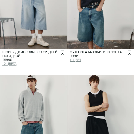
ШОРТЫ ДЖИНСОВЫЕ СО СРЕДНЕЙ
ФУТБОЛКА БАЗОВАЯ ИЗ ХЛОПКА
ПОСАДКОЙ
999
₽
2599
₽
+
1
ЦВЕТ
+
2
ЦВЕТА