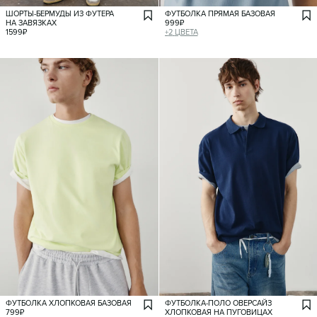
ШОРТЫ-БЕРМУДЫ ИЗ ФУТЕРА
ФУТБОЛКА ПРЯМАЯ БАЗОВАЯ
НА ЗАВЯЗКАХ
999
₽
1599
₽
+
2
ЦВЕТА
ФУТБОЛКА ХЛОПКОВАЯ БАЗОВАЯ
ФУТБОЛКА-ПОЛО ОВЕРСАЙЗ
799
₽
ХЛОПКОВАЯ НА ПУГОВИЦАХ