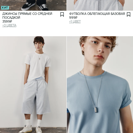
ХИТ
ДЖИНСЫ ПРЯМЫЕ СО СРЕДНЕЙ
ФУТБОЛКА ОБЛЕГАЮЩАЯ БАЗОВАЯ
ПОСАДКОЙ
999
₽
3599
₽
+
1
ЦВЕТ
+
3
ЦВЕТА