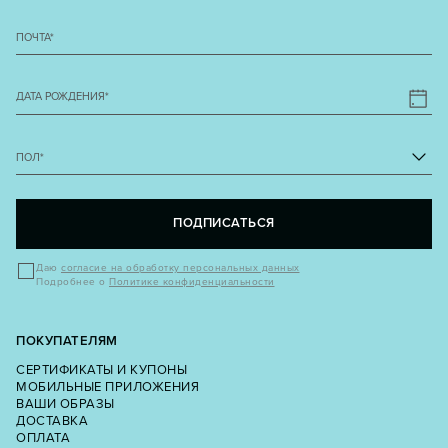
ПОЧТА
*
ДАТА РОЖДЕНИЯ
*
ПОЛ
*
ПОДПИСАТЬСЯ
Даю
согласие на обработку персональных данных
Подробнее о
Политике конфиденциальности
ПОКУПАТЕЛЯМ
СЕРТИФИКАТЫ И КУПОНЫ
МОБИЛЬНЫЕ ПРИЛОЖЕНИЯ
ВАШИ ОБРАЗЫ
ДОСТАВКА
ОПЛАТА