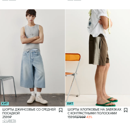
ХИТ
ХИТ
ШОРТЫ ДЖИНСОВЫЕ СО СРЕДНЕЙ
ШОРТЫ ХЛОПКОВЫЕ НА ЗАВЯЗКАХ
ПОСАДКОЙ
С КОНТРАСТНЫМИ ПОЛОСКАМИ
2599
₽
1599
₽
2799
₽
-
43
%
+
2
ЦВЕТА