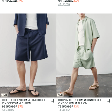
999
₽
2599
₽
-
62
%
999
₽
2999
₽
-
67
%
+
3
ЦВЕТА
ЛЕН
ЛЕН
ШОРТЫ С ПОЯСОМ ИЗ ВИСКОЗЫ
ШОРТЫ С ПОЯСОМ ИЗ ВИСКОЗЫ
С ХЛОПКОМ И ЛЬНОМ
С ХЛОПКОМ И ЛЬНОМ
999
₽
2999
₽
-
67
%
799
₽
2999
₽
-
73
%
+
3
ЦВЕТА
+
3
ЦВЕТА