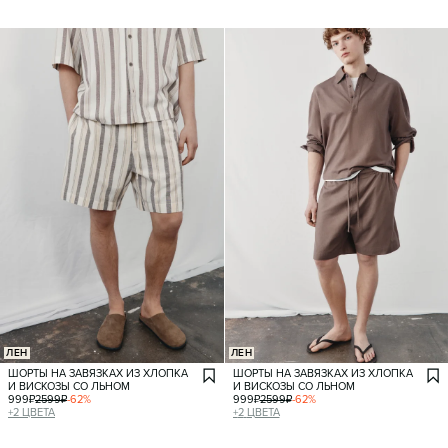
ЛЕН
ЛЕН
ШОРТЫ НА ЗАВЯЗКАХ ИЗ ХЛОПКА
ШОРТЫ НА ЗАВЯЗКАХ ИЗ ХЛОПКА
И ВИСКОЗЫ СО ЛЬНОМ
И ВИСКОЗЫ СО ЛЬНОМ
999
₽
2599
₽
-
62
%
999
₽
2599
₽
-
62
%
+
2
ЦВЕТА
+
2
ЦВЕТА