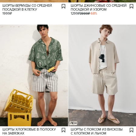
ШОРТЫ-БЕРМУДЫ СО СРЕДНЕЙ
ШОРТЫ ДЖИНСОВЫЕ СО СРЕДНЕЙ
ПОСАДКОЙ В КЛЕТКУ
ПОСАДКОЙ И УЗОРОМ
1999
₽
1299
₽
3999
₽
-
68
%
ЛЕН
ШОРТЫ ХЛОПКОВЫЕ В ПОЛОСКУ
ШОРТЫ С ПОЯСОМ ИЗ ВИСКОЗЫ
НА ЗАВЯЗКАХ
С ХЛОПКОМ И ЛЬНОМ