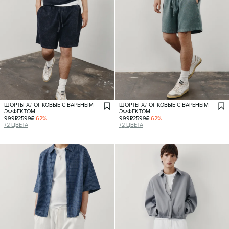
ШОРТЫ ХЛОПКОВЫЕ С ВАРЕНЫМ
ШОРТЫ ХЛОПКОВЫЕ С ВАРЕНЫМ
ЭФФЕКТОМ
ЭФФЕКТОМ
999
₽
2599
₽
-
62
%
999
₽
2599
₽
-
62
%
+
2
ЦВЕТА
+
2
ЦВЕТА