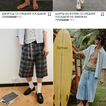
ДЖОРТСЫ СО СРЕДНЕЙ ПОСАДКОЙ
ШОРТЫ ИЗ ФУТЕРА СО СРЕДНЕЙ
1299
₽
3599
₽
-
64
%
ПОСАДКОЙ НА ЗАВЯЗКАХ
799
₽
3299
₽
-
76
%