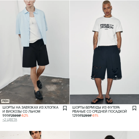
ЛЕН
ШОРТЫ НА ЗАВЯЗКАХ ИЗ ХЛОПКА
ШОРТЫ-БЕРМУДЫ ИЗ ФУТЕРА
И ВИСКОЗЫ СО ЛЬНОМ
РВАНЫЕ СО СРЕДНЕЙ ПОСАДКОЙ
999
₽
2599
₽
-
62
%
1299
₽
3299
₽
-
61
%
+
2
ЦВЕТА