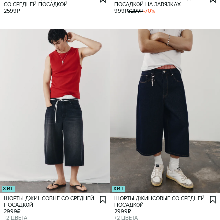
СО СРЕДНЕЙ ПОСАДКОЙ
ПОСАДКОЙ НА ЗАВЯЗКАХ
2599
₽
999
₽
3299
₽
-
70
%
ХИТ
ХИТ
ШОРТЫ ДЖИНСОВЫЕ СО СРЕДНЕЙ
ШОРТЫ ДЖИНСОВЫЕ СО СРЕДНЕЙ
ПОСАДКОЙ
ПОСАДКОЙ
2999
₽
2999
₽
+
2
ЦВЕТА
+
2
ЦВЕТА