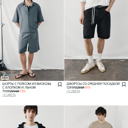
ЛЕН
ШОРТЫ С ПОЯСОМ ИЗ ВИСКОЗЫ
ДЖОРТСЫ СО СРЕДНЕЙ ПОСАДКОЙ
С ХЛОПКОМ И ЛЬНОМ
1299
₽
3299
₽
-
61
%
799
₽
2999
₽
-
73
%
+
3
ЦВЕТА
+
3
ЦВЕТА