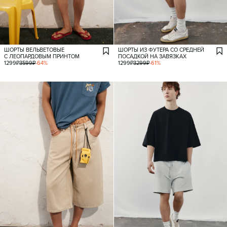
ШОРТЫ ВЕЛЬВЕТОВЫЕ
ШОРТЫ ИЗ ФУТЕРА СО СРЕДНЕЙ
С ЛЕОПАРДОВЫМ ПРИНТОМ
ПОСАДКОЙ НА ЗАВЯЗКАХ
1299
₽
3599
₽
-
64
%
1299
₽
3299
₽
-
61
%