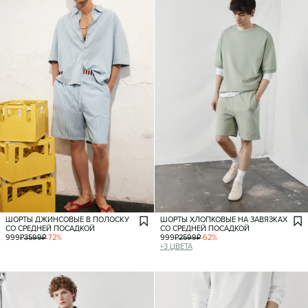
ШОРТЫ ДЖИНСОВЫЕ В ПОЛОСКУ
ШОРТЫ ХЛОПКОВЫЕ НА ЗАВЯЗКАХ
СО СРЕДНЕЙ ПОСАДКОЙ
СО СРЕДНЕЙ ПОСАДКОЙ
999
₽
3599
₽
-
72
%
999
₽
2599
₽
-
62
%
+
3
ЦВЕТА