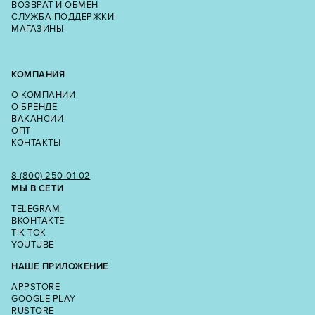
ВОЗВРАТ И ОБМЕН
СЛУЖБА ПОДДЕРЖКИ
МАГАЗИНЫ
КОМПАНИЯ
О КОМПАНИИ
О БРЕНДЕ
ВАКАНСИИ
ОПТ
КОНТАКТЫ
8 (800) 250‑01‑02
МЫ В СЕТИ
TELEGRAM
ВКОНТАКТЕ
TIK TOK
YOUTUBE
НАШЕ ПРИЛОЖЕНИЕ
APPSTORE
GOOGLE PLAY
RUSTORE