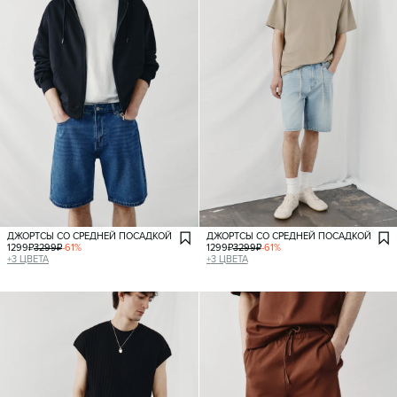
ДЖОРТСЫ СО СРЕДНЕЙ ПОСАДКОЙ
ДЖОРТСЫ СО СРЕДНЕЙ ПОСАДКОЙ
1299
₽
3299
₽
-
61
%
1299
₽
3299
₽
-
61
%
+
3
ЦВЕТА
+
3
ЦВЕТА