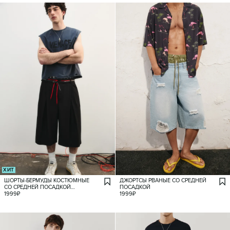
ХИТ
ШОРТЫ-БЕРМУДЫ КОСТЮМНЫЕ
ДЖОРТСЫ РВАНЫЕ СО СРЕДНЕЙ
СО СРЕДНЕЙ ПОСАДКОЙ
ПОСАДКОЙ
И ЗАЩИПАМИ
1999
₽
1999
₽