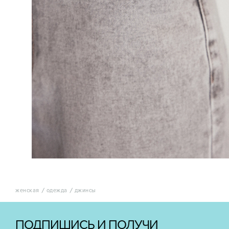
женская
одежда
джинсы
ПОДПИШИСЬ И ПОЛУЧИ