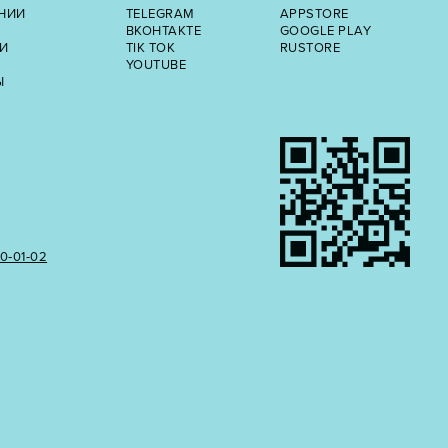
НИИ
TELEGRAM
APPSTORE
ВКОНТАКТЕ
GOOGLE PLAY
И
TIK TOK
RUSTORE
YOUTUBE
Ы
50‑01‑02