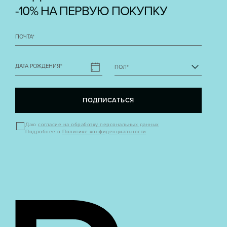
-10% НА ПЕРВУЮ ПОКУПКУ
ПОЧТА
*
ДАТА РОЖДЕНИЯ
*
ПОЛ
*
ПОДПИСАТЬСЯ
Даю
согласие на обработку персональных данных
Подробнее о
Политике конфиденциальности