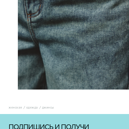
женская
одежда
джинсы
ПОДПИШИСЬ И ПОЛУЧИ