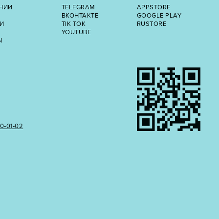
НИИ
TELEGRAM
APPSTORE
ВКОНТАКТЕ
GOOGLE PLAY
И
TIK TOK
RUSTORE
YOUTUBE
Ы
50‑01‑02