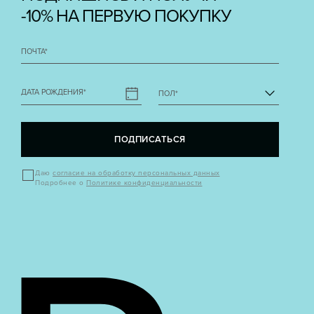
-10% НА ПЕРВУЮ ПОКУПКУ
ПОЧТА
*
ДАТА РОЖДЕНИЯ
*
ПОЛ
*
ПОДПИСАТЬСЯ
Даю
согласие на обработку персональных данных
Подробнее о
Политике конфиденциальности