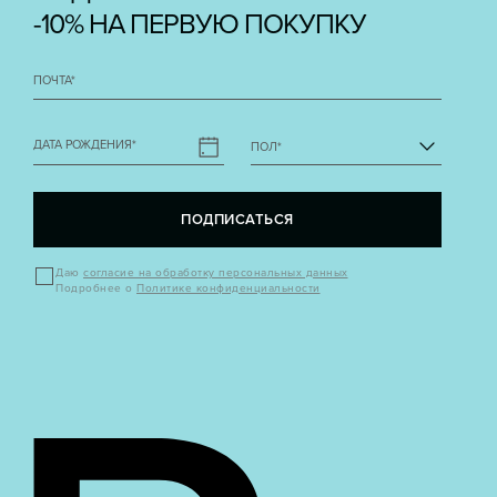
-10% НА ПЕРВУЮ ПОКУПКУ
ПОЧТА
*
ДАТА РОЖДЕНИЯ
*
ПОЛ
*
ПОДПИСАТЬСЯ
Даю
согласие на обработку персональных данных
Подробнее о
Политике конфиденциальности