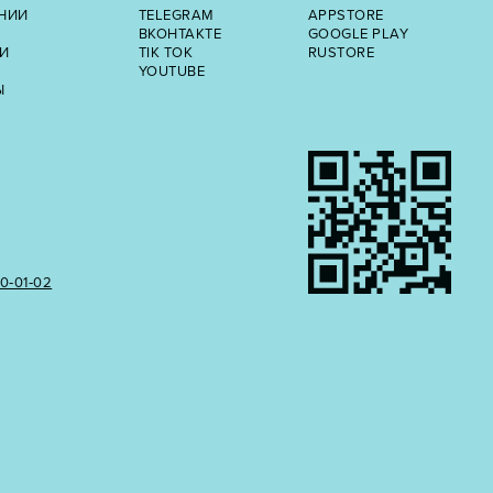
НИИ
TELEGRAM
APPSTORE
ВКОНТАКТЕ
GOOGLE PLAY
И
TIK TOK
RUSTORE
YOUTUBE
Ы
50‑01‑02