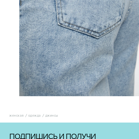
женская
одежда
джинсы
ПОДПИШИСЬ И ПОЛУЧИ