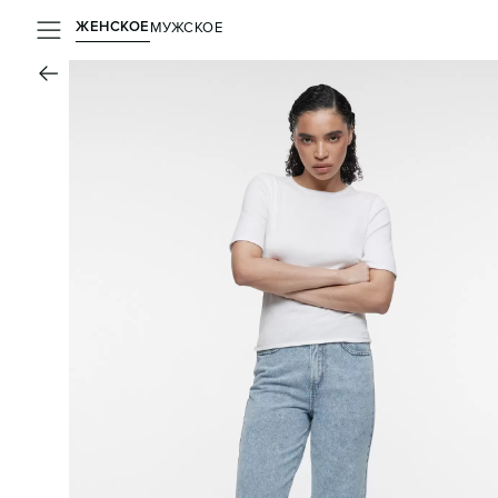
ЖЕНСКОЕ
МУЖСКОЕ