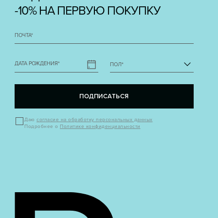
-10% НА ПЕРВУЮ ПОКУПКУ
ПОЧТА
*
ДАТА РОЖДЕНИЯ
*
ПОЛ
*
ПОДПИСАТЬСЯ
Даю
согласие на обработку персональных данных
Подробнее о
Политике конфиденциальности