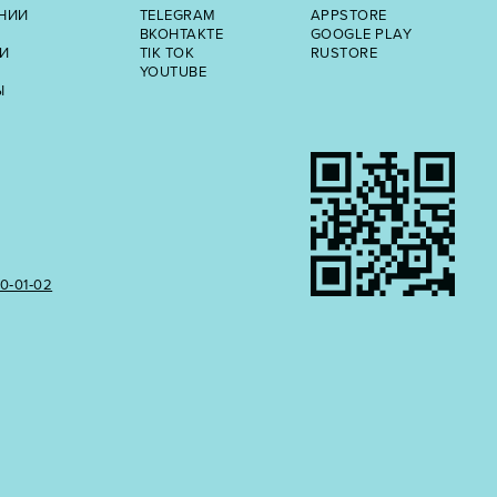
НИИ
TELEGRAM
APPSTORE
ВКОНТАКТЕ
GOOGLE PLAY
И
TIK TOK
RUSTORE
YOUTUBE
Ы
50‑01‑02