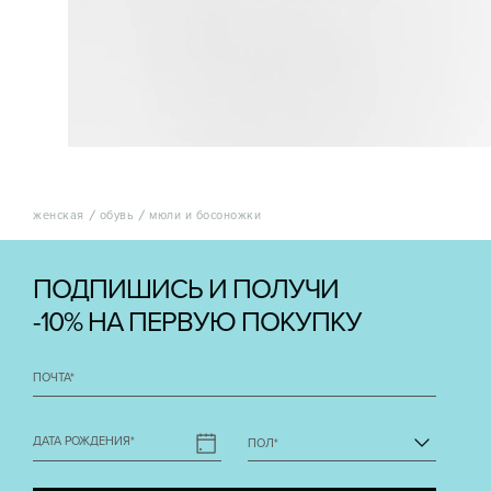
женская
обувь
мюли и босоножки
ПОДПИШИСЬ И ПОЛУЧИ
-10% НА ПЕРВУЮ ПОКУПКУ
ПОЧТА
*
ДАТА РОЖДЕНИЯ
*
ПОЛ
*