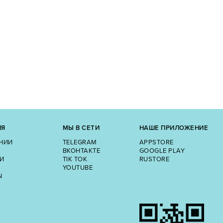
ИЯ
МЫ В СЕТИ
НАШЕ ПРИЛОЖЕНИЕ
НИИ
TELEGRAM
APPSTORE
ВКОНТАКТЕ
GOOGLE PLAY
И
TIK TOK
RUSTORE
YOUTUBE
Ы