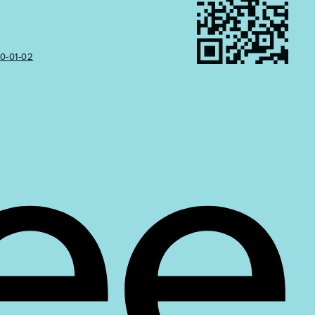
50‑01‑02