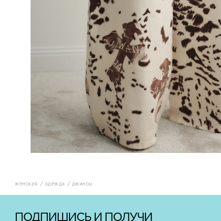
женская
одежда
джинсы
ПОДПИШИСЬ И ПОЛУЧИ