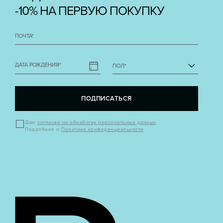
-10% НА ПЕРВУЮ ПОКУПКУ
ПОЧТА
*
ДАТА РОЖДЕНИЯ
*
ПОЛ
*
ПОДПИСАТЬСЯ
Даю
согласие на обработку персональных данных
Подробнее о
Политике конфиденциальности