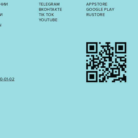
НИИ
TELEGRAM
APPSTORE
ВКОНТАКТЕ
GOOGLE PLAY
И
TIK TOK
RUSTORE
YOUTUBE
Ы
50‑01‑02