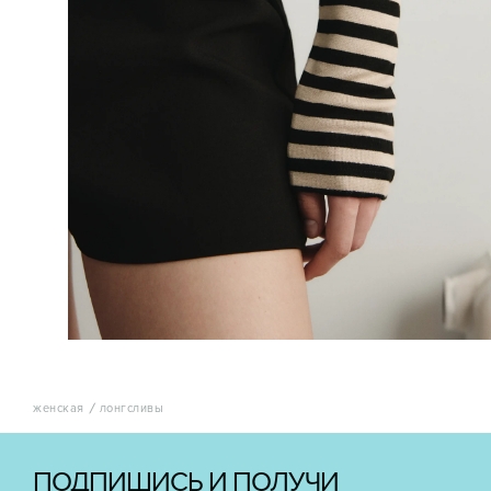
женская
лонгсливы
ПОДПИШИСЬ И ПОЛУЧИ