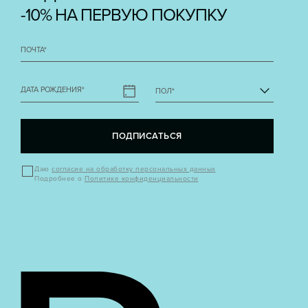
-10% НА ПЕРВУЮ ПОКУПКУ
ПОЧТА
*
ДАТА РОЖДЕНИЯ
*
ПОЛ
*
ПОДПИСАТЬСЯ
Даю
согласие на обработку персональных данных
Подробнее о
Политике конфиденциальности