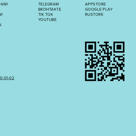
НИИ
TELEGRAM
APPSTORE
ВКОНТАКТЕ
GOOGLE PLAY
И
TIK TOK
RUSTORE
YOUTUBE
Ы
50‑01‑02