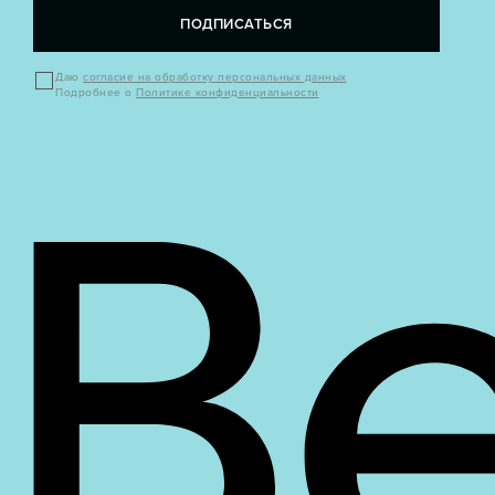
ПОДПИСАТЬСЯ
Даю
согласие на обработку персональных данных
Подробнее о
Политике конфиденциальности