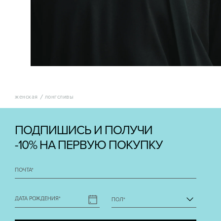
женская
лонгсливы
ПОДПИШИСЬ И ПОЛУЧИ
-10% НА ПЕРВУЮ ПОКУПКУ
ПОЧТА
*
ДАТА РОЖДЕНИЯ
*
ПОЛ
*