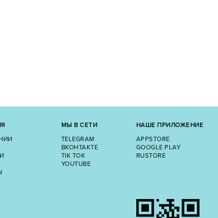
ИЯ
МЫ В СЕТИ
НАШЕ ПРИЛОЖЕНИЕ
НИИ
TELEGRAM
APPSTORE
ВКОНТАКТЕ
GOOGLE PLAY
И
TIK TOK
RUSTORE
YOUTUBE
Ы