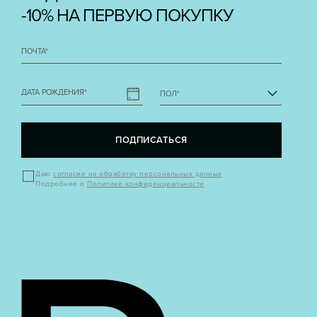
-10% НА ПЕРВУЮ ПОКУПКУ
ПОЧТА
*
ДАТА РОЖДЕНИЯ
*
ПОЛ
*
ПОДПИСАТЬСЯ
Даю
согласие на обработку персональных данных
Подробнее о
Политике конфиденциальности