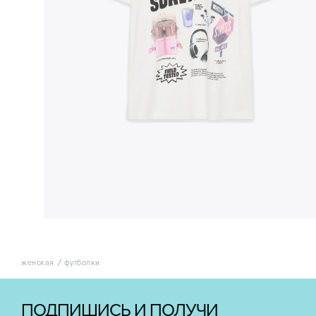
женская
футболки
ПОДПИШИСЬ И ПОЛУЧИ