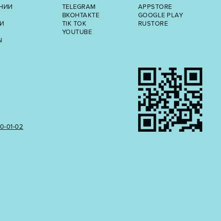
НИИ
TELEGRAM
APPSTORE
ВКОНТАКТЕ
GOOGLE PLAY
И
TIK TOK
RUSTORE
YOUTUBE
Ы
50‑01‑02