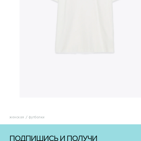
женская
футболки
ПОДПИШИСЬ И ПОЛУЧИ