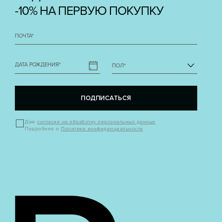
-10% НА ПЕРВУЮ ПОКУПКУ
ПОЧТА
*
ДАТА РОЖДЕНИЯ
*
ПОЛ
*
ПОДПИСАТЬСЯ
Даю
согласие на обработку персональных данных
Подробнее о
Политике конфиденциальности