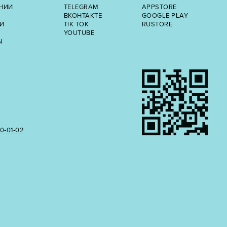
НИИ
TELEGRAM
APPSTORE
ВКОНТАКТЕ
GOOGLE PLAY
И
TIK TOK
RUSTORE
YOUTUBE
Ы
50‑01‑02