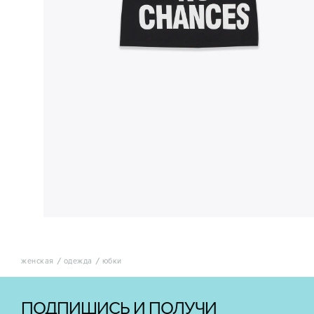
женская
одежда
юбки
ПОДПИШИСЬ И ПОЛУЧИ