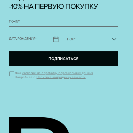
-10% НА ПЕРВУЮ ПОКУПКУ
ПОЧТА
*
ДАТА РОЖДЕНИЯ
*
ПОЛ
*
ПОДПИСАТЬСЯ
Даю
согласие на обработку персональных данных
Подробнее о
Политике конфиденциальности