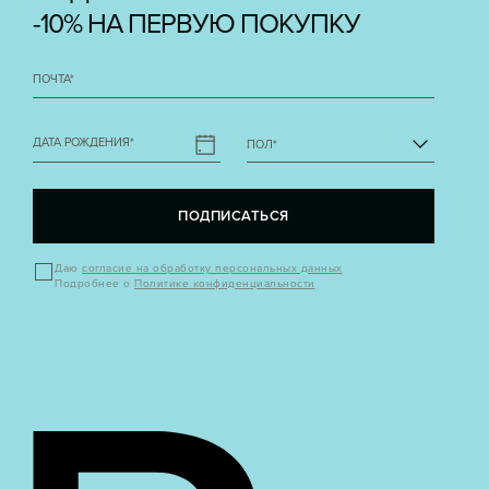
-10% НА ПЕРВУЮ ПОКУПКУ
ПОЧТА
*
ДАТА РОЖДЕНИЯ
*
ПОЛ
*
ПОДПИСАТЬСЯ
Даю
согласие на обработку персональных данных
Подробнее о
Политике конфиденциальности