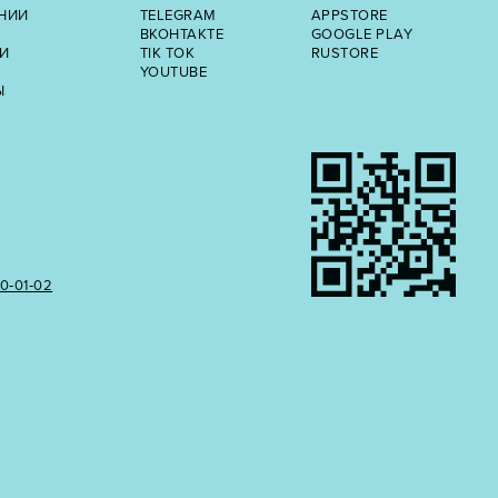
НИИ
TELEGRAM
APPSTORE
ВКОНТАКТЕ
GOOGLE PLAY
И
TIK TOK
RUSTORE
YOUTUBE
Ы
50‑01‑02