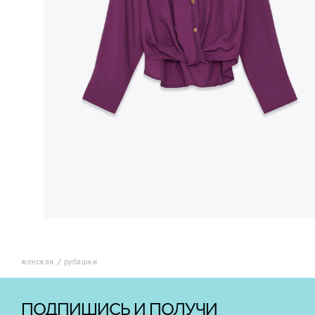
женская
рубашки
ПОДПИШИСЬ И ПОЛУЧИ