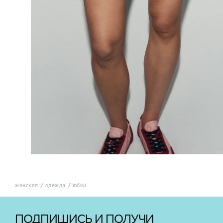
женская
одежда
юбки
ПОДПИШИСЬ И ПОЛУЧИ