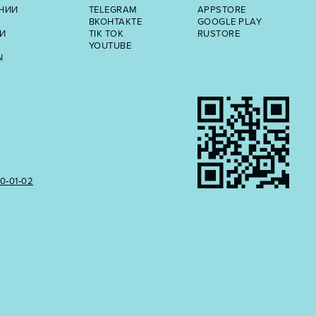
НИИ
TELEGRAM
APPSTORE
ВКОНТАКТЕ
GOOGLE PLAY
И
TIK TOK
RUSTORE
YOUTUBE
Ы
50‑01‑02