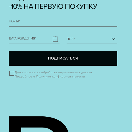
-10% НА ПЕРВУЮ ПОКУПКУ
ПОЧТА
*
ДАТА РОЖДЕНИЯ
*
ПОЛ
*
ПОДПИСАТЬСЯ
Даю
согласие на обработку персональных данных
Подробнее о
Политике конфиденциальности