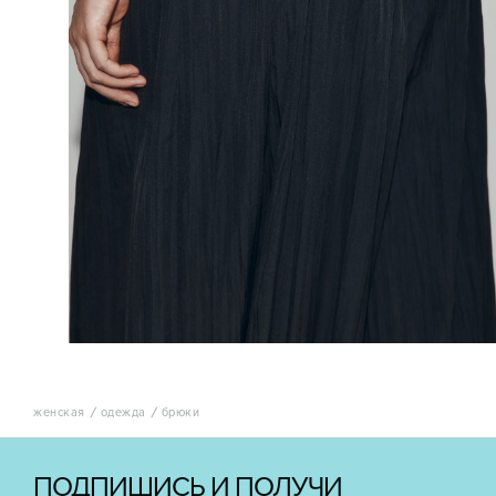
женская
одежда
брюки
ПОДПИШИСЬ И ПОЛУЧИ