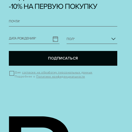
-10% НА ПЕРВУЮ ПОКУПКУ
ПОЧТА
*
ДАТА РОЖДЕНИЯ
*
ПОЛ
*
ПОДПИСАТЬСЯ
Даю
согласие на обработку персональных данных
Подробнее о
Политике конфиденциальности