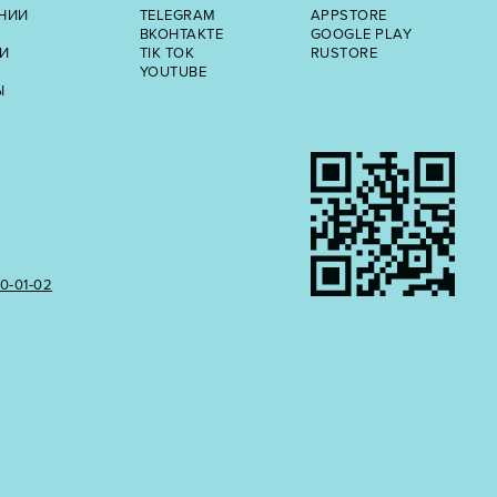
НИИ
TELEGRAM
APPSTORE
ВКОНТАКТЕ
GOOGLE PLAY
И
TIK TOK
RUSTORE
YOUTUBE
Ы
50‑01‑02