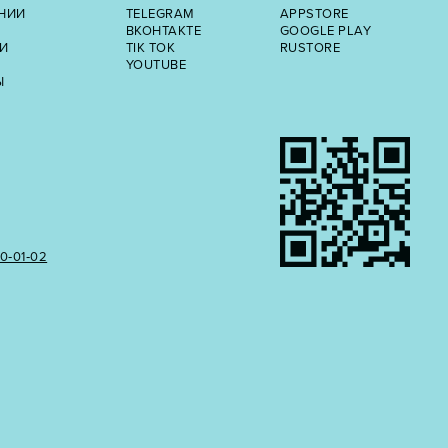
НИИ
TELEGRAM
APPSTORE
ВКОНТАКТЕ
GOOGLE PLAY
И
TIK TOK
RUSTORE
YOUTUBE
Ы
50‑01‑02