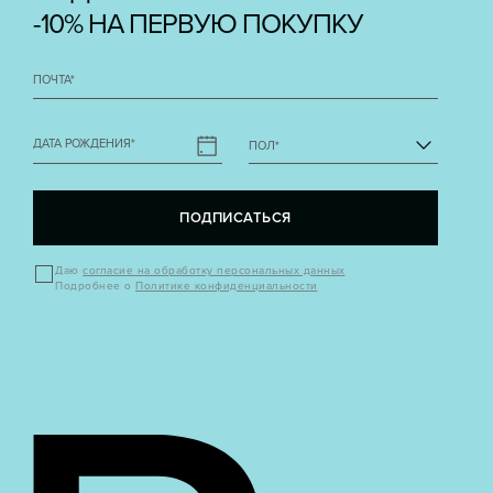
-10% НА ПЕРВУЮ ПОКУПКУ
ПОЧТА
*
ДАТА РОЖДЕНИЯ
*
ПОЛ
*
ПОДПИСАТЬСЯ
Даю
согласие на обработку персональных данных
Подробнее о
Политике конфиденциальности