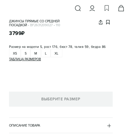
ДЖИНСЫ ПРЯМЫЕ СО СРЕДНЕЙ
ПОСАДКОЙ
•
BF2631209027
•
110
3799
₽
Размер на модели
S, рост 176, бюст 78, талия 59, бедра 86
XS
S
M
L
XL
ТАБЛИЦА РАЗМЕРОВ
ВЫБЕРИТЕ РАЗМЕР
ОПИСАНИЕ ТОВАРА