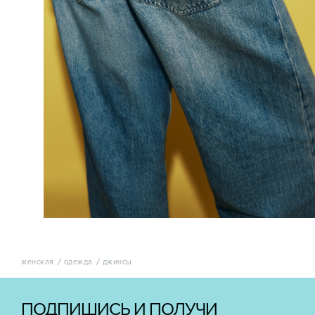
женская
одежда
джинсы
ПОДПИШИСЬ И ПОЛУЧИ