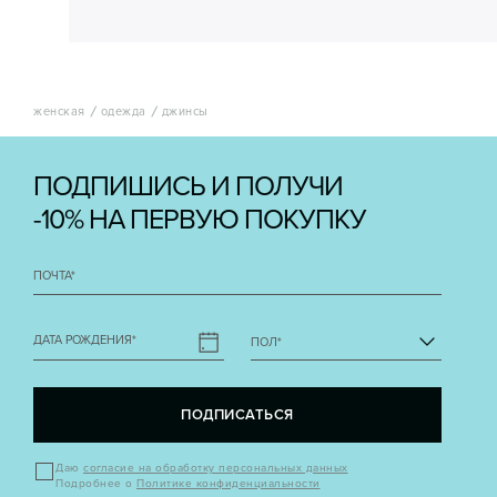
женская
одежда
джинсы
ПОДПИШИСЬ И ПОЛУЧИ
-10% НА ПЕРВУЮ ПОКУПКУ
ПОЧТА
*
ДАТА РОЖДЕНИЯ
*
ПОЛ
*
ПОДПИСАТЬСЯ
Даю
согласие на обработку персональных данных
Подробнее о
Политике конфиденциальности