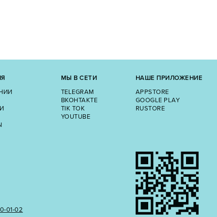
ИЯ
МЫ В СЕТИ
НАШЕ ПРИЛОЖЕНИЕ
НИИ
TELEGRAM
APPSTORE
ВКОНТАКТЕ
GOOGLE PLAY
И
TIK TOK
RUSTORE
YOUTUBE
Ы
50‑01‑02