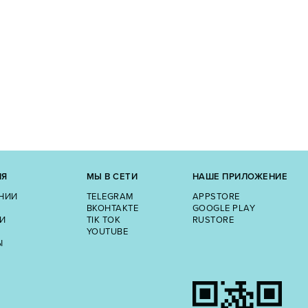
ИЯ
МЫ В СЕТИ
НАШЕ ПРИЛОЖЕНИЕ
НИИ
TELEGRAM
APPSTORE
ВКОНТАКТЕ
GOOGLE PLAY
И
TIK TOK
RUSTORE
YOUTUBE
Ы