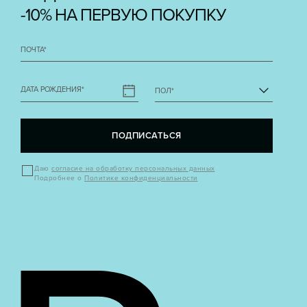
-10% НА ПЕРВУЮ ПОКУПКУ
ПОЧТА
*
ДАТА РОЖДЕНИЯ
*
ПОЛ
*
ПОДПИСАТЬСЯ
Даю
согласие на обработку персональных данных
Подробнее о
Политике конфиденциальности