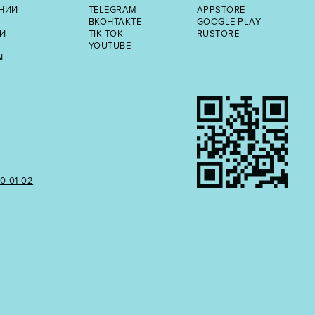
НИИ
TELEGRAM
APPSTORE
ВКОНТАКТЕ
GOOGLE PLAY
И
TIK TOK
RUSTORE
YOUTUBE
Ы
50‑01‑02